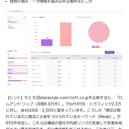
独自の視点・一次情報を組み込める箇所はどこか
【ヒント】たとえばplazastyle.comとloft.co.jpを比較すると、「ロ
ムアンド リップ（月間6.9万件）」でloftが1位・トラフィック2.3万
に対し、自社は6位・3,500に留まっています。こうした「順位は取
れているのに競合に大差をつけられているキーワード（Weak）」が
655件存在し、これらは構成の強化や内部リンクの見直しで改善余地