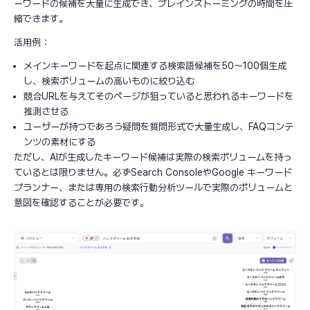
ーワードの候補を大量に生成でき、ブレインストーミングの時間を圧
縮できます。
活用例：
メインキーワードを起点に関連する検索語候補を50〜100個生成
し、検索ボリュームの高いものに絞り込む
競合URLを与えてそのページが狙っていると思われるキーワードを
推測させる
ユーザーが持つであろう疑問を質問形式で大量生成し、FAQコンテ
ンツの素材にする
ただし、AIが生成したキーワード候補は実際の検索ボリュームを持っ
ているとは限りません。必ずSearch ConsoleやGoogle キーワード
プランナー、または専用の検索行動分析ツールで実際のボリュームと
意図を確認することが必要です。