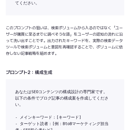
このプロンプトの狙いは、検索ボリュームから入るのではなく「ユー
ザーが購買に至るまでに調べそうな語」をユーザーの認知の流れに沿
って洗い出すことです。出力されたキーワードを、実際の検索データ
ツールで検索ボリュームと意図を再確認することで、ボリュームに依
存しない記事戦略を組めます。
プロンプト2：構成生成
あなたはSEOコンテンツの構成設計の専門家です。

以下の条件でブログ記事の構成案を作成してくださ
い。

- メインキーワード：[キーワード]

- ターゲット読者：[例：BtoBマーケティング担当
者・SEO初心者など]
