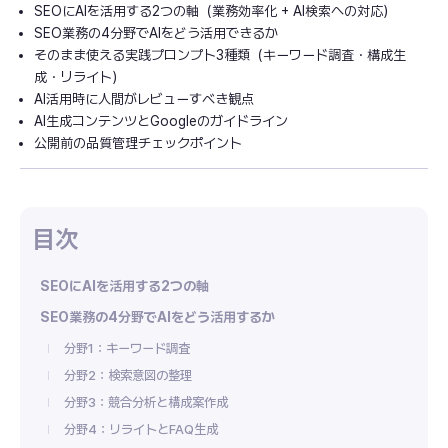
SEOにAIを活用する2つの軸（業務効率化 + AI検索への対応）
SEO業務の4分野でAIをどう活用できるか
そのまま使える実践プロンプト3種類（キーワード調査・構成生
成・リライト）
AI活用時に人間がレビューすべき観点
AI生成コンテンツとGoogleのガイドライン
公開前の品質管理チェックポイント
SEOにAIを活用する2つの軸
SEO業務の4分野でAIをどう活用するか
分野1：キーワード調査
分野2：検索意図の整理
分野3：競合分析と構成案作成
分野4：リライトとFAQ生成