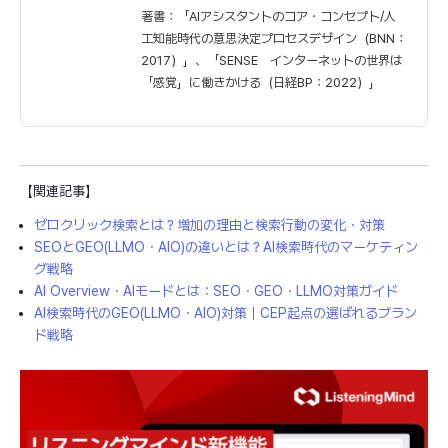
著書：「AIアシスタントのコア・コンセプト/人
工知能時代の意思決定プロセスデザイン（BNN：
2017）」、「SENSE インターネットの世界は
「感覚」に働きかける（日経BP：2022）」
【関連記事】
ゼロクリック検索とは？増加の理由と検索行動の変化・対策
SEOとGEO(LLMO・AIO)の違いとは？AI検索時代のマーケティン
グ戦略
AI Overview・AIモードとは：SEO・GEO・LLMO対策ガイド
AI検索時代のGEO(LLMO・AIO)対策｜CEP起点の選ばれるブラン
ド戦略