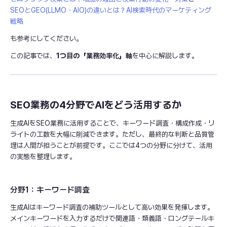
SEOとGEO(LLMO・AIO)の違いとは？AI検索時代のマーケティング
戦略
も参考にしてください。
この記事では、
1つ目の「業務効率化」軸
を中心に解説します。
SEO業務の4分野でAIをどう活用するか
生成AIをSEO業務に活用することで、キーワード調査・構成作成・リ
ライトの工数を大幅に削減できます。ただし、最終的な判断と品質管
理は人間が担うことが前提です。ここでは4つの分野に分けて、活用
の実態を整理します。
分野1：キーワード調査
生成AIはキーワード調査の補助ツールとして高い効果を発揮します。
メインキーワードを入力するだけで関連語・類義語・ロングテールキ