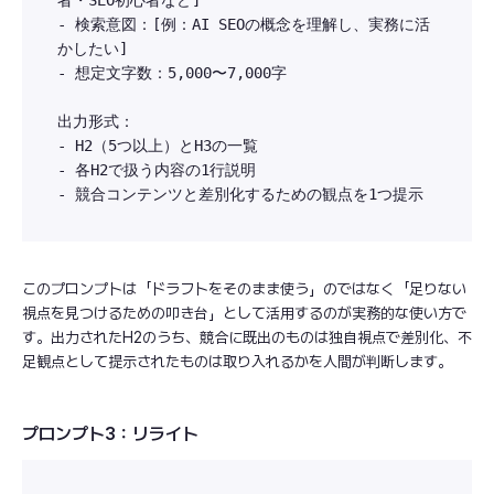
- 検索意図：[例：AI SEOの概念を理解し、実務に活
かしたい]

- 想定文字数：5,000〜7,000字

出力形式：

- H2（5つ以上）とH3の一覧

- 各H2で扱う内容の1行説明

このプロンプトは「ドラフトをそのまま使う」のではなく「足りない
視点を見つけるための叩き台」として活用するのが実務的な使い方で
す。出力されたH2のうち、競合に既出のものは独自視点で差別化、不
足観点として提示されたものは取り入れるかを人間が判断します。
プロンプト3：リライト