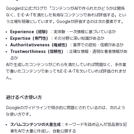
Googleは公式ブログで「コンテンツがAIで作られたかどうかは関係
なく、E-E-A-Tを満たした有用なコンテンツであれば評価する」とい
う立場を明確にしています。Googleが評価するのは次の要素です。
Experience（経験）
：実体験・一次情報に基づいているか
Expertise（専門性）
：その分野に深い知識があるか
Authoritativeness（権威性）
：業界での認知・信頼があるか
Trustworthiness（信頼性）
：正確な情報・透明な著者情報があ
るか
AIで生成したコンテンツがこれらを満たしていれば問題なく、手作業
で書いたコンテンツであってもE-E-A-Tを欠いていれば評価されませ
ん。
避けるべき使い方
Googleのガイドラインで明示的に問題とされているのは、次のよう
な使い方です。
スパムコンテンツの大量生成
：キーワードを詰め込んだ低品質な記
事をAIで大量に作成し、自動公開する