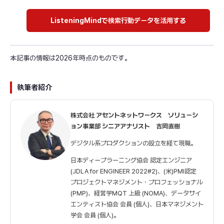
ListeningMindで検索行動データを活用する
本記事の情報は2026年時点のものです。
執筆者紹介
株式会社 アセントネットワークス ソリューシ
ョン事業部 シニアアナリスト 吉岡直樹
デジタル系プロダクションの設立を経て現職。
日本ディープラーニング協会 認定エンジニア
(JDLA for ENGINEER 2022#2)、(米)PMI認定
プロジェクトマネジメント・プロフェッショナル
(PMP)、経営学MQT 上級 (NOMA)、データサイ
エンティスト協会 会員 (個人)、日本マネジメント
学会 会員 (個人)。