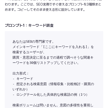
わります。ここでは、SEO実務ですぐ使えるプロンプトを3種類まと
めます。コピーしてそのまま使える形に設計しています。
プロンプト1：キーワード調査
あなたはSEOの専門家です。

メインキーワード「[ここにキーワードを入れる]」を
検索するユーザーが、

購買・意思決定に至るまでの過程で調べそうな関連キ
ーワードを30個リストアップしてください。

出力形式：

- キーワード

- 想定される検索意図（情報収集・比較検討・購買の
いずれか）

- ロングテール化した具体的な検索語の例（1つ）

検索ボリュームは問いません。意図の多様性を重視し