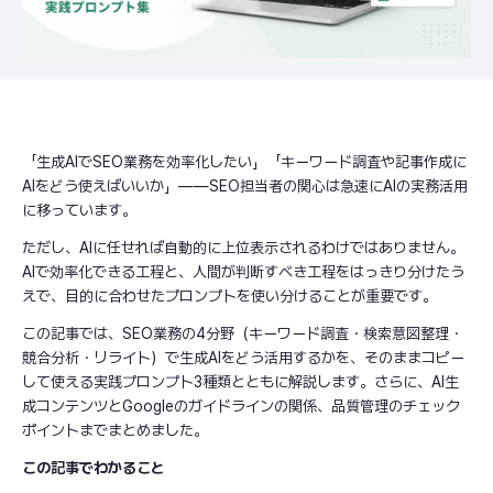
「生成AIでSEO業務を効率化したい」「キーワード調査や記事作成に
AIをどう使えばいいか」——SEO担当者の関心は急速にAIの実務活用
に移っています。
ただし、AIに任せれば自動的に上位表示されるわけではありません。
AIで効率化できる工程と、人間が判断すべき工程をはっきり分けたう
えで、目的に合わせたプロンプトを使い分けることが重要です。
この記事では、SEO業務の4分野（キーワード調査・検索意図整理・
競合分析・リライト）で生成AIをどう活用するかを、そのままコピー
して使える実践プロンプト3種類とともに解説します。さらに、AI生
成コンテンツとGoogleのガイドラインの関係、品質管理のチェック
ポイントまでまとめました。
この記事でわかること