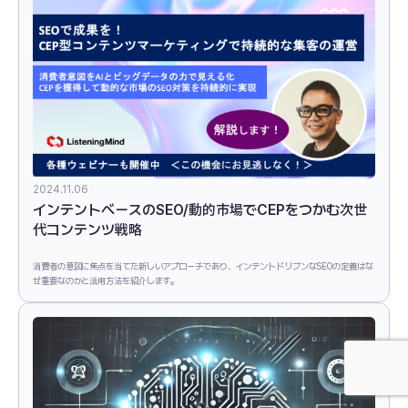
2024.11.06
インテントベースのSEO/動的市場でCEPをつかむ次世
代コンテンツ戦略
消費者の意図に焦点を当てた新しいアプローチであり、インテントドリブンなSEOの定義はな
ぜ重要なのかと活用方法を紹介します。