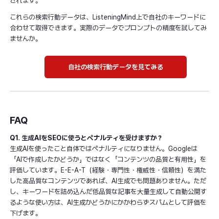
されます。
これらの検索行動データは、ListeningMind上で自社のキーワードに
合わせて取得できます。実際のデータでプロンプトの精度を試してみ
ませんか。
自社の検索行動データを見てみる
FAQ
Q1. 生成AIをSEOに使うとペナルティを受けますか？
生成AIを使ったこと自体ではペナルティになりません。Googleは
「AIで作成したかどうか」ではなく「コンテンツの品質と有用性」を
評価しています。E-E-A-T（経験・専門性・権威性・信頼性）を満た
した高品質なコンテンツであれば、AI生成でも問題ありません。ただ
し、キーワードを詰め込んだ低品質な記事を大量生成して自動公開す
るような使い方は、AI生成かどうかにかかわらずスパムとして評価を
下げます。