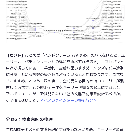
【ヒント】
たとえば「ハンドクリーム おすすめ」のパスを見ると、ユ
ーザーは「ボディクリームとの違いを調べてから流入」「プレゼント
用途で探している」「手荒れ・皮膚科医おすすめ・メンズなど用途別
に分岐」という複数の経路をたどっていることがわかります。つまり
「おすすめ」という一語の裏に、全く異なる目的を持つユーザーが混
在しています。この経路データをキーワード調査の起点にすること
で、ボリュームだけでは見えない「どの文脈で記事を設計すべきか」
が明確になります。
＜パスファインダーの機能紹介＞
分野2：検索意図の整理
生成AIはテキストの文脈を理解する能力が高いため、キーワードの背