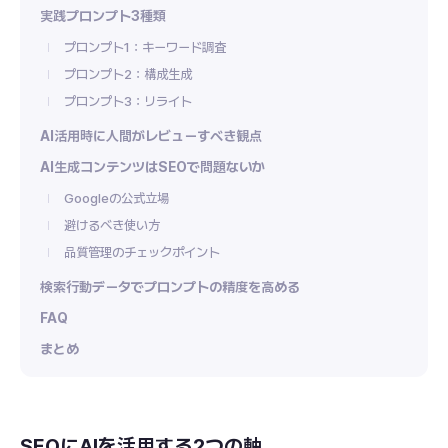
実践プロンプト3種類
プロンプト1：キーワード調査
プロンプト2：構成生成
プロンプト3：リライト
AI活用時に人間がレビューすべき観点
AI生成コンテンツはSEOで問題ないか
Googleの公式立場
避けるべき使い方
品質管理のチェックポイント
検索行動データでプロンプトの精度を高める
FAQ
まとめ
SEOにAIを活用する2つの軸