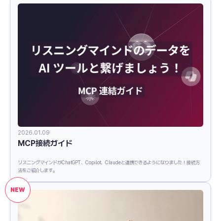
2026.01.09
MCP接続ガイド
リスニングマインドがChatGPT、Copilot、Claudeと連携できるようになりました！接続方
法をご紹介します。