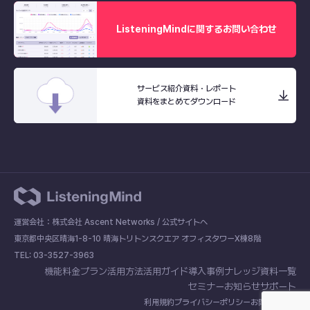
ListeningMindに関するお問い合わせ
サービス紹介資料・レポート
資料をまとめてダウンロード
運営会社：株式会社 Ascent Networks /
公式サイトへ
東京都中央区晴海1-8-10 晴海トリトンスクエア オフィスタワーX棟8階
TEL: 03-3527-3963
機能
料金プラン
活用方法
活用ガイド
導入事例
ナレッジ
資料一覧
セミナー
お知らせ
サポート
利用規約
プライバシーポリシー
お問い合わせ