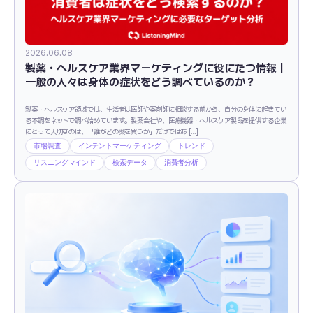
2026.06.08
製薬・ヘルスケア業界マーケティングに役にたつ情報｜
一般の人々は身体の症状をどう調べているのか？
製薬・ヘルスケア領域では、生活者は医師や薬剤師に相談する前から、自分の身体に起きてい
る不調をネットで調べ始めています。製薬会社や、医療機器・ヘルスケア製品を提供する企業
にとって大切なのは、「誰がどの薬を買うか」だけではあ […]
市場調査
インテントマーケティング
トレンド
リスニングマインド
検索データ
消費者分析