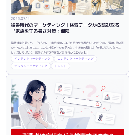
2026.07.14
猛暑時代のマーケティング｜検索データから読み取る
「家族を守る暑さ対策：保険
猛暑対策と聞くと、「うちわ」「水分補給」など自分自身が暑さをしのぐための行動を思い浮
かべるかもしれません。しかし検索データを見ると、生活者の関心は「自分が涼しくなるこ
と」だけではなく、家族や身近な存在をどう守るかに広がっ […]
インテントマーケティング
コンテンツマーケティング
デジタルマーケティング
トレンド