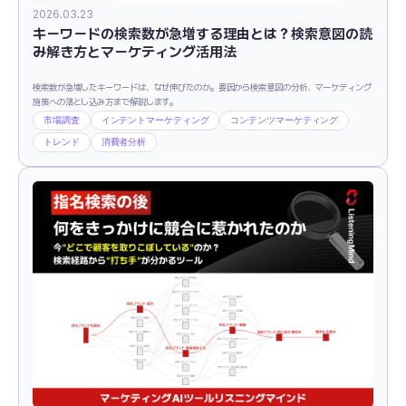
2026.03.23
キーワードの検索数が急増する理由とは？検索意図の読
み解き方とマーケティング活用法
検索数が急増したキーワードは、なぜ伸びたのか。要因から検索意図の分析、マーケティング
施策への落とし込み方まで解説します。
市場調査
インテントマーケティング
コンテンツマーケティング
トレンド
消費者分析