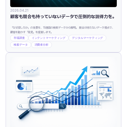
2026.04.21
顧客も競合も持っていないデータで圧倒的な説得力を。
「なぜ探したか」の背景を、15億語の検索データから解明。 競合が持たないデータ視点で、
顧客を動かす「発見」を提案します。
市場調査
インテントマーケティング
デジタルマーケティング
検索データ
消費者分析