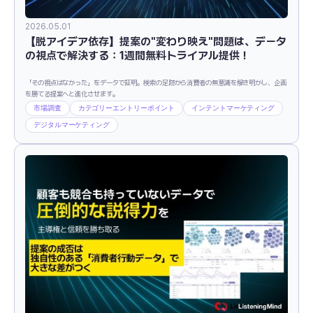
2026.05.01
【脱アイデア依存】提案の"変わり映え"問題は、データ
の視点で解決する：1週間無料トライアル提供！
「その視点はなかった」をデータで証明。検索の足跡から消費者の無意識を解き明かし、企画
を勝てる提案へと進化させます。
市場調査
カテゴリーエントリーポイント
インテントマーケティング
デジタルマーケティング