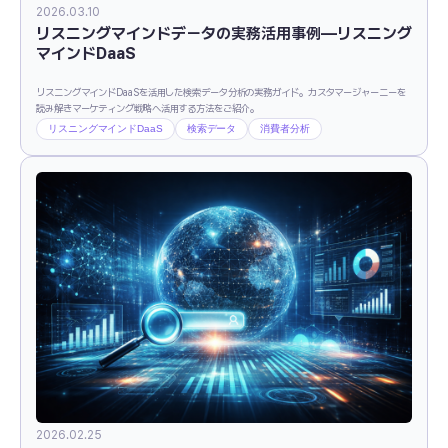
2026.03.10
リスニングマインドデータの実務活用事例―リスニング
マインドDaaS
リスニングマインドDaaSを活用した検索データ分析の実務ガイド。カスタマージャーニーを
読み解きマーケティング戦略へ活用する方法をご紹介。
リスニングマインドDaaS
検索データ
消費者分析
2026.02.25