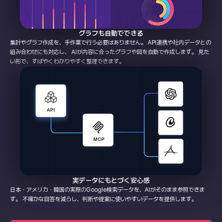
グラフも自動でできる
集計やグラフ作成を、手作業で行う必要はありません。
API連携や社内データとの
組み合わせにも対応し、 AIが内容に合ったグラフや図を自動で作成します。 見た
い形で、すばやくわかりやすく整理できます。
実データにもとづく安心感
日本・アメリカ・韓国の実際のGoogle検索データを、AIがそのまま参照できま
す。 不確かな回答を減らし、判断や提案に使いやすいデータを提供します。