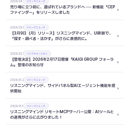
2026.04.21
リリースニュース
売り場に立つ前に、選ばれているブランドへ ── 新機能「CEP
ファインダー」をリリースしました
2026.03.05
リリースニュース
【3月9日（月）リリース】リスニングマインド、UI刷新で、
「探す・調べる・活かす」がさらに直感的に。
2026.02.10
インフォメーション
【登壇決定】2026年2月17日開催「KAIGI GROUP フォーラ
ム」登壇のお知らせ
2026.01.27
リリースニュース
リスニングマインド、サイドパネル型AIエージェント機能を提
供開始
2026.01.13
リリースニュース
リスニングマインド リモートMCPサーバー公開：AIツールと
の連携がさらに広がりました！