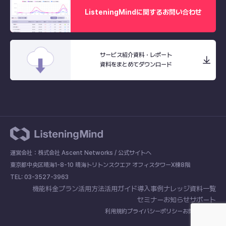
ListeningMindに関するお問い合わせ
サービス紹介資料・レポート
資料をまとめてダウンロード
運営会社：株式会社 Ascent Networks /
公式サイトへ
東京都中央区晴海1-8-10 晴海トリトンスクエア オフィスタワーX棟8階
TEL: 03-3527-3963
機能
料金プラン
活用方法
活用ガイド
導入事例
ナレッジ
資料一覧
セミナー
お知らせ
サポート
利用規約
プライバシーポリシー
お問い合わせ