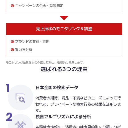
④
キャンペーンの企画・効果測定
売上推移のモニタリング＆調整
①
ブランドの育成・診断
⑥
買い方分析
モニタリング結果を次の企画に反映し、継続的に改善します。
選ばれる3つの理由
1
日本全国の検索データ
消費者の期待、満足・不満などのニーズによって行
われる、プライベートな検索行為の結果を活用しま
す。
2
独自アルゴリズムによる分析
各種検索情報を、消費者の検索目的別に分類・分析