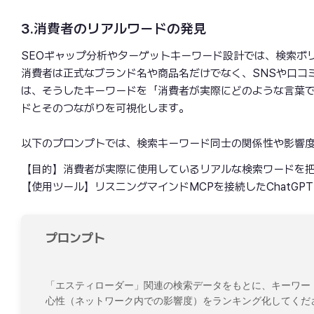
3.消費者のリアルワードの発見
SEOギャップ分析やターゲットキーワード設計では、検索ボ
消費者は正式なブランド名や商品名だけでなく、SNSや口コ
は、そうしたキーワードを「消費者が実際にどのような言葉
ドとそのつながりを可視化します。
以下のプロンプトでは、検索キーワード同士の関係性や影響
【目的】消費者が実際に使用しているリアルな検索ワードを把
【使用ツール】リスニングマインドMCPを接続したChatGPT
プロンプト
「エスティローダー」関連の検索データをもとに、キーワー
心性（ネットワーク内での影響度）をランキング化してくださ