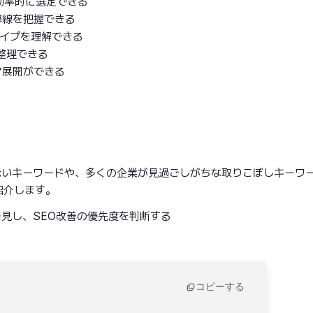
効率的に選定できる
導線を把握できる
タイプを理解できる
整理できる
マ展開ができる
低いキーワードや、多くの企業が見過ごしがちな取りこぼしキーワ
紹介します。
見し、SEO改善の優先度を判断する
コピーする