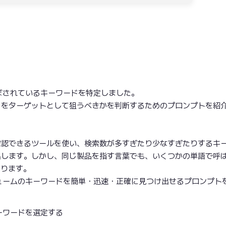
。
ぼされているキーワードを特定しました。
ドをターゲットとして狙うべきかを判断するためのプロンプトを紹
確認できるツールを使い、検索数が多すぎたり少なすぎたりするキ
出します。しかし、同じ製品を指す言葉でも、いくつかの単語で呼
かります。
ュームのキーワードを簡単・迅速・正確に見つけ出せるプロンプト
ーワードを選定する