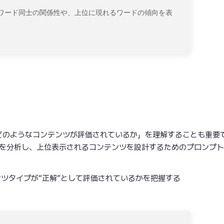
ワード同士の関係性や、上位に現れるワードの傾向を表
。
）
どのようなコンテンツが評価されているか」を理解することも重要
プを分析し、上位表示されるコンテンツを設計するためのプロンプ
ツタイプが“正解”として評価されているかを把握する