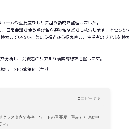
リュームや重要度をもとに狙う領域を整理しました。
ミ、日常会話で使う呼び名や通称名などでも検索します。本セクシ
で検索しているか」という視点から捉え直し、生活者のリアルな検
度を分析し、消費者のリアルな検索導線を把握します。
握し、SEO施策に活かす
コピーする
ドクラスタ内で各キーワードの重要度（重み）と連結中
い。
