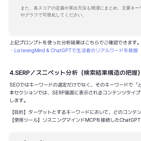
また、各スコアの定義や算出方法も簡潔にまとめ、主要キー
やグラフで可視化してください。
上記プロンプトを使った分析結果はこちらでご確認できます
・ListeningMind & ChatGPTで生活者のリアルワードを発掘
4.SERP／スニペット分析（検索結果構造の把握
SEOではキーワードの選定だけでなく、そのキーワードで「
本セクションでは、SERP画面に表示されるコンテンツタイ
します。
【目的】ターゲットとするキーワードにおいて、どのコンテン
【使用ツール】リスニングマインドMCPを接続したChatGPT