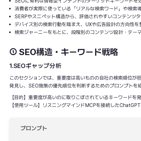
SEOに有利な情報型インテントのターゲットキーワードを
消費者が実際に使っている「リアルな検索ワード」や検索
SERPやスニペット構造から、評価されやすいコンテンツ
デバイス別の検索行動を踏まえ、UXや広告設計の方向性を
検索ジャーニーをもとに、段階別のコンテンツ設計・テー
① SEO構造・キーワード戦略
1.SEOギャップ分析
このセクションでは、重要度は高いものの自社の検索順位が
発見し、SEO施策の優先順位を判断するためのプロンプトを
【目的】重要度が高いのに取りこぼされているキーワードを発
【使用ツール】リスニングマインドMCPを接続したChatGPT
プロンプト