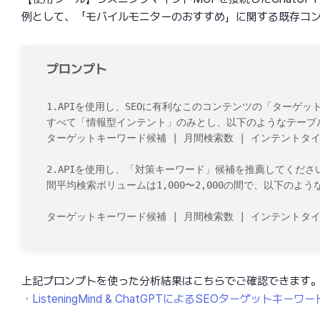
例として、「モバイルモニターのおすすめ」に関する既存コ
プロンプト
1.APIを使用し、SEOに有利なこのコンテンツの「ターゲ
すべて「情報型インテント」のみとし、以下のようなテーブル
ターゲットキーワード候補 | 月間検索数 | インテントタイプ 
2.APIを使用し、「対策キーワード」候補を推薦してくだ
間平均検索ボリュームは1,000〜2,000の間で、以下のよ
ターゲットキーワード候補 | 月間検索数 | インテントタイプ
上記プロンプトを使った分析結果はこちらでご確認できます
・ListeningMind & ChatGPTによるSEOターゲットキーワ