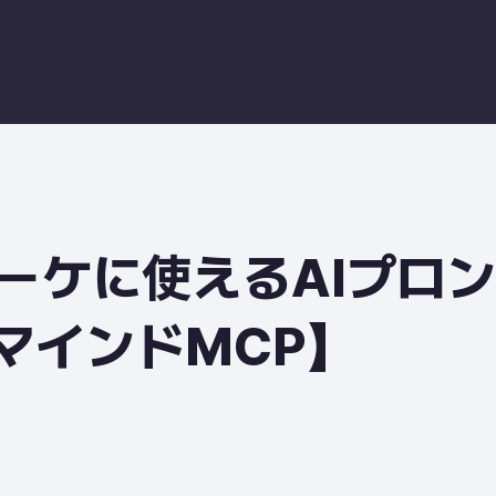
ーケに使えるAIプロン
マインドMCP】