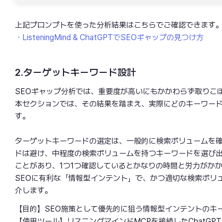
上記プロンプトを使った分析結果はこちらでご確認できます
・ListeningMind & ChatGPTでSEOギャップの見つけ方
2.ターゲットキーワード設計
SEOギャップ分析では、重要度が高いにもかかわらず取りこ
本セクションでは、その結果を踏まえ、実際にどのキーワー
す。
ターゲットキーワードの選定は、一般的に検索ボリュームを
ドは避け、中程度の検索ボリュームを持つキーワードを選び
ことがあり、1つ1つ確認しているとかなりの時間と労力がか
SEOに有利な「情報型インテント」で、かつ適切な検索ボリ
介します。
【目的】SEO施策として優先的に狙う情報型インテントのキ
【使用ツール】リスニングマインドMCPを接続したChatGPT