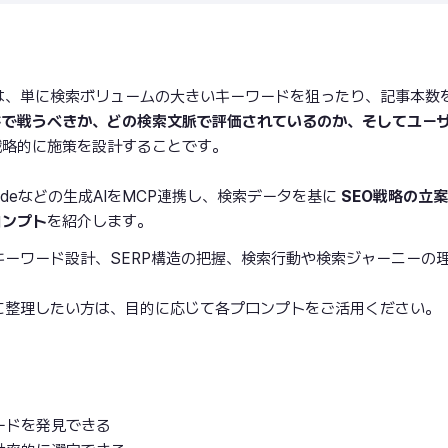
は、単に検索ボリュームの大きいキーワードを狙ったり、記事本数
ドで戦うべきか、どの検索文脈で評価されているのか、そしてユー
戦略的に施策を設計することです。
laudeなどの生成AIをMCP連携し、検索データを基に
SEO戦略の立
ロンプト
を紹介します。
キーワード設計、SERP構造の把握、検索行動や検索ジャーニーの
に整理したい方は、目的に応じて各プロンプトをご活用ください。
ードを発見できる