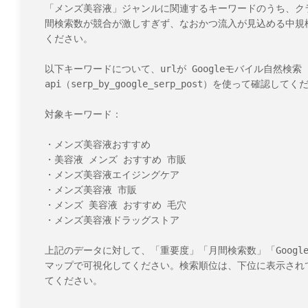
「メンズ美容液」ジャンルに関連するキーワードのうち、クラ
間検索数が競合が激しすぎず、なおかつ流入が見込める中規模ボ
ください。

以下キーワードについて、urlが Googleモバイル自然検
api（serp_by_google_serp_post）を使って確認してく
対象キーワード：

・メンズ美容液おすすめ

・美容液 メンズ おすすめ 市販

・メンズ美容液エイジングケア

・メンズ美容液 市販

・メンズ 美容液 おすすめ 毛穴

・メンズ美容液ドラッグストア

上記のデータに対して、「重要度」「月間検索数」「Googl
マップで可視化してください。検索順位は、下位に表示され
てください。