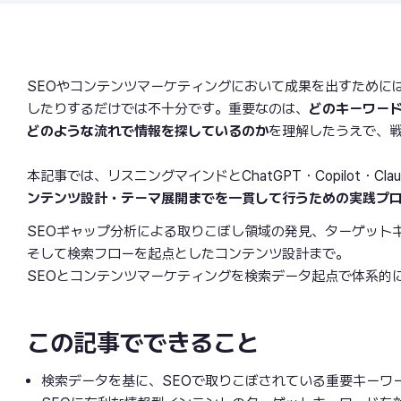
SEOやコンテンツマーケティングにおいて成果を出すために
したりするだけでは不十分です。重要なのは、
どのキーワー
どのような流れで情報を探しているのか
を理解したうえで、
本記事では、リスニングマインドとChatGPT・Copilot・C
ンテンツ設計・テーマ展開までを一貫して行うための実践プ
SEOギャップ分析による取りこぼし領域の発見、ターゲット
そして検索フローを起点としたコンテンツ設計まで。
SEOとコンテンツマーケティングを検索データ起点で体系的
この記事でできること
検索データを基に、SEOで取りこぼされている重要キーワ