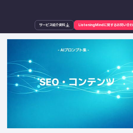
サービス紹介資料
ListeningMindに関するお問い合