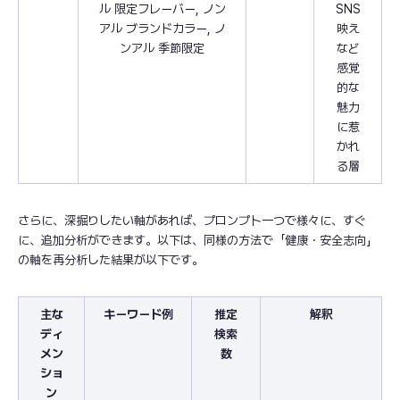
ル 限定フレーバー, ノン
SNS
アル ブランドカラー, ノ
映え
ンアル 季節限定
など
感覚
的な
魅力
に惹
かれ
る層
さらに、深掘りしたい軸があれば、プロンプト一つで様々に、すぐ
に、追加分析ができます。以下は、同様の方法で「健康・安全志向」
の軸を再分析した結果が以下です。
主な
キーワード例
推定
解釈
ディ
検索
メン
数
ショ
ン