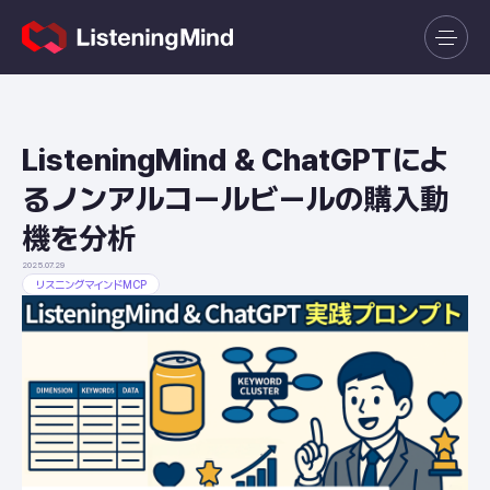
ListeningMind & ChatGPTによ
るノンアルコールビールの購入動
機を分析
2025.07.29
リスニングマインドMCP