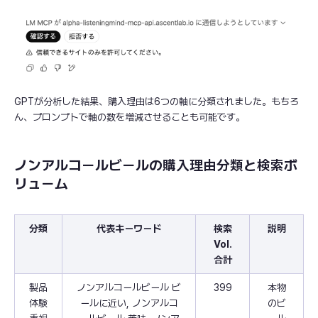
GPTが分析した結果、購入理由は6つの軸に分類されました。もちろ
ん、プロンプトで軸の数を増減させることも可能です。
ノンアルコールビールの購入理由分類と検索ボ
リューム
分類
代表キーワード
検索
説明
Vol.
合計
製品
ノンアルコールビール ビ
399
本物
体験
ールに近い, ノンアルコ
のビ