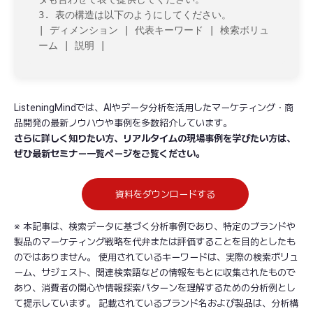
3. 表の構造は以下のようにしてください。

| ディメンション | 代表キーワード | 検索ボリュ
ーム | 説明 |
ListeningMindでは、AIやデータ分析を活用したマーケティング・商
品開発の最新ノウハウや事例を多数紹介しています。
さらに詳しく知りたい方、リアルタイムの現場事例を学びたい方は、
ぜひ最新セミナー一覧ページをご覧ください。
資料をダウンロードする
※ 本記事は、検索データに基づく分析事例であり、特定のブランドや
製品のマーケティング戦略を代弁または評価することを目的としたも
のではありません。 使用されているキーワードは、実際の検索ボリュ
ーム、サジェスト、関連検索語などの情報をもとに収集されたもので
あり、消費者の関心や情報探索パターンを理解するための分析例とし
て提示しています。 記載されているブランド名および製品は、分析構