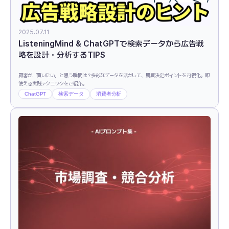
2025.07.11
ListeningMind & ChatGPTで検索データから広告戦
略を設計・分析するTIPS
顧客が「買いたい」と思う瞬間は？多彩なデータを活かして、購買決定ポイントを可視化。即
使える実践テクニックをご紹介。
ChatGPT
検索データ
消費者分析