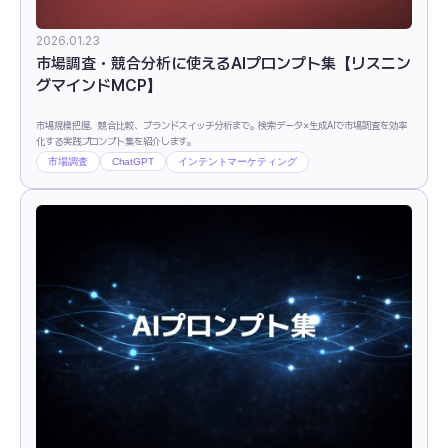
2026.01.23
市場調査・競合分析に使えるAIプロンプト集【リスニン
グマインドMCP】
市場規模把握、競合比較、ブランドスイッチ分析まで。検索データ×生成AIで市場調査を効率
化する実践プロンプト集を紹介します。
市場調査
ChatGPT
インテントマーケティング