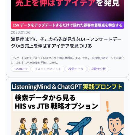
2026.01.06
満足度は1位、そこから先が見えない〜アンケートデー
タから売上を伸ばすアイデアを見つける
アンケート分析で止まっていませんか？満足度の裏にある「Why」を検索行動データで可視化
し、次に打つべき施策を明確にします。
ChatGPT
リスニングマインド
検索データ
消費者分析