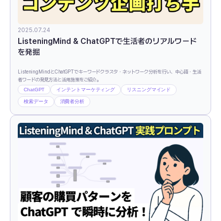
2025.07.24
ListeningMind & ChatGPTで生活者のリアルワード
を発掘
ListeningMindとChatGPTでキーワードクラスタ・ネットワーク分析を行い、中心語・生活
者ワードの発見方法と活用施策をご紹介。
ChatGPT
インテントマーケティング
リスニングマインド
検索データ
消費者分析