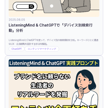
2025.08.05
ListeningMind & ChatGPTで「デバイス別検索行
動」分析
ListeningMindとChatGPTを使って、デバイス別の検索傾向を分析。キーワードごとに最適
なUX・広告戦略を設計する手法を解説。
ChatGPT
コンテンツマーケティング