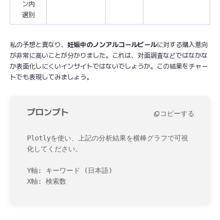
ン内
選別
私の予想と異なり、
妊娠中のノンアルコールビール
に対する購入意向
が非常に高いことが分かりました。これは、対面調査などではなかな
か表面化しにくいインサイトではないでしょうか。この結果をチャー
トでも表現してみましょう。
プロンプト
コピーする
Plotlyを使い、上記の分析結果を横棒グラフで可視
化してください。

Y軸: キーワード (日本語)

X軸: 検索数