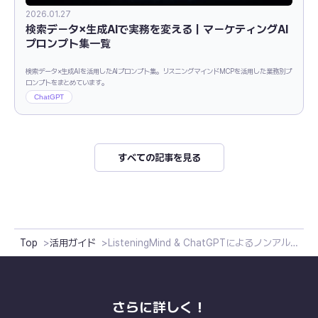
2026.01.27
検索データ×生成AIで実務を変える｜マーケティングAI
プロンプト集一覧
検索データ×生成AIを活用したAIプロンプト集。リスニングマインドMCPを活用した業務別プ
ロンプトをまとめています。
ChatGPT
すべての記事を見る
Top
活用ガイド
ListeningMind & ChatGPTによるノンアルコールビールの購入動機を分析
さらに詳しく！