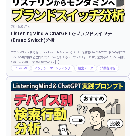
2025.07.14
ListeningMind & ChatGPTでブランドスイッチ
(Brand Switch)分析
ブランドスイッチ分析（Brand Switch Analysis）とは、消費者が一つのブランドから別のブ
ランドへ乗り換える理由とパターンを分析するプロセスです。これは、消費者のブランド選択
の変化を追跡し、消費者が特定のブ […]
ChatGPT
インテントマーケティング
検索データ
消費者分析