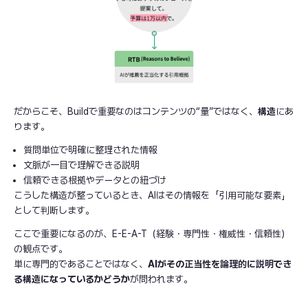
だからこそ、Buildで重要なのはコンテンツの“量”ではなく、
構造
にあ
ります。
質問単位で明確に整理された情報
文脈が一目で理解できる説明
信頼できる根拠やデータとの紐づけ
こうした構造が整っているとき、AIはその情報を「引用可能な要素」
として判断します。
ここで重要になるのが、E-E-A-T（経験・専門性・権威性・信頼性）
の観点です。
単に専門的であることではなく、
AIがその正当性を論理的に説明でき
る構造になっているかどうか
が問われます。