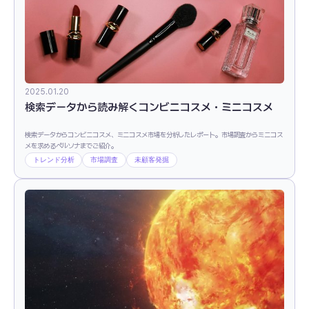
2025.01.20
検索データから読み解くコンビニコスメ・ミニコスメ
検索データからコンビニコスメ、ミニコスメ市場を分析したレポート。市場調査からミニコス
メを求めるペルソナまでご紹介。
トレンド分析
市場調査
未顧客発掘