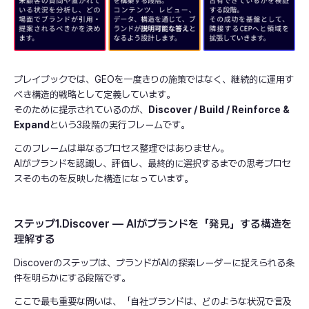
プレイブックでは、GEOを一度きりの施策ではなく、継続的に運用す
べき構造的戦略として定義しています。
そのために提示されているのが、
Discover / Build / Reinforce &
Expand
という3段階の実行フレームです。
このフレームは単なるプロセス整理ではありません。
AIがブランドを認識し、評価し、最終的に選択するまでの思考プロセ
スそのものを反映した構造になっています。
ステップ1.Discover — AIがブランドを「発見」する構造を
理解する
Discoverのステップは、ブランドがAIの探索レーダーに捉えられる条
件を明らかにする段階です。
ここで最も重要な問いは、「自社ブランドは、どのような状況で言及