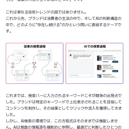
これは単なる技術トレンドの話ではありません。
これから先、ブランドは消費者の生活の中で、そしてAIの判断構造の
中で、どのように“存在し続ける”のかという問いに直結するテーマで
す。
これまでは、検索バーに入力されるキーワードこそが競争の出発点で
した。ブランドは特定のキーワードで上位表示されることを目指して
コンテンツを制作し、その結果としてクリックや流入を獲得してきま
した。
しかし、AI検索の環境では、この方程式はそのままでは機能しませ
ん。AIは無数の情報源を横断的に参照し、最適だと判断したひとつの