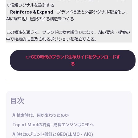
く信頼シグナルを設計する
・
Reinforce & Expand
：ブランド言及と外部シグナルを強化し、
AIに繰り返し選択される構造をつくる
この構造を通じて、ブランドは検索順位ではなく、AIの要約・提案の
中で継続的に言及されるポジションを確立できる。
👉
GEO時代のブランド生存ガイドをダウンロードす
る
AI検索時代、何が変わったのか
Top of Mindの終焉─成長エンジンはCEPへ
AI時代のブランド設計とGEO(LLMO・AIO)