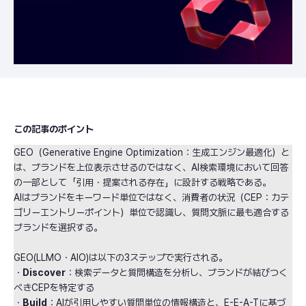
この記事のポイント
GEO（Generative Engine Optimization：生成エンジン最適化）と
は、ブランドを上位表示させるのではなく、AI検索環境において回答
の一部として「引用・提案される存在」に設計する戦略である。
AIはブランドをキーワード単位ではなく、消費者の状況（CEP：カテ
ゴリーエントリーポイント）単位で認識し、質問文脈に最も適合する
ブランドを選択する。
GEO(LLMO・AIO)は以下の3ステップで実行される。
・
Discover
：検索データと質問構造を分析し、ブランドが結びつく
べきCEPを特定する
・
Build
：AIが引用しやすい質問単位の情報構造と、E-E-A-Tに基づ