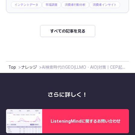
インテントデータ
市場調査
消費者行動分析
消費者インサイト
すべての記事を見る
Top
ナレッジ
AI検索時代のGEO(LLMO・AIO)対策｜CEP起点の選ばれるブランド戦略
さらに詳しく！
ListeningMindに関するお問い合わせ