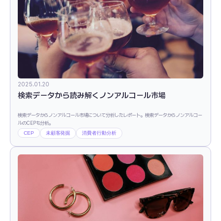
2025.01.20
検索データから読み解くノンアルコール市場
検索データからノンアルコール市場について分析したレポート。検索データからノンアルコー
ルのCEPも分析。
CEP
未顧客発掘
消費者行動分析