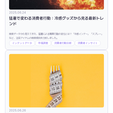
2025.06.24
猛暑で変わる消費者行動：冷感グッズから見る最新トレ
ンド
検索データから見えてきた、猛暑による購買行動の変化とは？「冷感インナー」「スプレー」
など、注目アイテムの検索傾向を分析しました。
インテントデータ
市場調査
消費者行動分析
消費者インサイト
2025.06.26