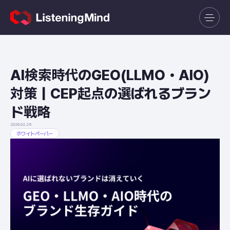
AI検索時代のGEO(LLMO・AIO)
対策｜CEP起点の選ばれるブラン
ド戦略
2026.02.25
ホワイトペーパー