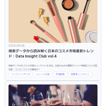
2024.09.09
検索データから読み解く日本のコスメ市場最新トレン
ド：Data Insight Club vol.4
検索データからコスメ市場のインサイトを分析。日焼け止めの購買ポイントや韓国コスメの認
知度、コンビニコスメの勝者は？
インテントデータ
トレンド分析
市場調査
消費者インサイト