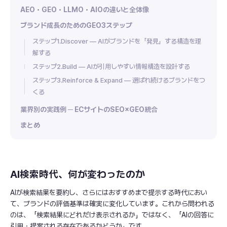
AEO・GEO・LLMO・AIOの違いと全体像
ブランド成長のためのGEO3ステップ
ステップ1.Discover — AIがブランドを「発見」する構造を理
解する
ステップ2.Build — AIが引用しやすい情報構造を設計する
ステップ3.Reinforce & Expand — 選ばれ続けるブランドをつ
くる
業界別の実践例 ─ ECサイトのSEO×GEO統合
まとめ
AI検索時代、何が変わったのか
AIが検索結果を要約し、さらにはおすすめまで提示する時代におい
て、ブランドの評価基準は確実に変化しています。これから問われる
のは、「検索結果にどれだけ表示されるか」ではなく、「AIの回答に
引用・提案される存在であるかどうか」です。