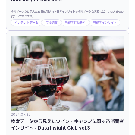
検索データから見えた食品に関する消費者インサイトや検索データを実務に活用する方法をご
紹介しております。
インテントデータ
市場調査
消費者行動分析
消費者インサイト
2024.07.29
検索データから見えたワイン・キャンプに関する消費者
インサイト：Data Insight Club vol.3