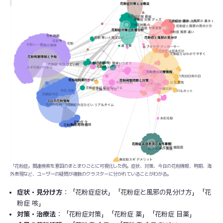
「花粉症」関連検索を意図のまとまりごとに可視化した例。症状、対策、今日の花粉情報、時期、海
外表現など、ユーザーの疑問が複数のクラスターに分かれていることがわかる。
症状・見分け方
：「花粉症症状」「花粉症と風邪の見分け方」「花
粉症 咳」
対策・治療法
：「花粉症対策」「花粉症 薬」「花粉症 目薬」