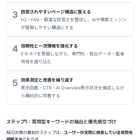
回答されやすいページ構造に整える
3
H2・FAQ・簡潔な回答文を整理し、AIや検索エンジン
が理解しやすい構造にする
信頼性と一次情報を強化する
4
E-E-A-Tを意識しながら、専門性・独自データ・監修
情報を盛り込む
効果測定と改善を繰り返す
5
表示回数・CTR・AI Overview表示状況を確認しなが
ら継続的に改善する
ステップ1：質問型キーワードの抽出と優先順位づけ
AEO対策の最初のステップは、
ユーザーが実際に検索している質問を
把握すること
です。