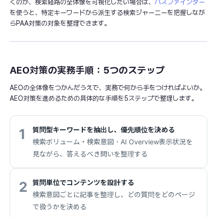
くのか、検索経路の全体像を可視化したい場合は、
パスファインダー
を使うと、特定キーワードから派生する検索ジャーニーを把握しなが
らPAA対策の対象を整理できます。
AEO対策の実務手順：5つのステップ
AEOの全体像をつかんだうえで、実務で何から手をつければよいか。
AEO対策を進めるための具体的な手順を5ステップで整理します。
質問型キーワードを抽出し、優先順位を決める
1
検索ボリューム・検索意図・AI Overview表示状況を
見ながら、答えるべき問いを整理する
質問単位でコンテンツを設計する
2
検索意図ごとに記事を整理し、どの質問をどのページ
で扱うかを決める