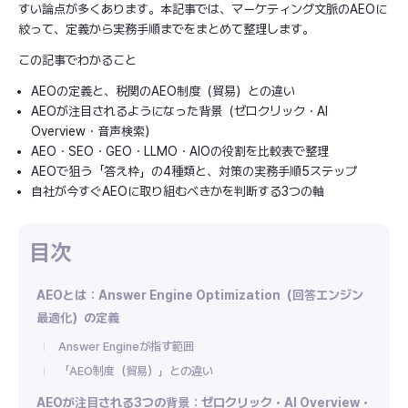
すい論点が多くあります。本記事では、マーケティング文脈のAEOに
絞って、定義から実務手順までをまとめて整理します。
この記事でわかること
AEOの定義と、税関のAEO制度（貿易）との違い
AEOが注目されるようになった背景（ゼロクリック・AI
Overview・音声検索）
AEO・SEO・GEO・LLMO・AIOの役割を比較表で整理
AEOで狙う「答え枠」の4種類と、対策の実務手順5ステップ
自社が今すぐAEOに取り組むべきかを判断する3つの軸
AEOとは：Answer Engine Optimization（回答エンジン
最適化）の定義
Answer Engineが指す範囲
「AEO制度（貿易）」との違い
AEOが注目される3つの背景：ゼロクリック・AI Overview・