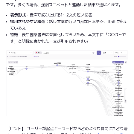
です。多くの場合、強調スニペットと連動した結果が選ばれます。
表示形式
：音声で読み上げる1〜2文の短い回答
採用されやすい構造
：話し言葉に近い自然な日本語で、明確に答え
ている文
特徴
：表や箇条書きは音声化しづらいため、本文中に「○○は〜で
す」と明確に書かれた一文が引用されやすい
【ヒント】 ユーザーが起点キーワードからどのような質問にたどり着