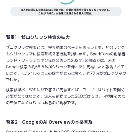
背景1：ゼロクリック検索の拡大
ゼロクリック検索とは、検索結果のページを表示しても、どのリンク
もクリックせずに検索を終える行動を指します。SparkToroの創業者
ランド・フィッシュキン氏が公表した2024年の調査では、米国
Google検索の約58.5％がクリックを伴わずに完結したと報告されて
います。モバイルではこの傾向がさらに強く、約77％がゼロクリック
でした。
検索結果ページのなかで答えが完結すれば、ユーザーはサイトを開く
必要がなくなります。流入を前提にしたSEOだけでは、可視性そのも
のを保てなくなりつつあるのが現状です。
背景2：GoogleのAI Overviewの本格普及