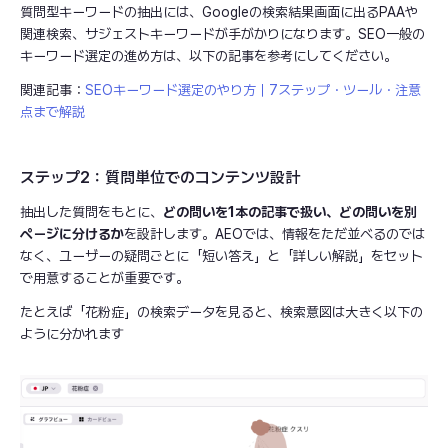
質問型キーワードの抽出には、Googleの検索結果画面に出るPAAや
関連検索、サジェストキーワードが手がかりになります。SEO一般の
キーワード選定の進め方は、以下の記事を参考にしてください。
関連記事：
SEOキーワード選定のやり方｜7ステップ・ツール・注意
点まで解説
ステップ2：質問単位でのコンテンツ設計
抽出した質問をもとに、
どの問いを1本の記事で扱い、どの問いを別
ページに分けるか
を設計します。AEOでは、情報をただ並べるのでは
なく、ユーザーの疑問ごとに「短い答え」と「詳しい解説」をセット
で用意することが重要です。
たとえば「花粉症」の検索データを見ると、検索意図は大きく以下の
ように分かれます