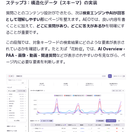
ステップ3：構造化データ（スキーマ）の実装
質問ごとのコンテンツ設計ができたら、次は
検索エンジンやAIが回答
として理解しやすい形
にページを整えます。AEOでは、良い内容を書
くことに加えて、
どこに質問があり、どこに答えがあるか
を明確にす
ることが重要です。
この段階では、対象キーワードの検索結果にどのような要素が表示さ
れているかを確認します。たとえば「花粉症」では、
AI Overview・
PAA・画像・動画・関連質問
などが表示されやすいかを見ながら、ペ
ージ内に必要な要素を判断します。