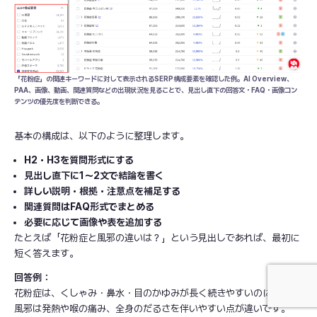
「花粉症」の関連キーワードに対して表示されるSERP構成要素を確認した例。AI Overview、
PAA、画像、動画、関連質問などの出現状況を見ることで、見出し直下の回答文・FAQ・画像コン
テンツの優先度を判断できる。
基本の構成は、以下のように整理します。
H2・H3を質問形式にする
見出し直下に1〜2文で結論を書く
詳しい説明・根拠・注意点を補足する
関連質問はFAQ形式でまとめる
必要に応じて画像や表を追加する
たとえば「花粉症と風邪の違いは？」という見出しであれば、最初に
短く答えます。
回答例：
花粉症は、くしゃみ・鼻水・目のかゆみが長く続きやすいのに対し、
風邪は発熱や喉の痛み、全身のだるさを伴いやすい点が違いです。