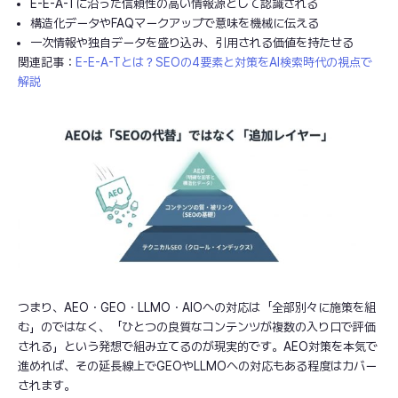
E-E-A-Tに沿った信頼性の高い情報源として認識される
構造化データやFAQマークアップで意味を機械に伝える
一次情報や独自データを盛り込み、引用される価値を持たせる
関連記事：
E-E-A-Tとは？SEOの4要素と対策をAI検索時代の視点で
解説
つまり、AEO・GEO・LLMO・AIOへの対応は「全部別々に施策を組
む」のではなく、「ひとつの良質なコンテンツが複数の入り口で評価
される」という発想で組み立てるのが現実的です。AEO対策を本気で
進めれば、その延長線上でGEOやLLMOへの対応もある程度はカバー
されます。