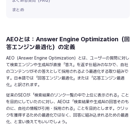
よくある質問（FAQ）
まとめ
AEOとは：Answer Engine Optimization（回
答エンジン最適化）の定義
AEO（Answer Engine Optimization）とは、ユーザーの質問に対し
て検索エンジンや生成AIが直接「答え」を返す仕組みのなかで、自社
のコンテンツがその答えとして採用されるよう最適化する取り組みで
す。日本語では「回答エンジン最適化」または「応答エンジン最適
化」と訳されます。
従来のSEOが「検索結果のリンク一覧の中で上位に表示される」こと
を目的にしていたのに対し、AEOは「検索結果や生成AIの回答そのも
のに、自社の情報が引用・採用される」ことを目的とします。クリッ
クを獲得するための最適化ではなく、回答に組み込まれるための最適
化、と言い換えてもいいでしょう。