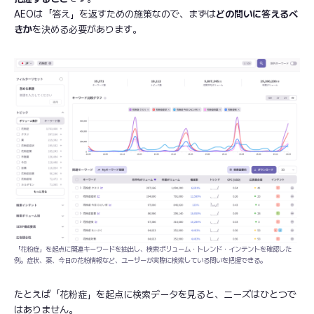
AEOは「答え」を返すための施策なので、まずは
どの問いに答えるべ
きか
を決める必要があります。
「花粉症」を起点に関連キーワードを抽出し、検索ボリューム・トレンド・インテントを確認した
例。症状、薬、今日の花粉情報など、ユーザーが実際に検索している問いを把握できる。
たとえば「花粉症」を起点に検索データを見ると、ニーズはひとつで
はありません。