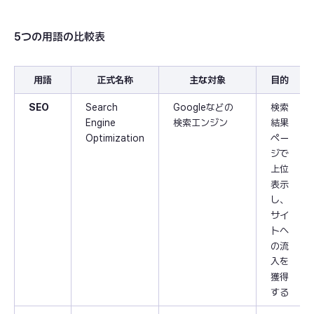
5つの用語の比較表
用語
正式名称
主な対象
目的
SEO
Search
Googleなどの
検索
Engine
検索エンジン
結果
Optimization
ペー
ジで
上位
表示
し、
サイ
トへ
の流
入を
獲得
する