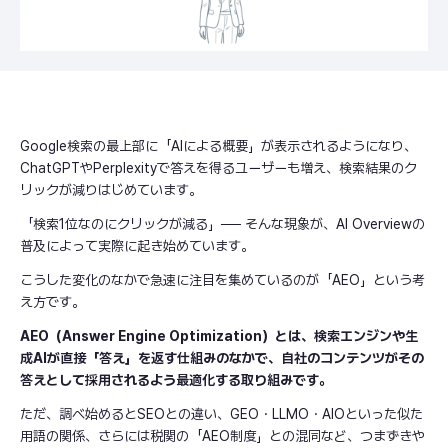
Google検索の最上部に「AIによる概要」が表示されるようになり、
ChatGPTやPerplexityで答えを得るユーザーも増え、検索結果のク
リックが減りはじめています。
「検索1位なのにクリックが減る」── そんな現象が、AI Overviewの
普及によって実際に起き始めています。
こうした変化のなかで急速に注目を集めているのが「AEO」という考
え方です。
AEO（Answer Engine Optimization）とは、検索エンジンや生
成AIが直接「答え」を返す仕組みのなかで、自社のコンテンツがその
答えとして採用されるよう最適化する取り組みです。
ただ、調べ始めるとSEOとの違い、GEO・LLMO・AIOといった似た
用語の関係、さらには税関の「AEO制度」との混同など、つまずきや