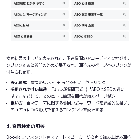
検索結果の中ほどに表示される、関連質問のアコーディオン枠です。
クリックすると質問の答えが展開され、回答元のページへのリンクが
付与されます。
表示形式
：質問のリスト → 展開で短い回答＋リンク
採用されやすい構造
：見出しが質問形式（「AEOとSEOの違い
は？」など）で、その直下に簡潔な回答が続くページ構造
狙い方
：自社テーマに関する質問形式キーワードを網羅的に拾い、
それぞれにFAQ形式で答えるコンテンツを設計する
4. 音声検索の即答
Google アシスタントやスマートスピーカーが音声で読み上げる回答