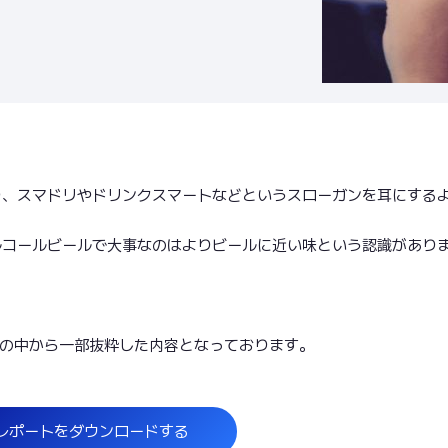
り、スマドリやドリンクスマートなどというスローガンを耳にする
ルコールビールで大事なのはよりビールに近い味という認識があり
)の中から一部抜粋した内容となっております。
レポートをダウンロードする