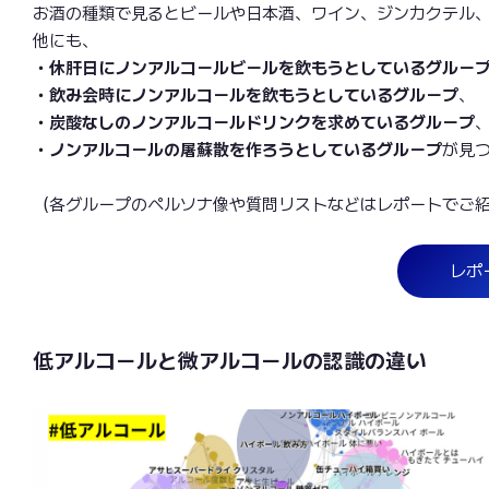
お酒の種類で見るとビールや日本酒、ワイン、ジンカクテル
他にも、
・休肝日にノンアルコールビールを飲もうとしているグルー
・飲み会時にノンアルコールを飲もうとしているグループ
、
・炭酸なしのノンアルコールドリンクを求めているグループ
・ノンアルコールの屠蘇散を作ろうとしているグループ
が見
（各グループのペルソナ像や質問リストなどはレポートでご
レポ
低アルコールと微アルコールの認識の違い