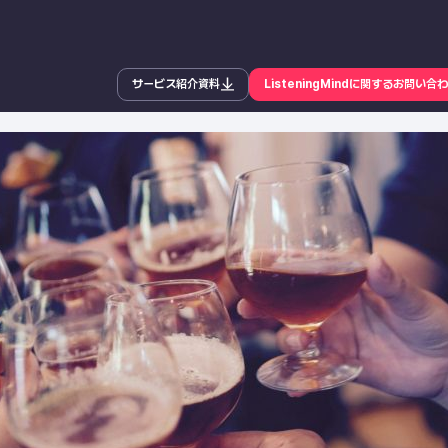
サービス紹介資料
ListeningMindに関するお問い合