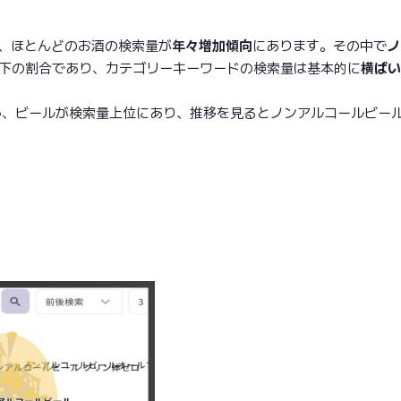
り、ほとんどのお酒の検索量が
年々増加傾向
にあります。その中で
ノ
以下の割合であり、カテゴリーキーワードの検索量は基本的に
横ばい
か、ビールが検索量上位にあり、推移を見るとノンアルコールビー