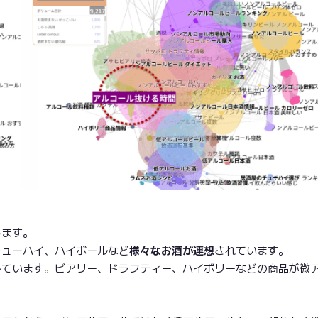
みます。
チューハイ、ハイボールなど
様々なお酒が連想
されています。
しています。ビアリー、ドラフティー、ハイボリーなどの商品が微