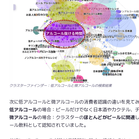
クラスターファインダー：低アルコールと微アルコールの検索結果
次に低アルコールと微アルコールの消費者認識の違いを見て
低アルコール
の場合：ビールだけでなく日本酒やカクテル、
微アルコール
の場合：クラスターの
ほとんどがビールに関連
ール飲料として認知されていました。