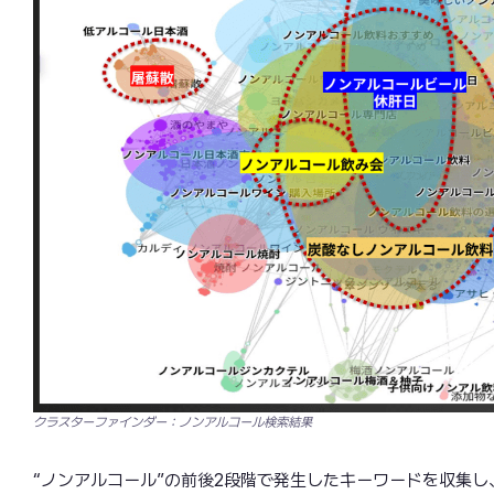
クラスターファインダー：ノンアルコール検索結果
“ノンアルコール”の前後2段階で発生したキーワードを収集