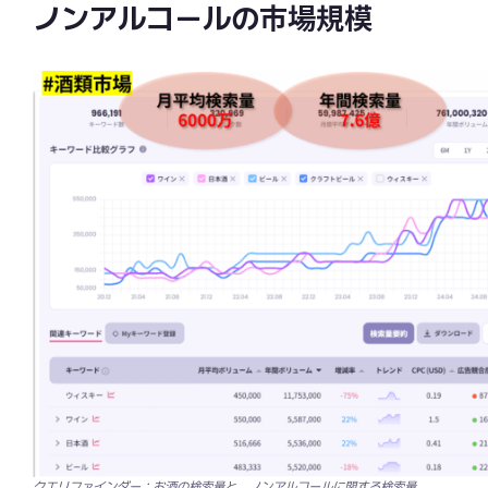
ノンアルコールの市場規模
クエリファインダー：お酒の検索量と、ノンアルコールに関する検索量