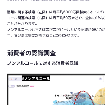
酒類に関する検索
（左図）は月平均6000万回検索されてお
コール関連の検索
（右図）は月平均50万ほどで、全体の1％
ことが分かります。
ノンアルコールと言えばまだまだビールという認識が強いの
年、暑い夏に需要が高まることが分かります。
消費者の認識調査
ノンアルコールに対する消費者認識