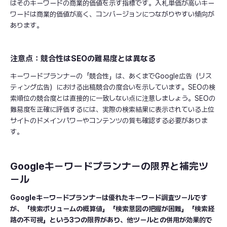
はそのキーワードの商業的価値を示す指標です。入札単価が高いキー
ワードは商業的価値が高く、コンバージョンにつながりやすい傾向が
あります。
注意点：競合性はSEOの難易度とは異なる
キーワードプランナーの「競合性」は、あくまでGoogle広告（リス
ティング広告）における出稿競合の度合いを示しています。SEOの検
索順位の競合度とは直接的に一致しない点に注意しましょう。SEOの
難易度を正確に評価するには、実際の検索結果に表示されている上位
サイトのドメインパワーやコンテンツの質も確認する必要がありま
す。
Googleキーワードプランナーの限界と補完ツ
ール
Googleキーワードプランナーは優れたキーワード調査ツールです
が、「検索ボリュームの概算値」「検索意図の把握が困難」「検索経
路の不可視」という3つの限界があり、他ツールとの併用が効果的で