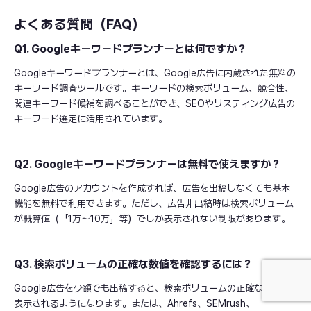
よくある質問（FAQ）
Q1. Googleキーワードプランナーとは何ですか？
Googleキーワードプランナーとは、Google広告に内蔵された無料の
キーワード調査ツールです。キーワードの検索ボリューム、競合性、
関連キーワード候補を調べることができ、SEOやリスティング広告の
キーワード選定に活用されています。
Q2. Googleキーワードプランナーは無料で使えますか？
Google広告のアカウントを作成すれば、広告を出稿しなくても基本
機能を無料で利用できます。ただし、広告非出稿時は検索ボリューム
が概算値（「1万〜10万」等）でしか表示されない制限があります。
Q3. 検索ボリュームの正確な数値を確認するには？
Google広告を少額でも出稿すると、検索ボリュームの正確な数値が
表示されるようになります。または、Ahrefs、SEMrush、