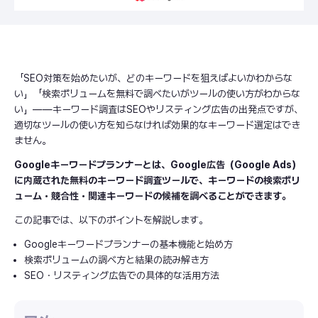
「SEO対策を始めたいが、どのキーワードを狙えばよいかわからな
い」「検索ボリュームを無料で調べたいがツールの使い方がわからな
い」——キーワード調査はSEOやリスティング広告の出発点ですが、
適切なツールの使い方を知らなければ効果的なキーワード選定はでき
ません。
Googleキーワードプランナーとは、Google広告（Google Ads）
に内蔵された無料のキーワード調査ツールで、キーワードの検索ボリ
ューム・競合性・関連キーワードの候補を調べることができます。
この記事では、以下のポイントを解説します。
Googleキーワードプランナーの基本機能と始め方
検索ボリュームの調べ方と結果の読み解き方
SEO・リスティング広告での具体的な活用方法