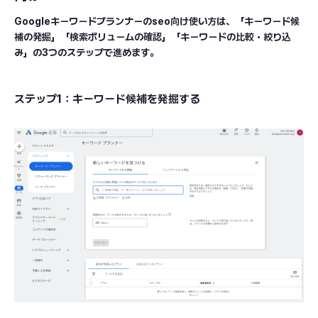
Googleキーワードプランナーのseo向け使い方は、「キーワード候
補の発掘」「検索ボリュームの確認」「キーワードの比較・絞り込
み」の3つのステップで進めます。
ステップ1：キーワード候補を発掘する