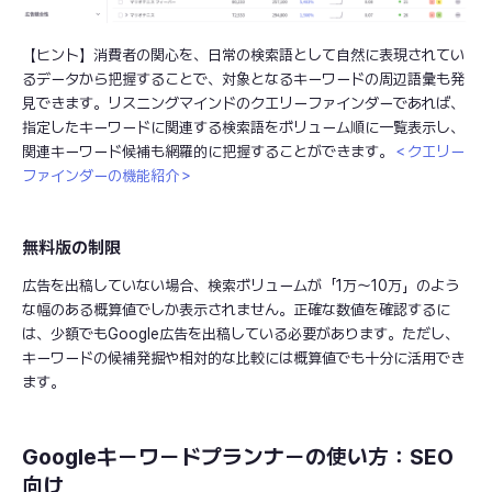
【ヒント】消費者の関心を、日常の検索語として自然に表現されてい
るデータから把握することで、対象となるキーワードの周辺語彙も発
見できます。リスニングマインドのクエリーファインダーであれば、
指定したキーワードに関連する検索語をボリューム順に一覧表示し、
関連キーワード候補も網羅的に把握することができます。
＜
クエリー
ファインダーの機能紹介
＞
無料版の制限
広告を出稿していない場合、検索ボリュームが「1万〜10万」のよう
な幅のある概算値でしか表示されません。正確な数値を確認するに
は、少額でもGoogle広告を出稿している必要があります。ただし、
キーワードの候補発掘や相対的な比較には概算値でも十分に活用でき
ます。
Googleキーワードプランナーの使い方：SEO
向け