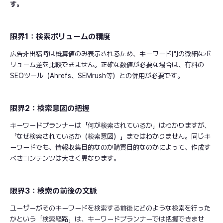
す。
限界1：検索ボリュームの精度
広告非出稿時は概算値のみ表示されるため、キーワード間の微細なボ
リューム差を比較できません。正確な数値が必要な場合は、有料の
SEOツール（Ahrefs、SEMrush等）との併用が必要です。
限界2：検索意図の把握
キーワードプランナーは「何が検索されているか」はわかりますが、
「なぜ検索されているか（検索意図）」まではわかりません。同じキ
ーワードでも、情報収集目的なのか購買目的なのかによって、作成す
べきコンテンツは大きく異なります。
限界3：検索の前後の文脈
ユーザーがそのキーワードを検索する前後にどのような検索を行った
かという「検索経路」は、キーワードプランナーでは把握できませ