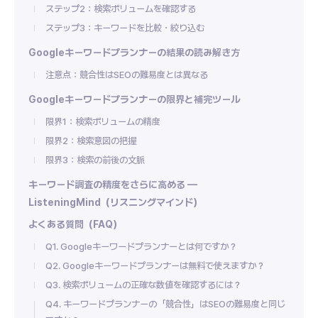
ステップ2：検索ボリュームを確認する
ステップ3：キーワードを比較・絞り込む
Googleキーワードプランナーの結果の読み解き方
注意点：競合性はSEOの難易度とは異なる
Googleキーワードプランナーの限界と補完ツール
限界1：検索ボリュームの精度
限界2：検索意図の把握
限界3：検索の前後の文脈
キーワード調査の精度をさらに高める —
ListeningMind（リスニングマインド）
よくある質問（FAQ）
Q1. Googleキーワードプランナーとは何ですか？
Q2. Googleキーワードプランナーは無料で使えますか？
Q3. 検索ボリュームの正確な数値を確認するには？
Q4. キーワードプランナーの「競合性」はSEOの難易度と同じ