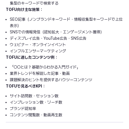
集型のキーワードで検索する
TOFU向け主な施策：
SEO記事（ノンブランドキーワード・情報収集型キーワードで上位
表示）
SNSでの情報発信（認知拡大・エンゲージメント獲得）
ディスプレイ広告・YouTube広告・SNS広告
ウェビナー・オンラインイベント
インフルエンサーマーケティング
TOFUに適したコンテンツ例：
「○○とは？基礎からわかる入門ガイド」
業界トレンドを解説した記事・動画
課題解決のヒントを提供するハウツーコンテンツ
TOFUで見るべきKPI：
サイト訪問数・セッション数
インプレッション数・リーチ数
ブランド認知率
コンテンツ閲覧数・動画再生数