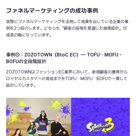
ファネルマーケティングの成功事例
実際にファネルマーケティングを活用して成果を出している企業の事
例を2つ紹介します。どちらも「顧客の段階を意識した施策設計」が
成長の軸になっています。
事例①：ZOZOTOWN（BtoC EC）— TOFU・MOFU・
BOFUの全段階設計
ZOZOTOWNはファッションEC業界において、新規顧客の獲得から
ロイヤルカスタマーの育成までをTOFU・MOFU・BOFUで一貫して
設計しています。