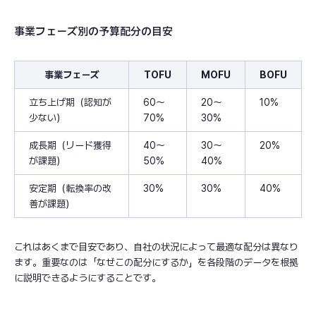
事業フェーズ別の予算配分の目安
事業フェーズ
TOFU
MOFU
BOFU
立ち上げ期（認知が
60〜
20〜
10%
少ない）
70%
30%
成長期（リード獲得
40〜
30〜
20%
が課題）
50%
40%
安定期（転換率の改
30%
30%
40%
善が課題）
これはあくまで目安であり、自社の状況によって最適な配分は異なり
ます。重要なのは「なぜこの配分にするか」を各段階のデータを根拠
に説明できるようにすることです。