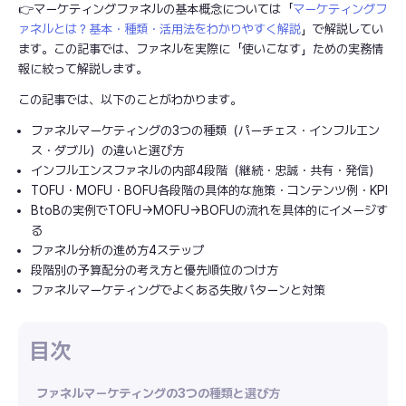
👉マーケティングファネルの基本概念については「
マーケティングフ
ァネルとは？基本・種類・活用法をわかりやすく解説
」で解説してい
ます。この記事では、ファネルを実際に「使いこなす」ための実務情
報に絞って解説します。
この記事では、以下のことがわかります。
ファネルマーケティングの3つの種類（パーチェス・インフルエン
ス・ダブル）の違いと選び方
インフルエンスファネルの内部4段階（継続・忠誠・共有・発信）
TOFU・MOFU・BOFU各段階の具体的な施策・コンテンツ例・KPI
BtoBの実例でTOFU→MOFU→BOFUの流れを具体的にイメージす
る
ファネル分析の進め方4ステップ
段階別の予算配分の考え方と優先順位のつけ方
ファネルマーケティングでよくある失敗パターンと対策
ファネルマーケティングの3つの種類と選び方