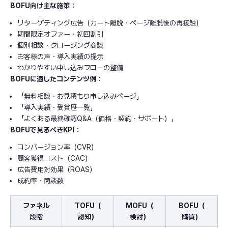
BOFU向け主な施策：
リターゲティング広告（カート離脱・ページ離脱後の再接触）
期間限定オファー・初回割引
個別相談・クロージング商談
お客様の声・導入実績の提示
わかりやすい申し込みフローの整備
BOFUに適したコンテンツ例：
「無料相談・お見積もり申し込みページ」
「導入実績・受賞歴一覧」
「よくある最終確認Q&A（価格・契約・サポート）」
BOFUで見るべきKPI：
コンバージョン率（CVR）
顧客獲得コスト（CAC）
広告費用対効果（ROAS）
成約率・商談数
ファネル
TOFU（
MOFU（
BOFU（
段階
認知）
検討）
購買）