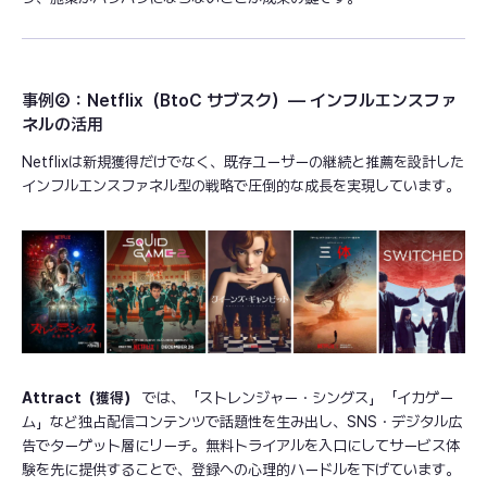
事例②：Netflix（BtoC サブスク）— インフルエンスファ
ネルの活用
Netflixは新規獲得だけでなく、既存ユーザーの継続と推薦を設計した
インフルエンスファネル型の戦略で圧倒的な成長を実現しています。
Attract（獲得）
では、「ストレンジャー・シングス」「イカゲー
ム」など独占配信コンテンツで話題性を生み出し、SNS・デジタル広
告でターゲット層にリーチ。無料トライアルを入口にしてサービス体
験を先に提供することで、登録への心理的ハードルを下げています。