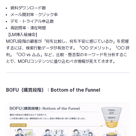
資料ダウンロード数
メール開封率・クリック率
デモ・トライアル申込数
再訪問率・滞在時間
【LM挿入候補②】
MOFU段階の顧客が「何を比較し、何を不安に感じているか」を把握
するには、検索行動データが有効です。「○○ デメリット」「○○ 評
判」「○○ vs △△」など、比較・懸念型のキーワードを分析するこ
とで、MOFUコンテンツに盛り込むべき情報が見えてきます。
BOFU（購買段階）：Bottom of the Funnel