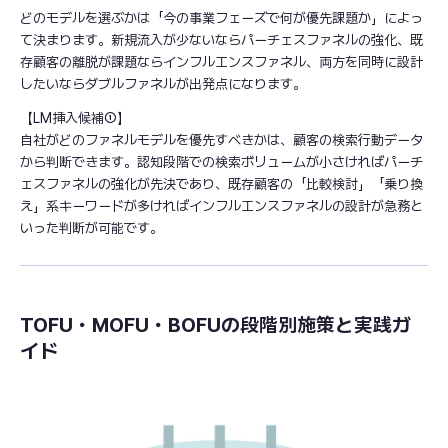
どのモデルを選ぶかは「今の事業フェーズで何が優先課題か」によっ
て決まります。新規流入が少ないならパーチェスファネルの強化、既
存顧客の離脱が課題ならインフルエンスファネル、両方を同時に設計
したいならダブルファネルが出発点になります。
【LM挿入候補①】
自社がどのファネルモデルを優先すべきかは、顧客の検索行動データ
から判断できます。認知段階での検索ボリュームが小さければパーチ
ェスファネルの強化が先決であり、既存顧客の「比較検討」「乗り換
え」系キーワードが多ければインフルエンスファネルの設計が急務と
いった判断が可能です。
TOFU・MOFU・BOFUの段階別施策と実践ガ
イド