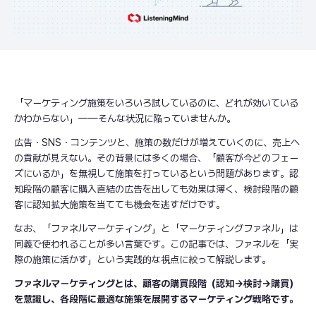
「マーケティング施策をいろいろ試しているのに、どれが効いている
かわからない」——そんな状況に陥っていませんか。
広告・SNS・コンテンツと、施策の数だけが増えていくのに、売上へ
の貢献が見えない。その背景には多くの場合、「顧客が今どのフェー
ズにいるか」を無視して施策を打っているという問題があります。認
知段階の顧客に購入直結の広告を出しても効果は薄く、検討段階の顧
客に認知拡大施策を当てても機会を逃すだけです。
なお、「ファネルマーケティング」と「マーケティングファネル」は
同義で使われることが多い言葉です。この記事では、ファネルを「実
際の施策に活かす」という実践的な視点に絞って解説します。
ファネルマーケティングとは、顧客の購買段階（認知→検討→購買）
を意識し、各段階に最適な施策を展開するマーケティング戦略です。