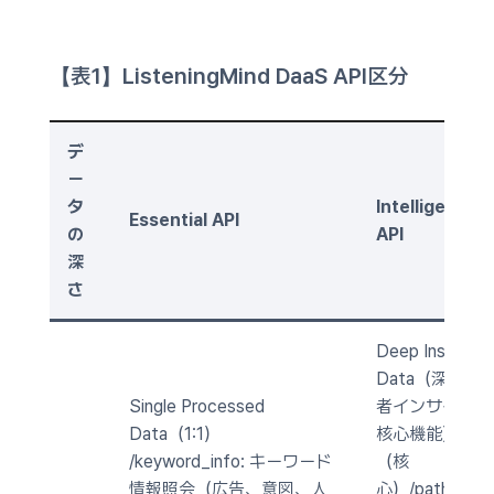
【表1】ListeningMind DaaS API区分
デ
ー
タ
Intelligence
Essential API
の
API
深
さ
Deep Insight
Data（深層消
Single Processed
者インサイト –
Data（1:1）
核心機能）
/keyword_info: キーワード
（核
情報照会（広告、意図、人
心）/path_finde