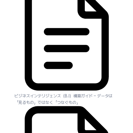
ビジネスインテリジェンス（B.I）構築ガイド – データは
「見るもの」ではなく「つなぐもの」