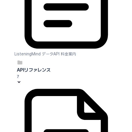
ListeningMind データAPI 料金案内
APIリファレンス
7