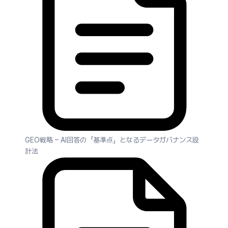
GEO戦略 – AI回答の「基準点」となるデータガバナンス設
計法