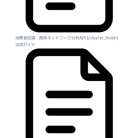
消費者認識・関係ネットワーク分析API (/cluster_finder)
活用ガイド