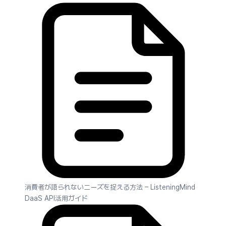
消費者が語られないニーズを捉える方法 – ListeningMind
DaaS API活用ガイド