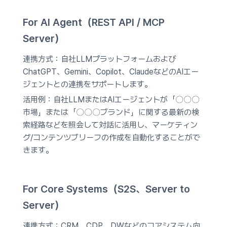
For AI Agent（REST API / MCP
Server）
連携方式：
自社LLMプラットフォームおよび
ChatGPT、Gemini、Copilot、ClaudeなどのAIエー
ジェントとの連携をサポートします。
活用例：
自社LLMまたはAIエージェントが「〇〇〇
市場」または「〇〇〇ブランド」に関する最新の検
索経路などを照会して対話に活用し、マーケティン
グ/コンテンツブリーフの作成を自動化することがで
きます。
For Core Systems（S2S、Server to
Server）
連携方式：
CRM、CDP、DWなどのコアシステム向