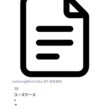
ListeningMind Data API 技術資料
ユースケース
4