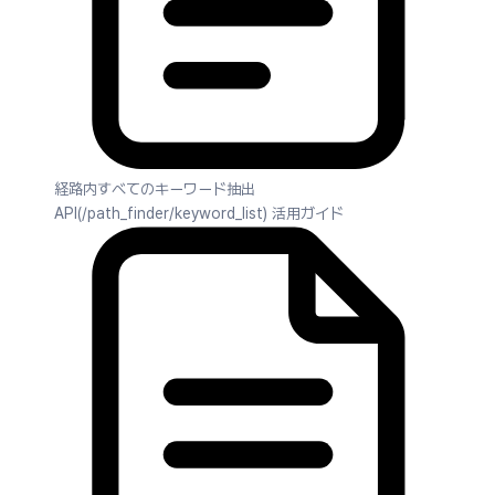
経路内すべてのキーワード抽出
API(/path_finder/keyword_list) 活用ガイド