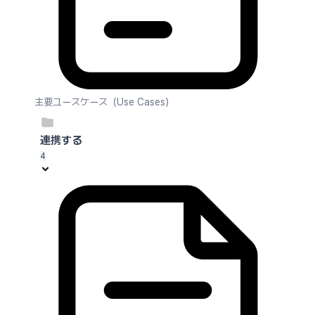
主要ユースケース（Use Cases）
連携する
4