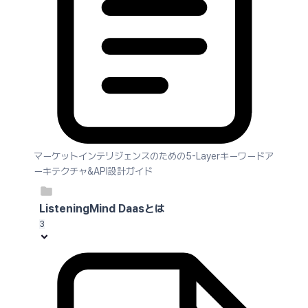
マーケットインテリジェンスのための5-Layerキーワードア
ーキテクチャ&API設計ガイド
ListeningMind Daasとは
3