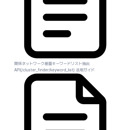
関係ネットワーク基盤キーワードリスト抽出
API(/cluster_finder/keyword_list) 活用ガイド