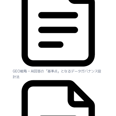
GEO戦略 – AI回答の「基準点」となるデータガバナンス設
計法