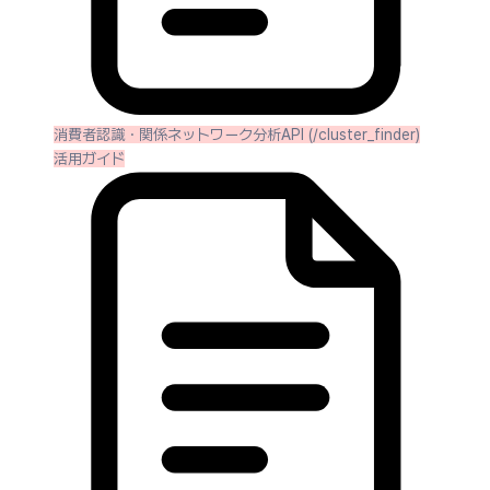
消費者認識・関係ネットワーク分析API (/cluster_finder)
活用ガイド