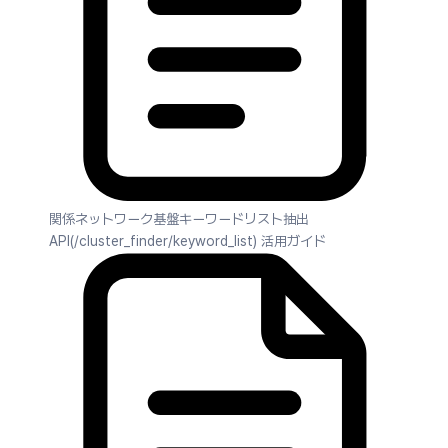
関係ネットワーク基盤キーワードリスト抽出
API(/cluster_finder/keyword_list) 活用ガイド