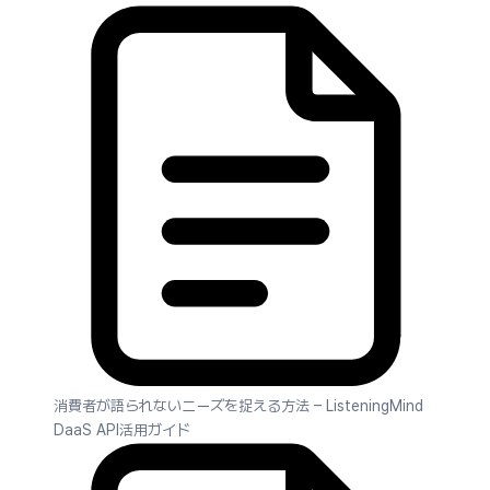
消費者が語られないニーズを捉える方法 – ListeningMind
DaaS API活用ガイド