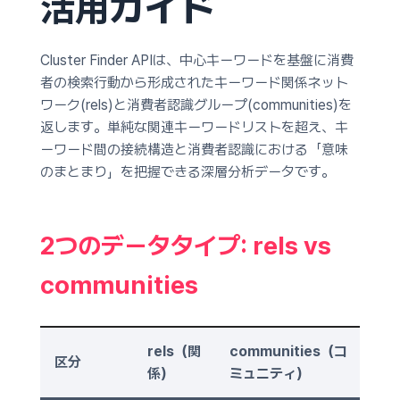
活用ガイド
Cluster Finder APIは、中心キーワードを基盤に消費
者の検索行動から形成されたキーワード関係ネット
ワーク(rels)と消費者認識グループ(communities)を
返します。単純な関連キーワードリストを超え、キ
ーワード間の接続構造と消費者認識における「意味
のまとまり」を把握できる深層分析データです。
2つのデータタイプ: rels vs
communities
rels（関
communities（コ
区分
係）
ミュニティ）