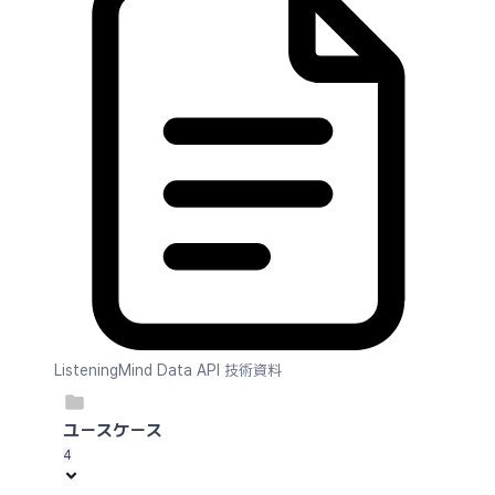
ListeningMind Data API 技術資料
ユースケース
4