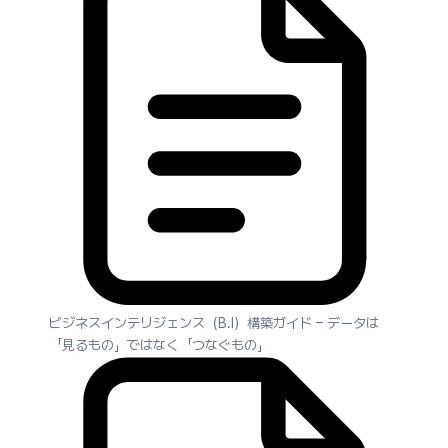
ビジネスインテリジェンス（B.I）構築ガイド – データは
「見るもの」ではなく「つなぐもの」