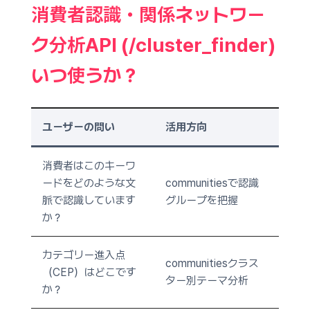
消費者認識・関係ネットワー
ク分析API (/cluster_finder)
いつ使うか？
ユーザーの問い
活用方向
消費者はこのキーワ
ードをどのような文
communitiesで認識
脈で認識しています
グループを把握
か？
カテゴリー進入点
communitiesクラス
（CEP）はどこです
ター別テーマ分析
か？