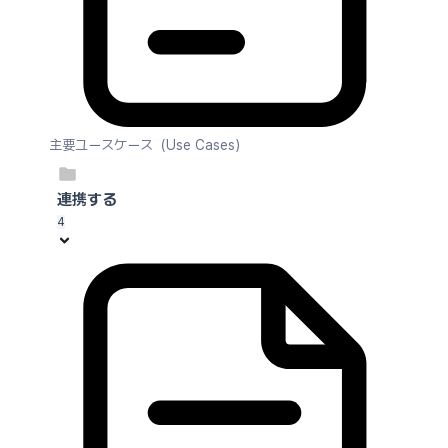
主要ユースケース（Use Cases）
連携する
4