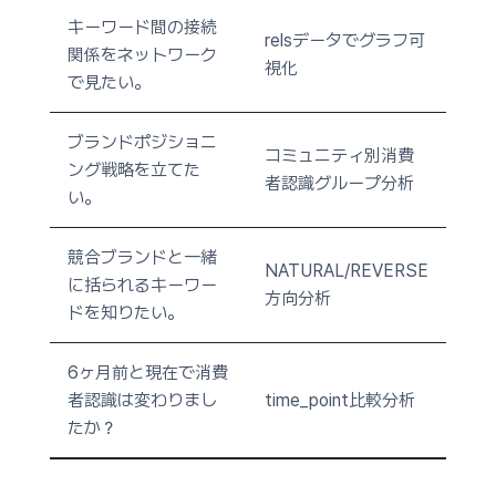
キーワード間の接続
relsデータでグラフ可
関係をネットワーク
視化
で見たい。
ブランドポジショニ
コミュニティ別消費
ング戦略を立てた
者認識グループ分析
い。
競合ブランドと一緒
NATURAL/REVERSE
に括られるキーワー
方向分析
ドを知りたい。
6ヶ月前と現在で消費
者認識は変わりまし
time_point比較分析
たか？