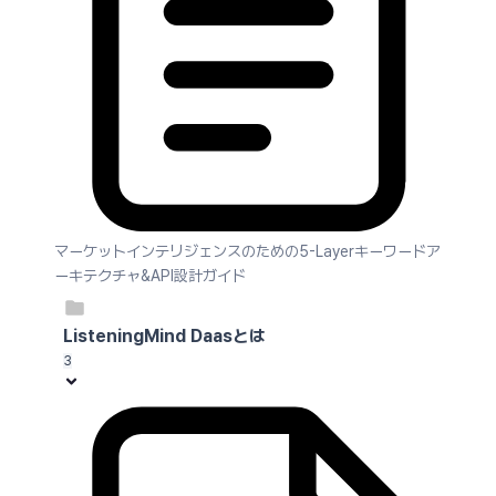
マーケットインテリジェンスのための5-Layerキーワードア
ーキテクチャ&API設計ガイド
ListeningMind Daasとは
3