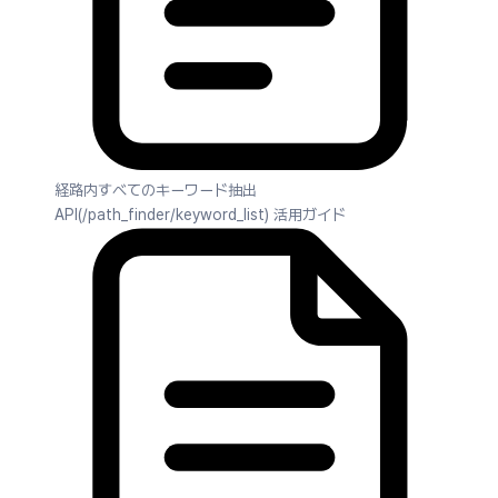
経路内すべてのキーワード抽出
API(/path_finder/keyword_list) 活用ガイド