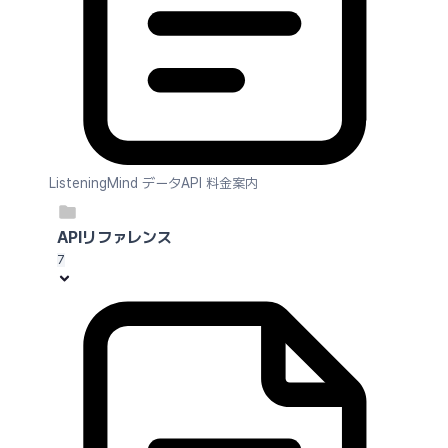
ListeningMind データAPI 料金案内
APIリファレンス
7