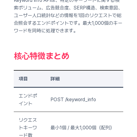
Keyword Info APIは、特定のキーワードに関する検
索ボリューム、広告競合度、SERP構造、検索意図、
ユーザー人口統計などの情報を1回のリクエストで総
合照会するエンドポイントです。最大1,000個のキー
ワードを同時に処理できます。
核心特徴まとめ
項目
詳細
エンドポ
POST /keyword_info
イント
リクエス
トキーワ
最小1個 / 最大1,000個（配列）
ード数