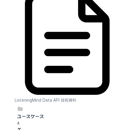
ListeningMind Data API 技術資料
ユースケース
4