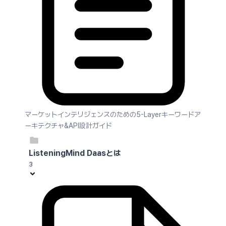
マーケットインテリジェンスのための5-Layerキーワードア
ーキテクチャ&API設計ガイド
ListeningMind Daasとは
3