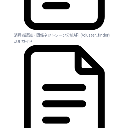
消費者認識・関係ネットワーク分析API (/cluster_finder)
活用ガイド