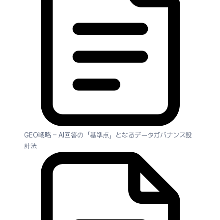
GEO戦略 – AI回答の「基準点」となるデータガバナンス設
計法