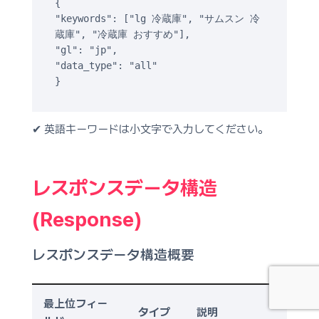
{

"keywords": ["lg 冷蔵庫", "サムスン 冷
蔵庫", "冷蔵庫 おすすめ"],

"gl": "jp",

"data_type": "all"

}
✔ 英語キーワードは小文字で入力してください。
レスポンスデータ構造
(Response)
レスポンスデータ構造概要
最上位フィー
タイプ
説明