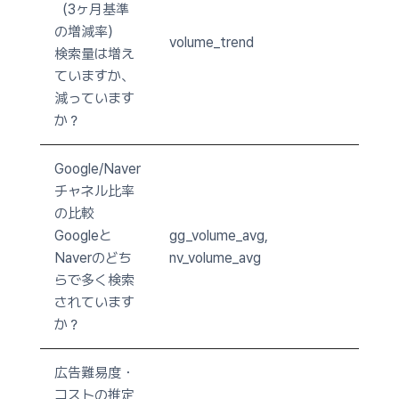
（3ヶ月基準
の増減率）
volume_trend
検索量は増え
ていますか、
減っています
か？
Google/Naver
チャネル比率
の比較
Googleと
gg_volume_avg,
Naverのどち
nv_volume_avg
らで多く検索
されています
か？
広告難易度・
コストの推定