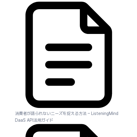
消費者が語られないニーズを捉える方法 – ListeningMind
DaaS API活用ガイド