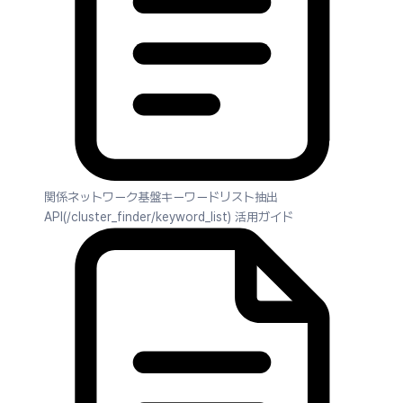
関係ネットワーク基盤キーワードリスト抽出
API(/cluster_finder/keyword_list) 活用ガイド