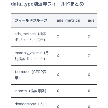
data_type別返却フィールドまとめ
フィールドグループ
ads_metrics
ads_info
ads_metrics（検索
O
O
ボリューム・広告）
monthly_volume（月
X
O
別検索ボリューム）
features（SERP表
X
X
示）
intents（検索意図）
X
X
demography（人口
X
X