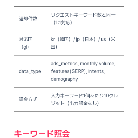
リクエストキーワード数と同一
返却件数
（1:1対応）
対応国
kr（韓国）/ jp（日本）/ us（米
（gl）
国）
ads_metrics, monthly volume,
data_type
features(SERP), intents,
demography
入力キーワード1個あたり10クレ
課金方式
ジット（出力課金なし）
キーワード照会