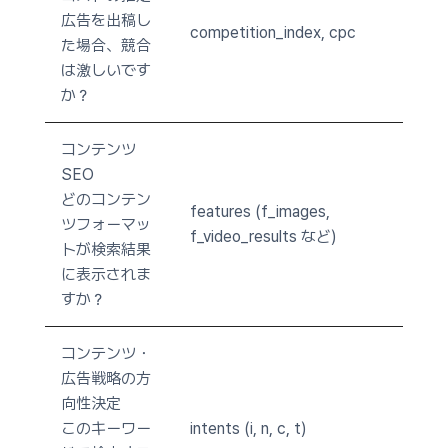
広告を出稿し
competition_index, cpc
た場合、競合
は激しいです
か？
コンテンツ
SEO
どのコンテン
features (f_images,
ツフォーマッ
f_video_results など)
トが検索結果
に表示されま
すか？
コンテンツ・
広告戦略の方
向性決定
このキーワー
intents (i, n, c, t)