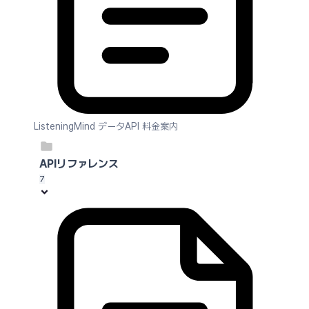
ListeningMind データAPI 料金案内
APIリファレンス
7