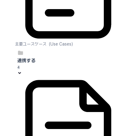
主要ユースケース（Use Cases）
連携する
4