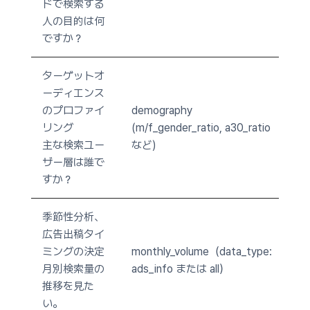
ドで検索する
人の目的は何
ですか？
ターゲットオ
ーディエンス
のプロファイ
demography
リング
(m/f_gender_ratio, a30_ratio
主な検索ユー
など)
ザー層は誰で
すか？
季節性分析、
広告出稿タイ
ミングの決定
monthly_volume（data_type:
月別検索量の
ads_info または all）
推移を見た
い。