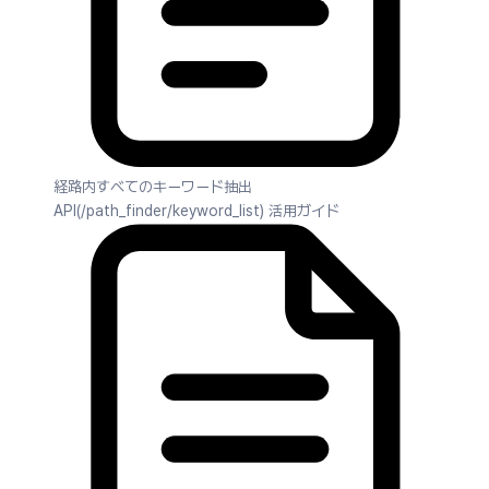
経路内すべてのキーワード抽出
API(/path_finder/keyword_list) 活用ガイド