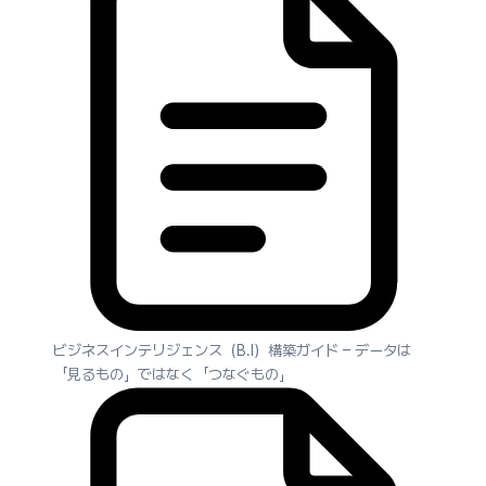
ビジネスインテリジェンス（B.I）構築ガイド – データは
「見るもの」ではなく「つなぐもの」