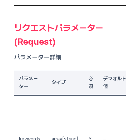
リクエストパラメーター
(Request)
パラメーター詳細
パラメー
必
デフォルト
タイプ
ター
須
値
keywords
array[string]
Y
–