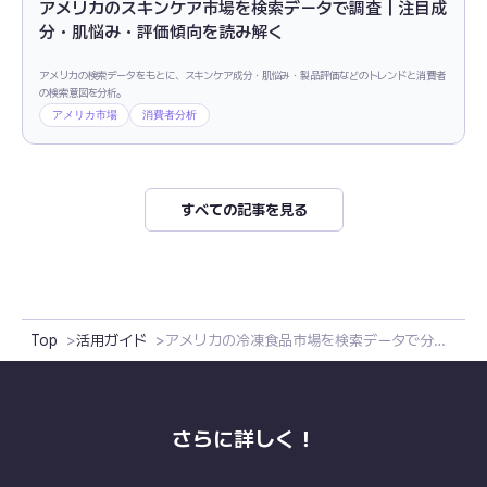
アメリカのスキンケア市場を検索データで調査｜注目成
分・肌悩み・評価傾向を読み解く
アメリカの検索データをもとに、スキンケア成分・肌悩み・製品評価などのトレンドと消費者
の検索意図を分析。
アメリカ市場
消費者分析
すべての記事を見る
Top
活用ガイド
アメリカの冷凍食品市場を検索データで分析｜健康・簡便・ブランド戦略とは
さらに詳しく！