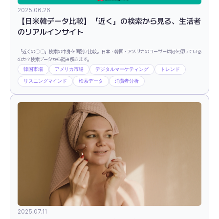
2025.06.26
【日米韓データ比較】「近く」の検索から見る、生活者
のリアルインサイト
「近くの〇〇」検索の中身を国別に比較。日本・韓国・アメリカのユーザーは何を探している
のか？検索データから読み解きます。
韓国市場
アメリカ市場
デジタルマーケティング
トレンド
リスニングマインド
検索データ
消費者分析
2025.07.11