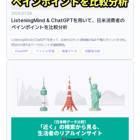
2025.07.29
ListeningMind & ChatGPTを用いて、日米消費者の
ペインポイントを比較分析
ListeningMindとChatGPTを使って、日米のロボット掃除機の悩みや購入ポイントを分析。
明日から使えるマーケのヒントを徹底解説。
ChatGPT
アメリカ市場
検索データ
消費者分析