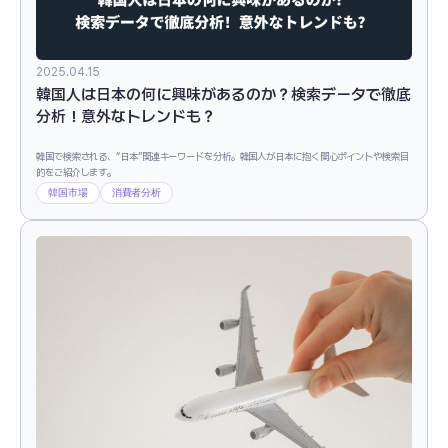
2025.04.15
韓国人は日本の何に興味があるのか？検索データで徹底
分析！意外なトレンドも？
韓国で検索される、“日本”関連キーワードを分析。韓国人が日本に抱く関心ポイントや検索目
的をご紹介します。
韓国市場
消費者分析