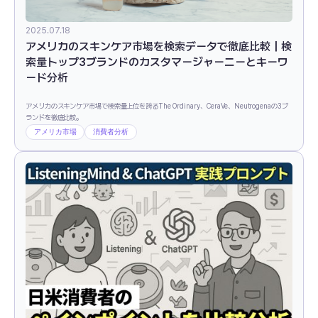
2025.07.18
アメリカのスキンケア市場を検索データで徹底比較｜検
索量トップ3ブランドのカスタマージャーニーとキーワ
ード分析
アメリカのスキンケア市場で検索量上位を誇るThe Ordinary、CeraVe、Neutrogenaの3ブ
ランドを徹底比較。
アメリカ市場
消費者分析