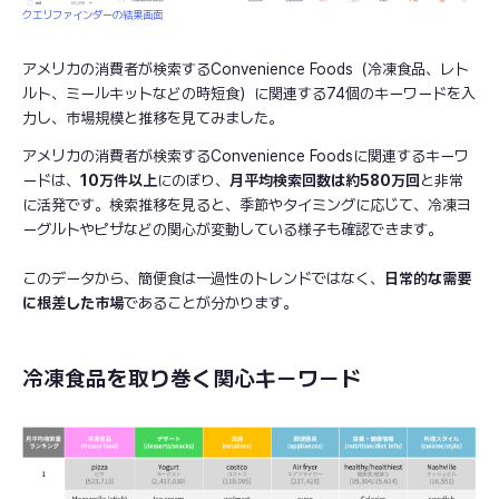
クエリファインダーの結果画面
アメリカの消費者が検索するConvenience Foods（冷凍食品、レト
ルト、ミールキットなどの時短食）に関連する74個のキーワードを入
力し、市場規模と推移を見てみました。
アメリカの消費者が検索するConvenience Foodsに関連するキーワ
ードは、
10万件以上
にのぼり、
月平均検索回数は約580万回
と非常
に活発です。検索推移を見ると、季節やタイミングに応じて、冷凍ヨ
ーグルトやピザなどの関心が変動している様子も確認できます。
このデータから、簡便食は一過性のトレンドではなく、
日常的な需要
に根差した市場
であることが分かります。
冷凍食品を取り巻く関心キーワード