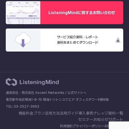
ListeningMindに関するお問い合わせ
サービス紹介資料・レポート
資料をまとめてダウンロード
運営会社：株式会社 Ascent Networks /
公式サイトへ
東京都中央区晴海1-8-10 晴海トリトンスクエア オフィスタワーX棟8階
TEL: 03-3527-3963
機能
料金プラン
活用方法
活用ガイド
導入事例
ナレッジ
資料一覧
セミナー
お知らせ
サポート
利用規約
プライバシーポリシー
お問い合わせ