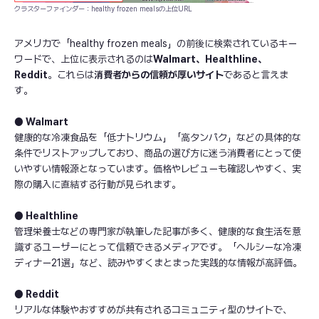
クラスターファインダー：healthy frozen mealsの上位URL
アメリカで「healthy frozen meals」の前後に検索されているキー
ワードで、上位に表示されるのは
Walmart、Healthline、
Reddit
。これらは
消費者からの信頼が厚いサイト
であると言えま
す。
● Walmart
健康的な冷凍食品を「低ナトリウム」「高タンパク」などの具体的な
条件でリストアップしており、商品の選び方に迷う消費者にとって使
いやすい情報源となっています。価格やレビューも確認しやすく、実
際の購入に直結する行動が見られます。
● Healthline
管理栄養士などの専門家が執筆した記事が多く、健康的な食生活を意
識するユーザーにとって信頼できるメディアです。「ヘルシーな冷凍
ディナー21選」など、読みやすくまとまった実践的な情報が高評価。
● Reddit
リアルな体験やおすすめが共有されるコミュニティ型のサイトで、