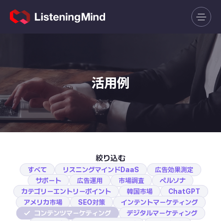
活用例
絞り込む
すべて
リスニングマインドDaaS
広告効果測定
サポート
広告運用
市場調査
ペルソナ
カテゴリーエントリーポイント
韓国市場
ChatGPT
アメリカ市場
SEO対策
インテントマーケティング
コンテンツマーケティング
デジタルマーケティング