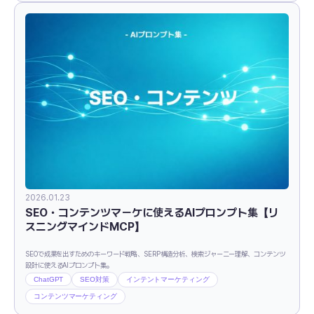
2026.01.23
SEO・コンテンツマーケに使えるAIプロンプト集【リ
スニングマインドMCP】
SEOで成果を出すためのキーワード戦略、SERP構造分析、検索ジャーニー理解、コンテンツ
設計に使えるAIプロンプト集。
ChatGPT
SEO対策
インテントマーケティング
コンテンツマーケティング