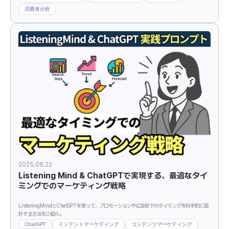
消費者分析
2025.08.22
Listening Mind & ChatGPTで実現する、最適なタイ
ミングでのマーケティング戦略
ListeningMindとChatGPTを使って、プロモーションや広告投下のタイミングを科学的に設
計する方法をご紹介。
ChatGPT
インテントマーケティング
コンテンツマーケティング