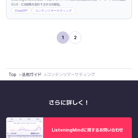
なUX・広告戦略を設計する手法を解説。
ChatGPT
コンテンツマーケティング
1
2
Top
活用ガイド
コンテンツマーケティング
さらに詳しく！
ListeningMindに関するお問い合わせ