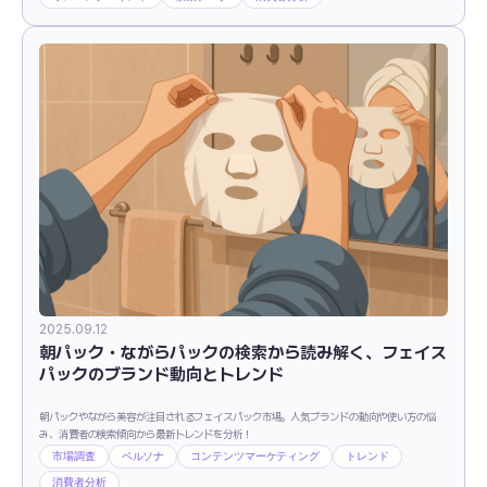
2025.09.12
朝パック・ながらパックの検索から読み解く、フェイス
パックのブランド動向とトレンド
朝パックやながら美容が注目されるフェイスパック市場。人気ブランドの動向や使い方の悩
み、消費者の検索傾向から最新トレンドを分析！
市場調査
ペルソナ
コンテンツマーケティング
トレンド
消費者分析