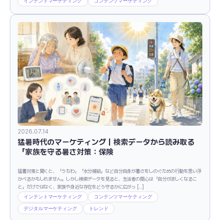
インテントマーケティング
コンテンツマーケティング
2026.07.14
猛暑時代のマーケティング｜検索データから読み取る
「家族を守る暑さ対策：保険
猛暑対策と聞くと、「うちわ」「水分補給」など自分自身が暑さをしのぐための行動を思い浮
かべるかもしれません。しかし検索データを見ると、生活者の関心は「自分が涼しくなるこ
と」だけではなく、家族や身近な存在をどう守るかに広がっ […]
インテントマーケティング
コンテンツマーケティング
デジタルマーケティング
トレンド