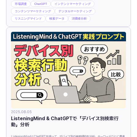
市場調査
ChatGPT
インテントマーケティング
コンテンツマーケティング
デジタルマーケティング
リスニングマインド
検索データ
消費者分析
2025.08.05
ListeningMind & ChatGPTで「デバイス別検索行
動」分析
ListeningMindとChatGPTを使って、デバイス別の検索傾向を分析。キーワードごとに最適