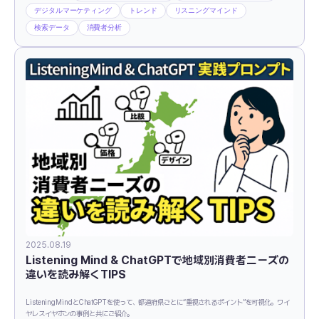
デジタルマーケティング
トレンド
リスニングマインド
検索データ
消費者分析
2025.08.19
Listening Mind & ChatGPTで地域別消費者ニーズの
違いを読み解くTIPS
ListeningMindとChatGPTを使って、都道府県ごとに“重視されるポイント”を可視化。ワイ
ヤレスイヤホンの事例と共にご紹介。