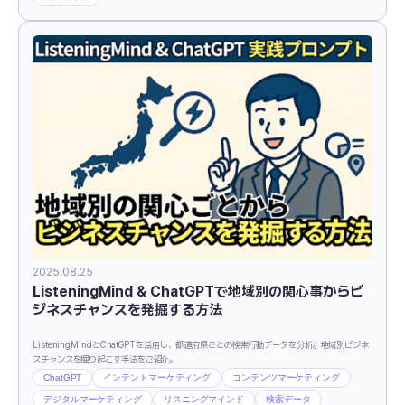
2025.08.25
ListeningMind & ChatGPTで地域別の関心事からビ
ジネスチャンスを発掘する方法
ListeningMindとChatGPTを活用し、都道府県ごとの検索行動データを分析。地域別ビジネ
スチャンスを掘り起こす手法をご紹介。
ChatGPT
インテントマーケティング
コンテンツマーケティング
デジタルマーケティング
リスニングマインド
検索データ