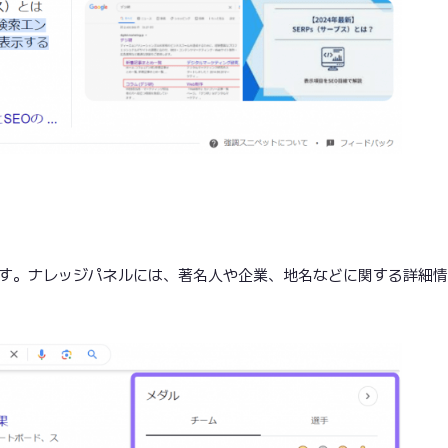
です。ナレッジパネルには、著名人や企業、地名などに関する詳細