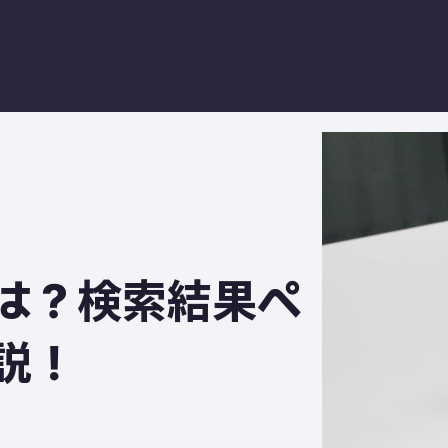
とは？検索結果ペ
説！