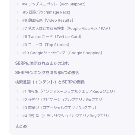
#4 リッチスニペット（Rich Snippet）
#5 画像パック(Image Pack)
#6 動画結果（Video Results）
#7 他の人はこちらも検索（People Also Ask / PAA）
#8 Twitterカード（Twitter Card）
#9 ニュース（Top Stories）
#10 Googleショッピング（Google Shopping）
SERPに表示されるまでの流れ
SERPランキングを決める5つの要因
検索意図（インテント）とSERPの関係
#1 情報型（インフォメーショナルクエリ／Knowクエリ）
#2 移動型（ナビゲーショナルクエリ／Goクエリ）
#3 商業型（コマーシャルクエリ／Doクエリ）
#4 取引型（トランザクショナルクエリ／Buyクエリ）
まとめ