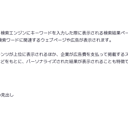
age」の略で、検索エンジンにキーワードを入力した際に表示される検索結果ペ
では、検索ワードに関連するウェブページや広告が表示されます。
テンツが上位に表示されるほか、企業が広告費を支払って掲載する
などをもとに、パーソナライズされた結果が表示されることも特徴
の見出し