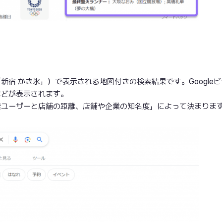
宿 かき氷」）で表示される地図付きの検索結果です。Google
などが表示されます。
索ユーザーと店舗の距離、店舗や企業の知名度」によって決まりま