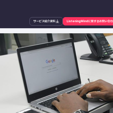
サービス紹介資料
ListeningMindに関するお問い合