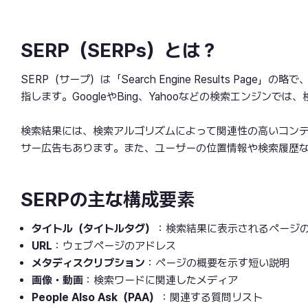
SERP（SERPs）とは？
SERP（サープ）は「Search Engine Results P
指します。GoogleやBing、Yahooなどの検索エンジン
検索結果には、検索アルゴリズムによって関連性の高いコン
サー広告もあります。また、ユーザーの位置情報や検索履歴
SERPの主な構成要素
タイトル（タイトルタグ）
：検索結果に表示されるページ
URL
：ウェブページのアドレス
メタディスクリプション
：ページの概要を示す短い説明
画像・動画
：検索ワードに関連したメディア
People Also Ask（PAA）
：関連する質問リスト