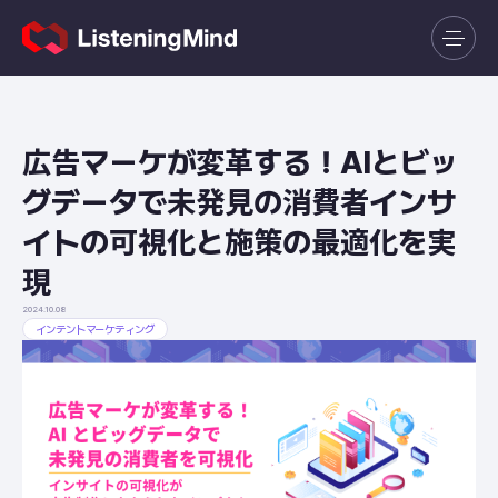
広告マーケが変革する！AIとビッ
グデータで未発見の消費者インサ
イトの可視化と施策の最適化を実
現
2024.10.08
インテントマーケティング