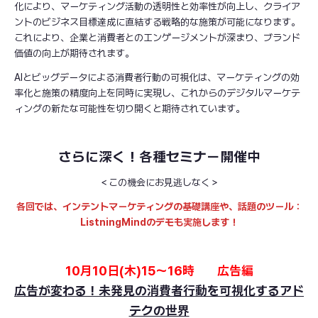
化により、マーケティング活動の透明性と効率性が向上し、クライア
ントのビジネス目標達成に直結する戦略的な施策が可能になります。
これにより、企業と消費者とのエンゲージメントが深まり、ブランド
価値の向上が期待されます。
AIとビッグデータによる消費者行動の可視化は、マーケティングの効
率化と施策の精度向上を同時に実現し、これからのデジタルマーケテ
ィングの新たな可能性を切り開くと期待されています。
さらに深く！各種セミナー開催中
＜この機会にお見逃しなく＞
各回では、インテントマーケティングの基礎講座や、話題のツール：
ListningMindのデモも実施します！
10月10日(木)15～16時 広告編
広告が変わる！未発見の消費者行動を可視化するアド
テクの世界