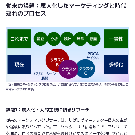
従来の課題：属人化したマーケティングと時代
遅れのプロセス
（図）旧来のマーケティングプロセスと、いま期待されているプロセスの違い。時間や予算にも大き
なギャップがあります。
課題1：属人化・人的主観に頼るリサーチ
従来のマーケティングリサーチは、しばしばマーケッター個人の主観
や経験に頼りがちでした。マーケッターは「結論ありき」でリサーチ
を進め、自分の意見や先入観を裏付けるためにデータを利用すること