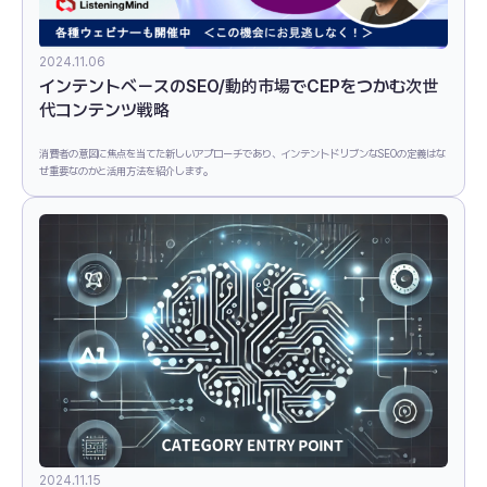
2024.11.06
インテントベースのSEO/動的市場でCEPをつかむ次世
代コンテンツ戦略
消費者の意図に焦点を当てた新しいアプローチであり、インテントドリブンなSEOの定義はな
ぜ重要なのかと活用方法を紹介します。
2024.11.15