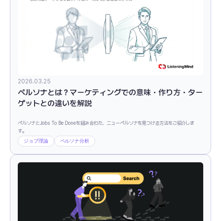
2026.03.25
ペルソナとは？マーケティングでの意味・作り方・ター
ゲットとの違いを解説
ペルソナとJobs To Be Doneを組み合わた、ニューペルソナを見つける方法をご紹介しま
す。
ジョブ理論
ペルソナ分析