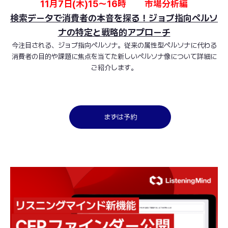
11月7日(木)15～16時 市場分析編
検索データで消費者の本音を探る！ジョブ指向ペルソ
ナの特定と戦略的アプローチ
今注目される、ジョブ指向ペルソナ。従来の属性型ペルソナに代わる
消費者の目的や課題に焦点を当てた新しいペルソナ像について詳細に
ご紹介します。
まずは予約