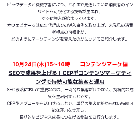
ビッグデータと機械学習により、これまで見逃していた消費者のイン
サイトを可視化する技術が生まれ、
すでに導入が始まっています。
本ウェビナーでは広告代理店での導入事例を取り上げ、未発見の消費
者視点の可視化が、
どのようにマーケティングを変えたのかについてご紹介します。
10月24日(木)15～16時 コンテンツマーケ編
SEOで成果を上げる！CEP型コンテンツマーケティ
ングで持続可能な集客と運用
SEO戦略において重要なのは、一時的な集客だけでなく、持続的な成
果を生み出すことです。
CEP型アプローチを活用することで、単発の集客に終わらない持続可
能な運用を実現し、
長期的なビジネス成長につなげる秘訣をご紹介します。