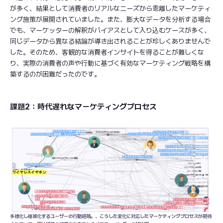
が多く、結果として消費者のリアルなニーズから乖離したマーケティ
ング施策が展開されていました。また、膨大なデータを分析する場合
でも、マーケッターの解釈がバイアスとして入り込むケースが多く、
同じデータから異なる結論が導き出されることが珍しくありませんで
した。そのため、客観的な消費者インサイトを得ることが難しくな
り、実際の消費者の声や行動に基づく有効なマーケティング戦略を構
築するのが困難だったのです。
課題2：時代遅れなマーケティングプロセス
多様化し複雑化するユーザーの行動経路。、こうした変化に対応したマーケティングプロセスが期待