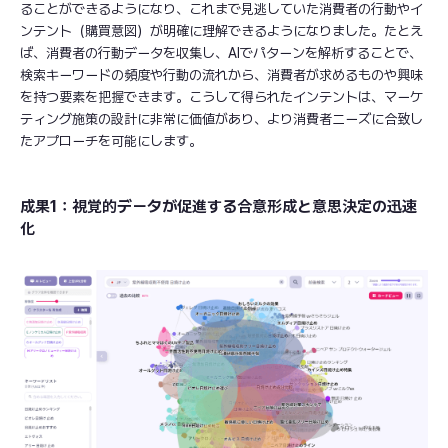
ることができるようになり、これまで見逃していた消費者の行動やイ
ンテント（購買意図）が明確に理解できるようになりました。たとえ
ば、消費者の行動データを収集し、AIでパターンを解析することで、
検索キーワードの頻度や行動の流れから、消費者が求めるものや興味
を持つ要素を把握できます。こうして得られたインテントは、マーケ
ティング施策の設計に非常に価値があり、より消費者ニーズに合致し
たアプローチを可能にします。
成果1：視覚的データが促進する合意形成と意思決定の迅速
化