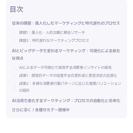
従来の課題：属人化したマーケティングと時代遅れのプロセス
課題1：属人化・人的主観に頼るリサーチ
課題2：時代遅れなマーケティングプロセス
AIとビッグデータで変わるマーケティング：可視化による新た
な視点
AIによるデータ可視化で実現する消費者インサイトの発見
成果1：視覚的データが促進する合意形成と意思決定の迅速化
成果2：多様な消費者行動パターンに応じた施策バリエーション
の設計
AI活用で進化するマーケティング：プロセスの自動化と効率化
さらに深く！各種セミナー開催中