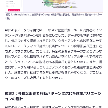
（図）ListningMindによる消費者のGoogle検索行動の視覚化。日焼け止めに関するクラスター
の例。
AIによるデータの可視化は、これまで把握が難しかった消費者のイン
テントや行動パターンを明らかにしました。データが視覚的に整理さ
れ、分かりやすく提示されることで、クライアントへの説明がしやす
くなり、マーケティング施策の妥当性についての合意形成が迅速に進
むようになりました。たとえば、特定の消費者グループがどのような
目的でどのような情報を求めているのかをビジュアルデータで示すこ
とで、クライアントへの説得力ある提案が可能となります。また、視
覚的なデータを用いることでエビデンスに基づいた迅速な意思決定が
行え、施策の実行に対する理解と支持が得られやすくなり、プロジェ
クトのスムーズな進行が可能となります。
成果2：多様な消費者行動パターンに応じた施策バリエーシ
ョンの設計
AIによるデータ可視化は、多様なマーケティング施策の設計をも可能