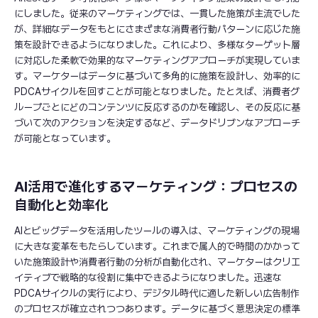
にしました。従来のマーケティングでは、一貫した施策が主流でした
が、詳細なデータをもとにさまざまな消費者行動パターンに応じた施
策を設計できるようになりました。これにより、多様なターゲット層
に対応した柔軟で効果的なマーケティングアプローチが実現していま
す。マーケターはデータに基づいて多角的に施策を設計し、効率的に
PDCAサイクルを回すことが可能となりました。たとえば、消費者グ
ループごとにどのコンテンツに反応するのかを確認し、その反応に基
づいて次のアクションを決定するなど、データドリブンなアプローチ
が可能となっています。
AI活用で進化するマーケティング：プロセスの
自動化と効率化
AIとビッグデータを活用したツールの導入は、マーケティングの現場
に大きな変革をもたらしています。これまで属人的で時間のかかって
いた施策設計や消費者行動の分析が自動化され、マーケターはクリエ
イティブで戦略的な役割に集中できるようになりました。迅速な
PDCAサイクルの実行により、デジタル時代に適した新しい広告制作
のプロセスが確立されつつあります。データに基づく意思決定の標準