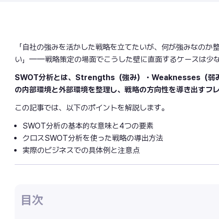
「自社の強みを活かした戦略を立てたいが、何が強みなのか
い」——戦略策定の場面でこうした壁に直面するケースは少
SWOT分析とは、Strengths（強み）・Weaknesses（弱
の内部環境と外部環境を整理し、戦略の方向性を導き出すフ
この記事では、以下のポイントを解説します。
SWOT分析の基本的な意味と4つの要素
クロスSWOT分析を使った戦略の導出方法
実際のビジネスでの具体例と注意点