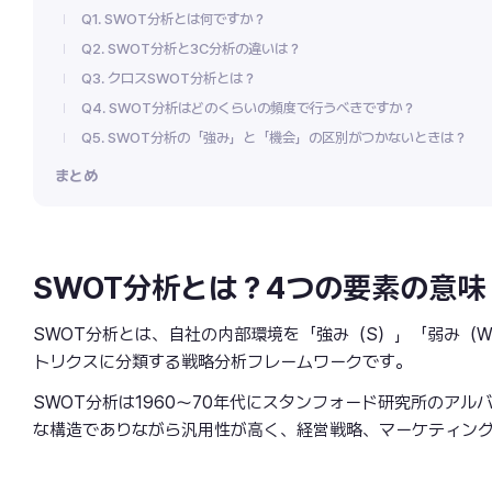
Q1. SWOT分析とは何ですか？
Q2. SWOT分析と3C分析の違いは？
Q3. クロスSWOT分析とは？
Q4. SWOT分析はどのくらいの頻度で行うべきですか？
Q5. SWOT分析の「強み」と「機会」の区別がつかないときは？
まとめ
SWOT分析とは？4つの要素の意味
SWOT分析とは、自社の内部環境を「強み（S）」「弱み（
トリクスに分類する戦略分析フレームワークです。
SWOT分析は1960〜70年代にスタンフォード研究所のア
な構造でありながら汎用性が高く、経営戦略、マーケティン