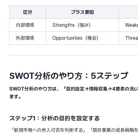
区分
プラス要因
内部環境
Strengths（強み）
Wea
外部環境
Opportunities（機会）
Thr
SWOT分析のやり方：5ステップ
SWOT分析のやり方は、「目的設定→情報収集→4要素の洗
ます。
ステップ1：分析の目的を設定する
「新規市場への参入可否を判断する」「既存事業の成長戦略を