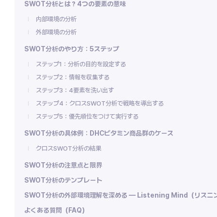
SWOT分析とは？4つの要素の意味
内部環境の分析
外部環境の分析
SWOT分析のやり方：5ステップ
ステップ1：分析の目的を設定する
ステップ2：情報を収集する
ステップ3：4要素を洗い出す
ステップ4：クロスSWOT分析で戦略を導出する
ステップ5：優先順位をつけて実行する
SWOT分析の具体例：DHCビタミン商品群のケース
クロスSWOT分析の結果
SWOT分析の注意点と限界
SWOT分析のテンプレート
SWOT分析の外部環境理解を深める — Listening Mind（リス
よくある質問（FAQ）