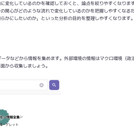
向に変化しているのかを確認しておくと、論点を絞りやすくなりま
者の関心がどのような流れで変化しているのかを把握しやすくなる
明らかにしたいのか」といった分析の目的を整理しやすくなります
索データなどから情報を集めます。外部環境の情報はマクロ環境（政
両面から収集しましょう。