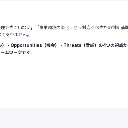
整理できていない」「事業環境の変化にどう対応すべきかの判断基
なくありません。
み）・Opportunities（機会）・Threats（脅威）の4つの視点
レームワークです。