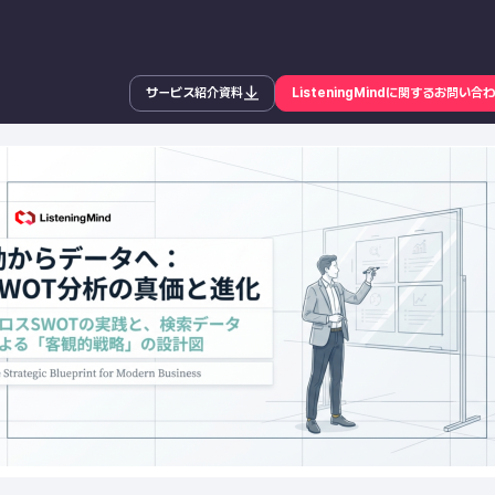
サービス紹介資料
ListeningMindに関するお問い合