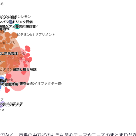
けでなく、市場の中でどのような関心テーマやニーズのまとまりが