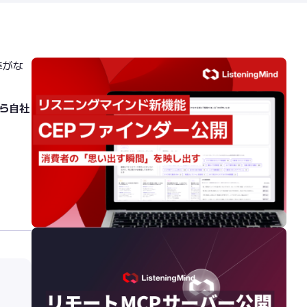
準がな
から自社