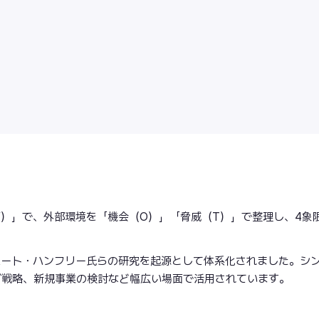
W）」で、外部環境を「機会（O）」「脅威（T）」で整理し、4象
ルバート・ハンフリー氏らの研究を起源として体系化されました。シ
グ戦略、新規事業の検討など幅広い場面で活用されています。