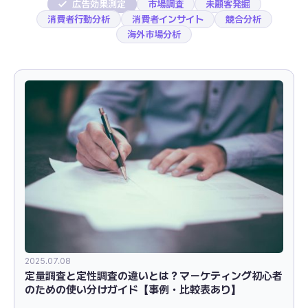
広告効果測定
市場調査
未顧客発掘
消費者行動分析
消費者インサイト
競合分析
海外市場分析
2025.07.08
定量調査と定性調査の違いとは？マーケティング初心者
のための使い分けガイド【事例・比較表あり】