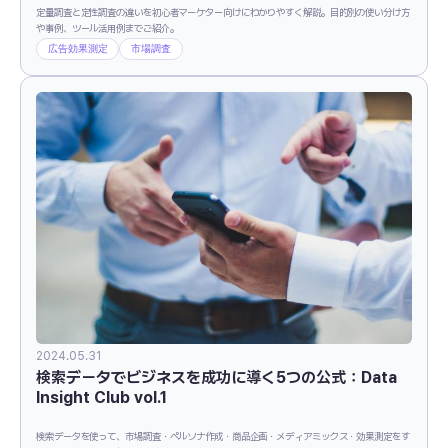
定量調査と定性調査の違いを初心者マーケター向けにわかりやすく解説。目的別の使い分け方
や事例、ツール活用例までご紹介。
広告効果測定
市場調査
2024.05.31
検索データでビジネスを成功に導く5つの公式：Data
Insight Club vol.1
検索データを使って、市場調査・ペルソナ作成・商品企画・メディアミックス・効果測定をす