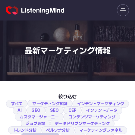
最新マーケティング情報
絞り込む
すべて
マーケティング知識
インテントマーケティング
AI
GEO
SEO
CEP
インテントデータ
カスタマージャーニー
コンテンツマーケティング
ジョブ理論
データドリブンマーケティング
トレンド分析
ペルソナ分析
マーケティングファネル