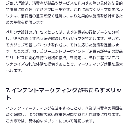
ジョブ理論は、消費者が製品やサービスを利用する際の具体的な目的
や課題に焦点を当てるアプローチです。これに基づくジョブ指向ペル
ソナは、消費者の意図を深く理解し、より効果的な施策を設計するた
めの基盤を提供します。
ペルソナ設計のプロセスとしては、まず消費者の行動データを分析
し、彼らが直面する状況や解決したいジョブを特定します。そして、
そのジョブを基にペルソナを作成し、それに応じた施策を定義しま
す。たとえば、カテゴリーエントリーポイント（消費者が特定の製品
やサービスに関心を持つ最初の接点）を特定し、それに基づいてパー
ソナライズされた体験を提供することで、マーケティング効果を最大
化します。
7. インテントマーケティングがもたらすメリッ
ト
インテントマーケティングを活用することで、企業は消費者の意図を
深く理解し、より精度の高い施策を展開することが可能になります。
この章では、具体的なメリットについて解説します。