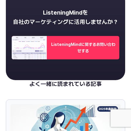
ListeningMindを
自社のマーケティングに活用しませんか？
ListeningMindに関するお問い合わ
せする
よく一緒に読まれている記事