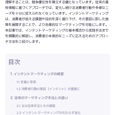
理解することは、競争優位性を確立する鍵となっています。従来の属
性情報に基づくアプローチでは、変化し続ける消費者行動や多様なニ
ーズを十分に捉えられなくなっています。インテントマーケティング
は、消費者が抱える課題や目的を深く掘り下げ、その意図に即した施
策を展開することで、より効果的なマーケティングを可能にします。
本記事では、インテントマーケティングの基本概念から実践手法まで
を網羅的に解説し、消費者の本質的なニーズに応えるためのアプロー
チ方法をご紹介します。
1. インテントマーケティングの概要
1.1 定義と背景
1.2 消費者行動の意図（インテント）が重要に
2. 従来のマーケティング手法との違い
2.1 主な従来手法とその課題
2.2 インテントマーケティングがもたらす変化