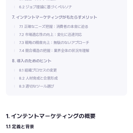
6.2 ジョブ理論に基づくペルソナ
7. インテントマーケティングがもたらすメリット
7.1 正確なニーズ把握：消費者の本音に迫る
7.2 市場適応性の向上：変化に迅速対応
7.3 戦略の精度向上：無駄のないアプローチ
7.4 競合構造の把握：業界全体の状況を理解
8. 導入のためのヒント
8.1 組織プロセスの変更
8.2 人材育成と合意形成
8.3 適切なツール選び
1. インテントマーケティングの概要
1.1 定義と背景