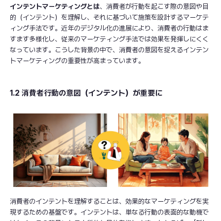
インテントマーケティングとは
、消費者が行動を起こす際の意図や目
的（インテント）を理解し、それに基づいて施策を設計するマーケテ
ィング手法です。近年のデジタル化の進展により、消費者の行動はま
すます多様化し、従来のマーケティング手法では効果を発揮しにくく
なっています。こうした背景の中で、消費者の意図を捉えるインテン
トマーケティングの重要性が高まっています。
1.2 消費者行動の意図（インテント）が重要に
消費者のインテントを理解することは、効果的なマーケティングを実
現するための基盤です。インテントは、単なる行動の表面的な動機で