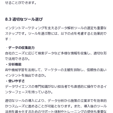
せることができます。
8.3 適切なツール選び
インテントマーケティングを支えるデータ解析ツールの選定も重要な
ステップです。ツールを選ぶ際には、以下の点を考慮すると効果的で
す：
・
データの収集能力
自社のニーズに応じて検索データなど多様な情報を収集し、適切な形
で活用できるか。
・分析機能
AIや機械学習を活用して、マーケターの主観を排除し、信頼性の高い
インテントを抽出できるか。
・使いやすさ
データサイエンスの専門知識がない担当者でも直感的に操作できるイ
ンターフェースを持っているか。
適切なツールの導入により、データ分析から施策の立案までを効率的
かつスムーズに進めることが可能となります。また、導入後のツール
活用を最大化するためのサポート体制やトレーニングの提供も重要な