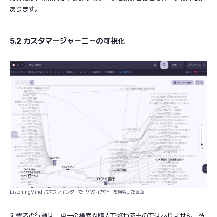
あります。
5.2 カスタマージャーニーの可視化
ListeningMind パスファインダーで「ハワイ旅行」を検索した画面
消費者の行動は、単一の検索や購入で終わるものではありません。彼