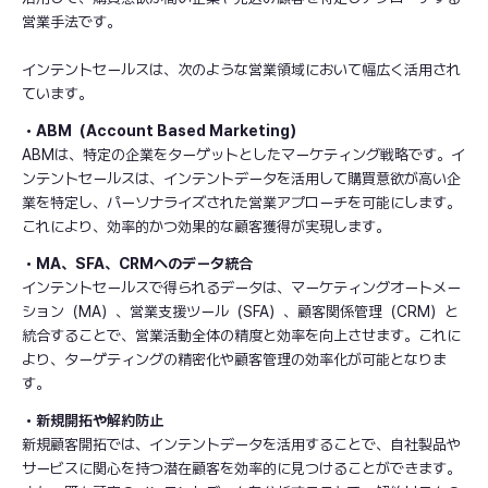
営業手法です。
インテントセールスは、次のような営業領域において幅広く活用され
ています。
・ABM（Account Based Marketing）
ABMは、特定の企業をターゲットとしたマーケティング戦略です。イ
ンテントセールスは、インテントデータを活用して購買意欲が高い企
業を特定し、パーソナライズされた営業アプローチを可能にします。
これにより、効率的かつ効果的な顧客獲得が実現します。
・MA、SFA、CRMへのデータ統合
インテントセールスで得られるデータは、マーケティングオートメー
ション（MA）、営業支援ツール（SFA）、顧客関係管理（CRM）と
統合することで、営業活動全体の精度と効率を向上させます。これに
より、ターゲティングの精密化や顧客管理の効率化が可能となりま
す。
・新規開拓や解約防止
新規顧客開拓では、インテントデータを活用することで、自社製品や
サービスに関心を持つ潜在顧客を効率的に見つけることができます。