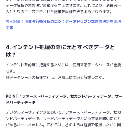
データ解析や意思決定の精度を向上させます。これにより、消費者一
人ひとりのニーズに合わせた施策を設計できるようになります。
参考記事：
消費者行動分析のコツ：データドリブンな意思決定を実現
する
4. インテント把握の際に元とすべきデータと
は？
インテントを的確に把握するためには、使用するデータソースが重要
です。
各データソースの特性や利点、注意点について解説します。
POINT：ファーストパーティデータ、セカンドパーティデータ、サー
ドパーティデータ
デジタルマーケティングにおいて、ファーストパーティデータ、セカ
ンドパーティデータ、サードパーティデータという言葉を聞いたこと
があるかもしれません。これらは、どのような経緯で取得したかに関