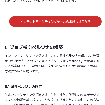
満足度とロイヤルティを向上させることが可能です。
インテントマーケティングツールのお試しはこちら
6. ジョブ指向ペルソナの構築
インテントマーケティングでは、従来の属性ペルソナを超えて、消費
者の意図やジョブを中心に据えた「ジョブ指向ペルソナ」を構築する
ことが重要です。この章では、ジョブ指向ペルソナの意義とその設計
方法について解説します。
6.1 属性ペルソナの限界
従来のマーケティング手法では、年齢、性別、所得といったデモグラ
フィック情報を基にペルソナを作成してきました。しかし、この方法
では、現代の多様化した消費者行動を十分に捉えることは難しくなっ