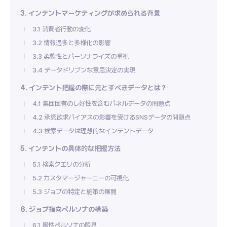
3. インテントマーケティングが求められる背景
3.1 消費者行動の変化
3.2 情報過多と多様化の影響
3.3 柔軟性とパーソナライズの重視
3.4 データドリブンな意思決定の実現
4. インテント把握の際に元とすべきデータとは？
4.1 集団固有のし好性を含むパネルデータの問題点
4.2 承認欲求バイアスの影響を受けるSNSデータの問題点
4.3 検索データは理想的なインテントデータ
5. インテントの具体的な把握方法
5.1 検索クエリの分析
5.2 カスタマージャーニーの可視化
5.3 ジョブの特定と施策の展開
6. ジョブ指向ペルソナの構築
6.1 属性ペルソナの限界