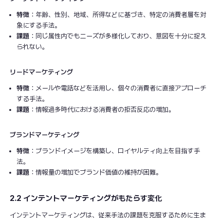
特徴
：年齢、性別、地域、所得などに基づき、特定の消費者層を対
象にする手法。
課題
：同じ属性内でもニーズが多様化しており、意図を十分に捉え
られない。
リードマーケティング
特徴
：メールや電話などを活用し、個々の消費者に直接アプローチ
する手法。
課題
：情報過多時代における消費者の拒否反応の増加。
ブランドマーケティング
特徴
：ブランドイメージを構築し、ロイヤルティ向上を目指す手
法。
課題
：情報量の増加でブランド価値の維持が困難。
2.2 インテントマーケティングがもたらす変化
インテントマーケティングは、従来手法の課題を克服するために生ま