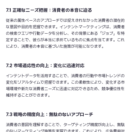
7.1 正確なニーズ把握：消費者の本音に迫る
従来の属性ベースのアプローチでは捉えきれなかった消費者の潜在的
な意図や目的を把握できます。インテントマーケティングは、消費者
の検索クエリや行動データを分析し、その背景にある「ジョブ」を特
定することで、彼らが本当に求めているものに焦点を当てます。これ
により、消費者の本音に基づいた施策が可能になります。
7.2 市場適応性の向上：変化に迅速対応
インテントデータを活用することで、消費者の行動や市場トレンドの
変化をリアルタイムで把握できます。この柔軟性により、変化する市
場環境や新たな消費者ニーズに迅速に対応できるため、競争優位性を
維持することができます。
7.3 戦略の精度向上：無駄のないアプローチ
消費者の意図を理解することで、ターゲティング精度が向上し、無駄
のないマーケティング施策を実現できます。これにより、広告費用対