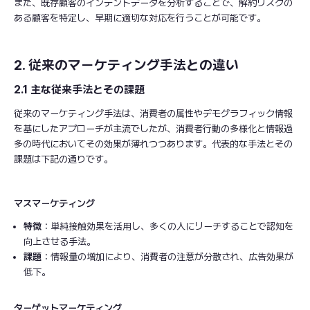
また、既存顧客のインテントデータを分析することで、解約リスクの
ある顧客を特定し、早期に適切な対応を行うことが可能です。
2. 従来のマーケティング手法との違い
2.1 主な従来手法とその課題
従来のマーケティング手法は、消費者の属性やデモグラフィック情報
を基にしたアプローチが主流でしたが、消費者行動の多様化と情報過
多の時代においてその効果が薄れつつあります。代表的な手法とその
課題は下記の通りです。
マスマーケティング
特徴
：単純接触効果を活用し、多くの人にリーチすることで認知を
向上させる手法。
課題
：情報量の増加により、消費者の注意が分散され、広告効果が
低下。
ターゲットマーケティング