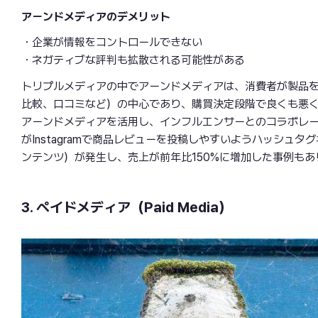
アーンドメディアのデメリット
・企業が情報をコントロールできない
・ネガティブな評判も拡散される可能性がある
トリプルメディアの中でアーンドメディアは、消費者が製品を
比較、口コミなど）の中心であり、購買決定段階で良くも悪
アーンドメディアを活用し、インフルエンサーとのコラボレ
がInstagramで商品レビューを投稿しやすいようハッシュ
ンテンツ）が発生し、売上が前年比150%に増加した事例もあ
3. ペイドメディア（Paid Media）