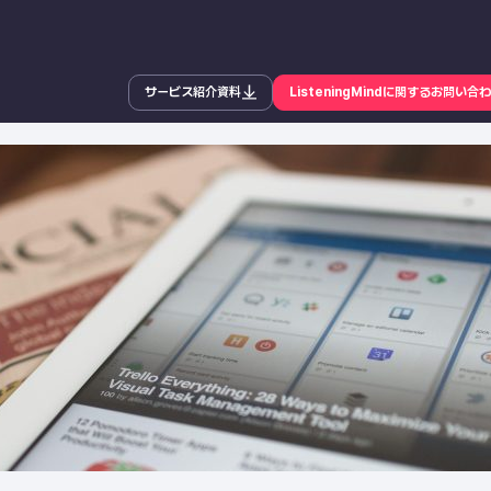
サービス紹介資料
ListeningMindに関するお問い合