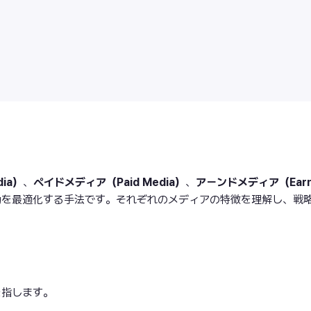
ia）
、
ペイドメディア（Paid Media）
、
アーンドメディア（Earn
動を最適化する手法です。それぞれのメディアの特徴を理解し、戦
を指します。