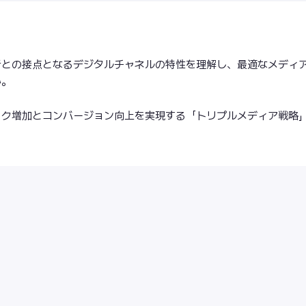
者との接点となるデジタルチャネルの特性を理解し、最適なメディ
か。
ック増加とコンバージョン向上を実現する「トリプルメディア戦略