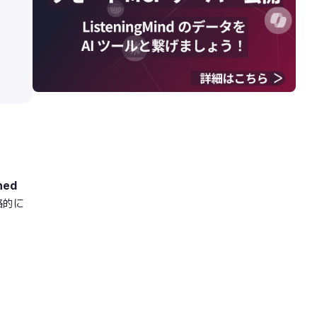
ed
略的に