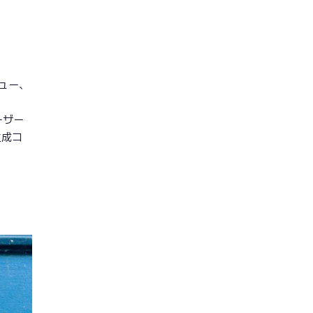
ュー、
ーザー
生成コ