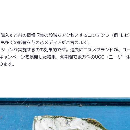
購入する前の情報収集の段階でアクセスするコンテンツ（例: レビ
くも多くの影響を与えるメディアだと言えます。
ーションを実施するのも効果的です。過去にコスメブランドが、ユ
タグキャンペーンを展開した結果、短期間で数万件のUGC（ユーザー
ります。