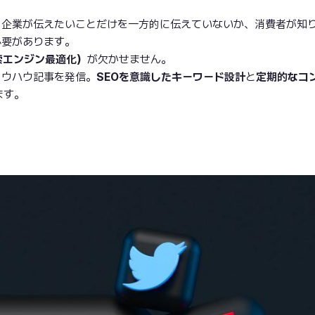
、企業が伝えたいことだけを一方的に伝えていないか、消費者が知
必要があります。
索エンジン最適化）
が欠かせません。
ノウハウ記事を発信。
SEOを意識したキーワード設計
と
定期的なコ
ます。