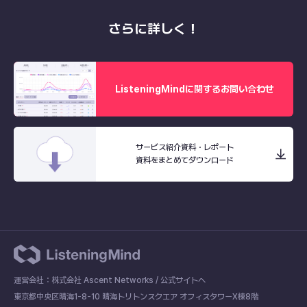
さらに詳しく！
ListeningMindに関するお問い合わせ
サービス紹介資料・レポート
資料をまとめてダウンロード
運営会社：株式会社 Ascent Networks /
公式サイトへ
東京都中央区晴海1-8-10 晴海トリトンスクエア オフィスタワーX棟8階