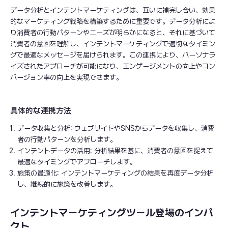
データ分析とインテントマーケティングは、互いに補完し合い、効果
的なマーケティング戦略を構築するために重要です。データ分析によ
り消費者の行動パターンやニーズが明らかになると、それに基づいて
消費者の意図を理解し、インテントマーケティングで適切なタイミン
グで最適なメッセージを届けられます。この連携により、パーソナラ
イズされたアプローチが可能になり、エンゲージメントの向上やコン
バージョン率の向上を実現できます。
具体的な連携方法
データ収集と分析: ウェブサイトやSNSからデータを収集し、消費
者の行動パターンを分析します。
インテントデータの活用: 分析結果を基に、消費者の意図を捉えて
最適なタイミングでアプローチします。
施策の最適化: インテントマーケティングの結果を再度データ分析
し、継続的に施策を改善します。
インテントマーケティングツール登場のインパ
クト