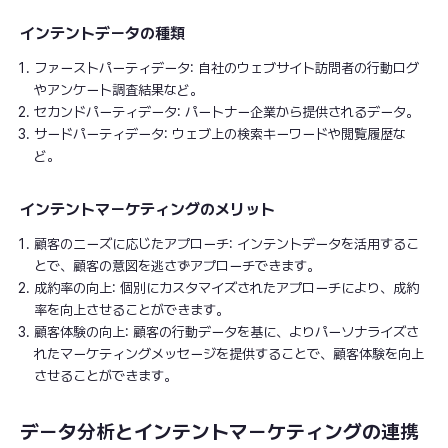
インテントデータの種類
ファーストパーティデータ: 自社のウェブサイト訪問者の行動ログ
やアンケート調査結果など。
セカンドパーティデータ: パートナー企業から提供されるデータ。
サードパーティデータ: ウェブ上の検索キーワードや閲覧履歴な
ど。
インテントマーケティングのメリット
顧客のニーズに応じたアプローチ: インテントデータを活用するこ
とで、顧客の意図を逃さずアプローチできます。
成約率の向上: 個別にカスタマイズされたアプローチにより、成約
率を向上させることができます。
顧客体験の向上: 顧客の行動データを基に、よりパーソナライズさ
れたマーケティングメッセージを提供することで、顧客体験を向上
させることができます。
データ分析とインテントマーケティングの連携