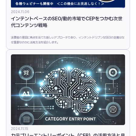
2024.11.06
インテントベースのSEO/動的市場でCEPをつかむ次世
代コンテンツ戦略
消費者の意図に焦点を当てた新しいアプローチであり、インテントドリブンなSEOの定義はな
ぜ重要なのかと活用方法を紹介します。
2024.11.15
カテゴリーエントリーポイント（CEP）の活用方法と見