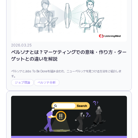
2026.03.25
ペルソナとは？マーケティングでの意味・作り方・ター
ゲットとの違いを解説
ペルソナとJobs To Be Doneを組み合わた、ニューペルソナを見つける方法をご紹介しま
す。
ジョブ理論
ペルソナ分析