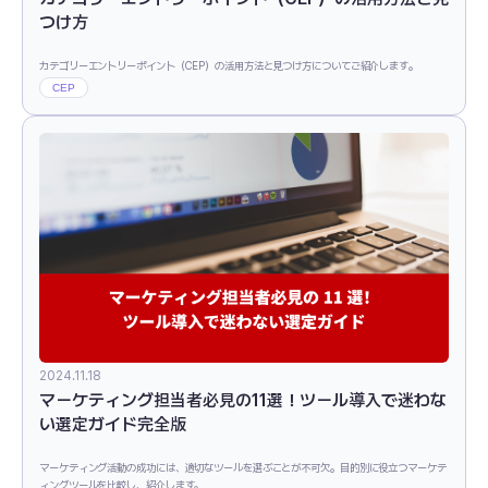
つけ方
カテゴリーエントリーポイント（CEP）の活用方法と見つけ方についてご紹介します。
CEP
2024.11.18
マーケティング担当者必見の11選！ツール導入で迷わな
い選定ガイド完全版
マーケティング活動の成功には、適切なツールを選ぶことが不可欠。目的別に役立つマーケテ
ィングツールを比較し、紹介します。