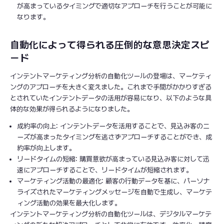
が高まっているタイミングで適切なアプローチを行うことが可能に
なります。
自動化によって得られる圧倒的な意思決定スピ
ード
インテントマーケティング分析の自動化ツールの登場は、マーケティ
ングのアプローチを大きく変えました。これまで手間がかかりすぎる
とされていたインテントデータの活用が容易になり、以下のような具
体的な効果が得られるようになりました。
成約率の向上: インテントデータを活用することで、見込み客のニ
ーズが高まったタイミングを逃さずアプローチすることができ、成
約率が向上します。
リードタイムの短縮: 購買意欲が高まっている見込み客に対して迅
速にアプローチすることで、リードタイムが短縮されます。
マーケティング活動の最適化: 顧客の行動データを基に、パーソナ
ライズされたマーケティングメッセージを自動で生成し、マーケテ
ィング活動の効果を最大化します。
インテントマーケティング分析の自動化ツールは、デジタルマーケテ