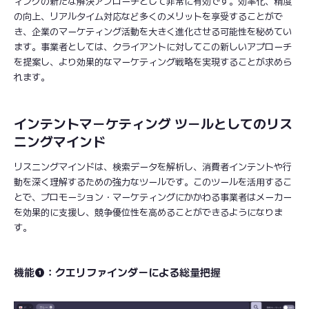
ィングの新たな解決アプローチとして非常に有効です。効率化、精度
の向上、リアルタイム対応など多くのメリットを享受することがで
き、企業のマーケティング活動を大きく進化させる可能性を秘めてい
ます。事業者としては、クライアントに対してこの新しいアプローチ
を提案し、より効果的なマーケティング戦略を実現することが求めら
れます。
インテントマーケティング ツールとしてのリス
ニングマインド
リスニングマインドは、検索データを解析し、消費者インテントや行
動を深く理解するための強力なツールです。このツールを活用するこ
とで、プロモーション・マーケティングにかかわる事業者はメーカー
を効果的に支援し、競争優位性を高めることができるようになりま
す。
機能❶：クエリファインダーによる総量把握