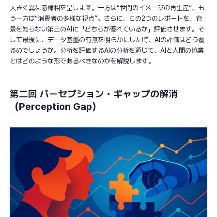
大きく異なる様相を呈します。一方は“世間のイメージの再生産”、も
う一方は“消費者の多様な視点”。さらに、この2つのレポートを、背
景を知らない第三のAIに「どちらが優れているか」評価させます。そ
して最後に、データ基盤の有無を明らかにした時、AIの評価はどう覆
るのでしょうか。分析を評価するAIの分析を通じて、AIと人間の協業
とはどのような形であるべきなのかを解説します。
第二回 パーセプション・ギャップの解消
（Perception Gap）