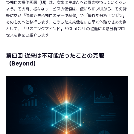
つ独自の操作画面（UI）は、次第に生成AIへと置き換わっていくでし
ょう。その時、様々なサービスの価値は、使いやすいUIから、その背
後にある「信頼できる独自のデータ基盤」や「優れた分析エンジン」
そのものへと移行します。こうした未来像をいち早く体験できる実例
として、「リスニングマインド」とChatGPTの協働による分析プロ
セスを例にご紹介します。
第四回 従来は不可能だったことの克服
（Beyond）