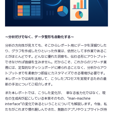
～分析だけでなく、データ整形も自動化する～
分析の方向性が見えても、そこからレポート用にデータを深掘りした
り、グラフを作成したりといった作業は、依然として手作業であるこ
とがほとんどです。どんなに優れた洞察も、伝わる形にアウトプット
できなければ価値を生みません。だからこそ、これからのリサーチ業
務には、定型的なダッシュボードに縛られることなく、分析からアウ
トプットまでを柔軟かつ即座にカスタマイズできる環境が必要です。
本レポートではAIを活用して、こうしたプロセスを実現するための最
新の手法についてご紹介します。
また本レポートでは、こうした変化が、 単なる省力化ではなく、現
在の生成AIが起こしている本質そのもの、”man-machine
interface”の変化であるということについても解説します。今後、私
たちがこれまで慣れ親しんできた、無数のアプリやウェブサイトが持