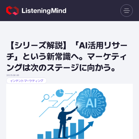
【シリーズ解説】「AI活用リサー
チ」という新常識へ。マーケティ
ングは次のステージに向かう。
2025.08.06
インテントマーケティング