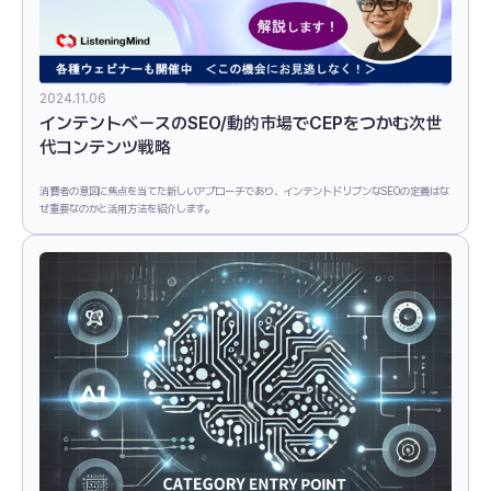
2024.11.06
インテントベースのSEO/動的市場でCEPをつかむ次世
代コンテンツ戦略
消費者の意図に焦点を当てた新しいアプローチであり、インテントドリブンなSEOの定義はな
ぜ重要なのかと活用方法を紹介します。