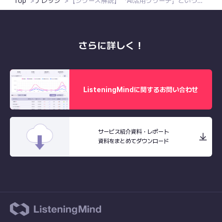
Top
ナレッジ
【シリーズ解説】「AI活用リサーチ」という新常識へ。マーケティングは次のステージに向かう。
さらに詳しく！
ListeningMindに関するお問い合わせ
サービス紹介資料・レポート
資料をまとめてダウンロード