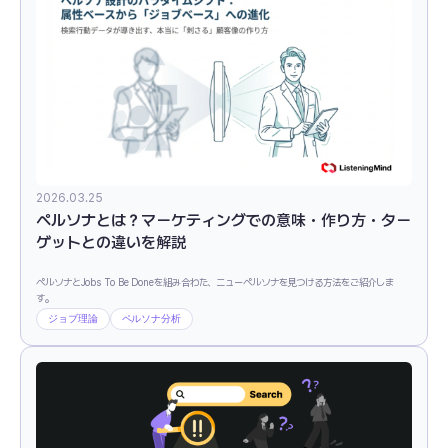
2026.03.25
ペルソナとは？マーケティングでの意味・作り方・ター
ゲットとの違いを解説
ペルソナとJobs To Be Doneを組み合わた、ニューペルソナを見つける方法をご紹介しま
す。
ジョブ理論
ペルソナ分析