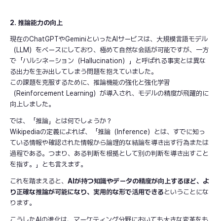
2. 推論能力の向上
現在のChatGPTやGeminiといったAIサービスは、大規模言語モデル
（LLM）をベースにしており、極めて自然な会話が可能ですが、一方
で「ハルシネーション（Hallucination）」と呼ばれる事実とは異な
る出力を生み出してしまう問題を抱えていました。
この課題を克服するために、推論機能の強化と強化学習
（Reinforcement Learning）が導入され、モデルの精度が飛躍的に
向上しました。
では、「推論」とは何でしょうか？
Wikipediaの定義によれば、「推論（Inference）とは、すでに知っ
ている情報や確認された情報から論理的な結論を導き出す行為または
過程である。つまり、ある判断を根拠として別の判断を導き出すこと
を指す。」とも言えます。
これを踏まえると、
AIが持つ知識やデータの精度が向上するほど、よ
り正確な推論が可能になり、実用的な形で活用できる
ということにな
ります。
こうしたAIの進化は、マーケティング分野においても大きな変革をも