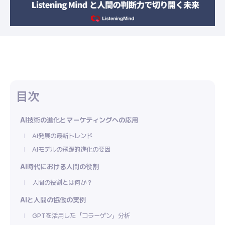
AI技術の進化とマーケティングへの応用
AI発展の最新トレンド
AIモデルの飛躍的進化の要因
AI時代における人間の役割
人間の役割とは何か？
AIと人間の協働の実例
GPTを活用した「コラーゲン」分析