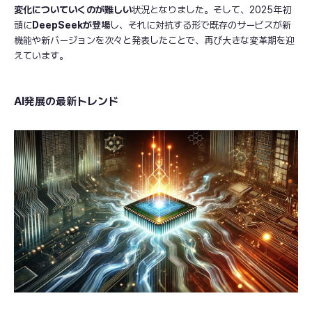
変化についていくのが難しい
状況となりました。そして、2025年初
頭に
DeepSeekが登場
し、それに対抗する形で既存のサービスが新
機能や新バージョンを次々と発表したことで、再び大きな変革期を迎
えています。
AI発展の最新トレンド