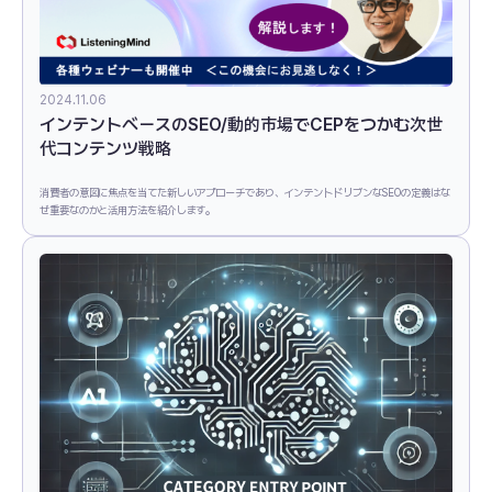
2024.11.06
インテントベースのSEO/動的市場でCEPをつかむ次世
代コンテンツ戦略
消費者の意図に焦点を当てた新しいアプローチであり、インテントドリブンなSEOの定義はな
ぜ重要なのかと活用方法を紹介します。