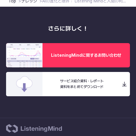
Top
ナレッジ
AIの進化と限界： Listening Mindと人間の判断力で切り開く未来
さらに詳しく！
ListeningMindに関するお問い合わせ
サービス紹介資料・レポート
資料をまとめてダウンロード