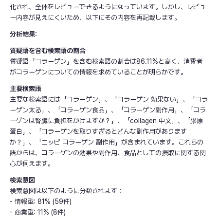
化され、全体をレビューできるようになっています。しかし、レビュ
ー内容が見えにくいため、以下にその内容を再記載します。
分析結果:
質疑語を含む検索語の割合
質疑語「コラーゲン」を含む検索語の割合は86.11%と高く、消費者
がコラーゲンについての情報を求めていることが明らかです。
主要検索語
主要な検索語には「コラーゲン」、「コラーゲン 効果ない」、「コラ
ーゲン太る」、「コラーゲン食品」、「コラーゲン副作用」、「コラ
ーゲンは腎臓に負担をかけますか？」、「collagen 中文」、「膠原
蛋白」、「コラーゲンを取りすぎるとどんな副作用があります
か？」、「ニッピ コラーゲン 副作用」が含まれています。これらの
語からは、コラーゲンの効果や副作用、食品としての摂取に関する関
心が伺えます。
検索意図
検索意図は以下のように分類されます：
- 情報型: 81% (59件)
- 商業型: 11% (8件)