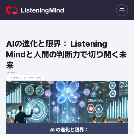
AIの進化と限界： Listening
Mindと人間の判断力で切り開く未
来
2025.02.17
インテントマーケティング