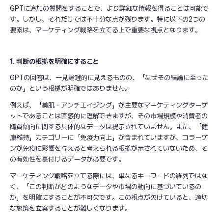
GPTに追加の質問をすることで、より詳細な情報を得ることは可能で
す。しかし、それだけでは不十分な点が残ります。特に以下の2つの
要素は、マーケティング戦略を立てる上で重要な視点となります。
1. 判断の根拠を明確にすること
GPTの回答は、一見論理的に見えるものの、「なぜその結論に至った
のか」という根拠が明確ではありません。
例えば、「美肌・アンチエイジング」が主要なマーケティングターゲ
ットであることは直感的に理解できますが、その市場規模や消費者の
購買傾向に関する具体的なデータは提示されていません。また、「健
康維持」カテゴリーに「免疫力向上」が含まれていますが、コラーゲ
ンが免疫に影響を与えると考えられる根拠が示されていないため、そ
の有効性を裏付けるデータが必要です。
マーケティング戦略を立てる際には、単なるキーワードの羅列ではな
く、「この判断がどのようなデータや市場の動向に基づいているの
か」を明確にすることが不可欠です。この視点が欠けていると、適切
な施策を立案することが難しくなります。