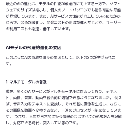
最近のAIの進化は、モデルの性能が飛躍的に向上する一方で、ソフト
ウェアのサイズは縮小し、個人のノートパソコンでも動作可能な形態
が登場しています。また、AIサービスの性能が向上しているにもかか
わらず、競争が激化し、開発コストの削減が進んだことで、ユーザー
の利用コストも急速に低下しています。
AIモデルの飛躍的進化の要因
このようなAIの急激な進歩の要因として、以下の2つが挙げられま
す。
1. マルチモーダルの普及
現在、多くのAIサービスがマルチモーダルに対応しており、テキス
ト、画像、音声、動画を統合的に処理できるようになりました。 例え
ば、音声入力をテキストに変換し、それを基に画像を生成し、さらに
その画像を動画へ変換するなど、一連のプロセスが可能になっていま
す。 つまり、人間が日常的に扱う情報のほぼすべての形式をAIも理解
し、対応できる時代に突入しているのです。