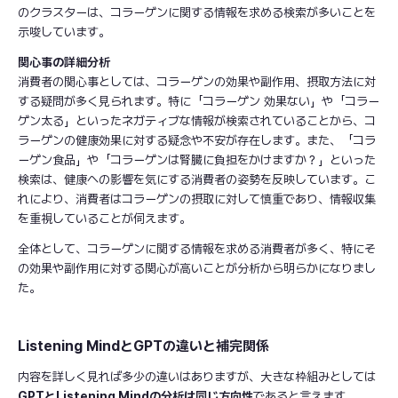
のクラスターは、コラーゲンに関する情報を求める検索が多いことを
示唆しています。
関心事の詳細分析
消費者の関心事としては、コラーゲンの効果や副作用、摂取方法に対
する疑問が多く見られます。特に「コラーゲン 効果ない」や「コラー
ゲン太る」といったネガティブな情報が検索されていることから、コ
ラーゲンの健康効果に対する疑念や不安が存在します。また、「コラ
ーゲン食品」や「コラーゲンは腎臓に負担をかけますか？」といった
検索は、健康への影響を気にする消費者の姿勢を反映しています。こ
れにより、消費者はコラーゲンの摂取に対して慎重であり、情報収集
を重視していることが伺えます。
全体として、コラーゲンに関する情報を求める消費者が多く、特にそ
の効果や副作用に対する関心が高いことが分析から明らかになりまし
た。
Listening MindとGPTの違いと補完関係
内容を詳しく見れば多少の違いはありますが、大きな枠組みとしては
GPTとListening Mindの分析は同じ方向性
であると言えます。