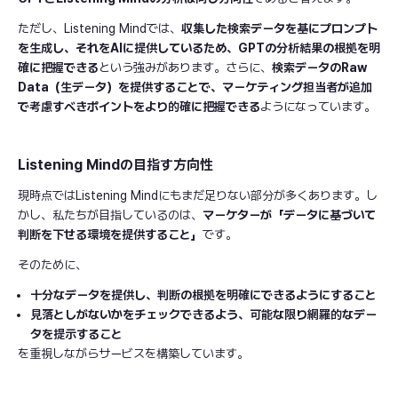
ただし、Listening Mindでは、
収集した検索データを基にプロンプト
を生成し、それをAIに提供しているため、GPTの分析結果の根拠を明
確に把握できる
という強みがあります。さらに、
検索データのRaw
Data（生データ）を提供することで、マーケティング担当者が追加
で考慮すべきポイントをより的確に把握できる
ようになっています。
Listening Mindの目指す方向性
現時点ではListening Mindにもまだ足りない部分が多くあります。し
かし、私たちが目指しているのは、
マーケターが「データに基づいて
判断を下せる環境を提供すること」
です。
そのために、
十分なデータを提供し、判断の根拠を明確にできるようにすること
見落としがないかをチェックできるよう、可能な限り網羅的なデー
タを提示すること
を重視しながらサービスを構築しています。