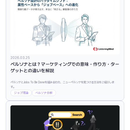
2026.03.25
ペルソナとは？マーケティングでの意味・作り方・ター
ゲットとの違いを解説
ペルソナとJobs To Be Doneを組み合わた、ニューペルソナを見つける方法をご紹介しま
す。
ジョブ理論
ペルソナ分析