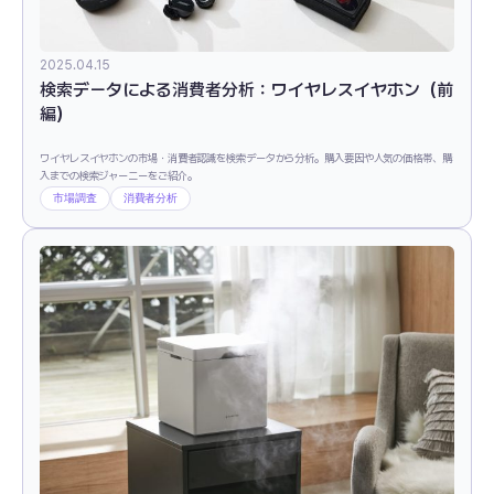
2025.04.15
検索データによる消費者分析：ワイヤレスイヤホン（前
編）
ワイヤレスイヤホンの市場・消費者認識を検索データから分析。購入要因や人気の価格帯、購
入までの検索ジャーニーをご紹介。
市場調査
消費者分析