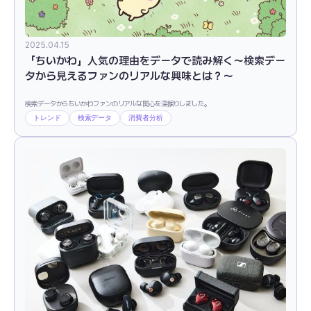
2025.04.15
「ちいかわ」人気の理由をデータで読み解く〜検索デー
タから見えるファンのリアルな興味とは？〜
検索データからちいかわファンのリアルな関心を深掘りしました。
トレンド
検索データ
消費者分析