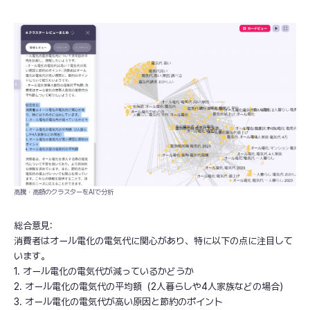
高騰・高額のクラスターをAIで分析
総合意見:
消費者はオール電化の電気代に関心があり、特に以下の点に注目して
います。
1. オール電化の電気代が減っているかどうか
2. オール電化の電気代の平均額（2人暮らしや4人家族などの場合）
3. オール電化の電気代が高い原因と節約のポイント