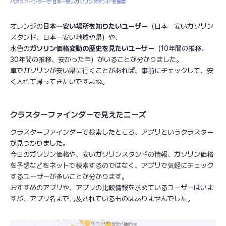
パスファインダーで‘日本一安いガソリンスタンド’を検索
オレンジの
日本一安い場所を知りたいユーザー
（日本一安いガソリン
スタンド、日本一安い地域や県）や、
水色の
ガソリン価格変動の歴史を見たいユーザー
（10年間の推移、
30年間の推移、安かった年）がいることが分かりました。
車でガソリンが安い県に行くことがあれば、事前にチェックして、安
く入れて帰ってきたいですよね。
クラスターファインダーで見えたニーズ
クラスターファインダーで検索したところ、アプリというクラスター
が見つかりました。
今日のガソリン価格や、安いガソリンスタンドの情報、ガソリン価格
を予想などをネットで検索するのではなく、アプリで気軽にチェック
するユーザーが多いことが分かります。
おすすめのアプリや、アプリの比較情報を求めているユーザーはいま
すが、アプリ名まで言及されているものはありませんでした。