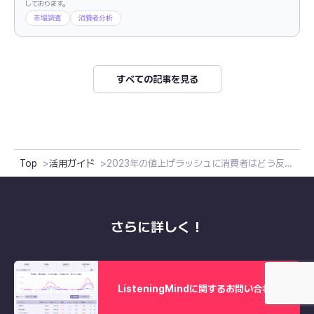
しております。
市場調査
消費者分析
すべての記事を見る
Top
活用ガイド
2023年の値上げラッシュに消費者はどう反応したか
さらに詳しく！
ListeningMindに関するお問い合わせ