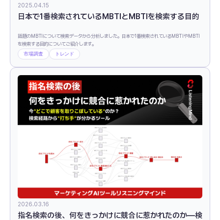
2025.04.15
日本で1番検索されているMBTIとMBTIを検索する目的
話題のMBTIについて検索データから分析しました。日本で1番検索されているMBTIやMBTI
を検索する目的についてご紹介します。
市場調査
トレンド
2026.03.16
指名検索の後、何をきっかけに競合に惹かれたのか―検