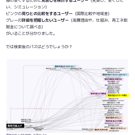
緑の安くするために
見直しを検討するユーザー
（見直し、安くした
い、シミュレーション）
ピンクの
周りとの比較をするユーザー
（国際比較や地域差）
グレーの
詳細を把握したいユーザー
（高騰理由や、仕組み、再エネ割
賦金について調べる）
がいることが分かりました。
では検索後のパスはどうでしょうか？