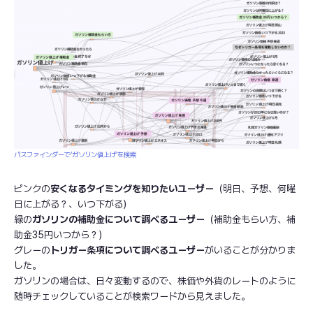
パスファインダーで‘ガソリン値上げ’を検索
ピンクの
安くなるタイミングを知りたいユーザー
（明日、予想、何曜
日に上がる？、いつ下がる）
緑の
ガソリンの補助金について調べるユーザー
（補助金もらい方、補
助金35円いつから？）
グレーの
トリガー条項について調べるユーザー
がいることが分かりま
した。
ガソリンの場合は、日々変動するので、株価や外貨のレートのように
随時チェックしていることが検索ワードから見えました。