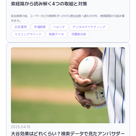
索経路から読み解く4つの取組と対策
指名検索の後、ユーザーがどの検索をきっかけに競合比較へ進むのかを、検索経路から読み解
きます。
広告運用
市場調査
ペルソナ
デジタルマーケティング
リスニングマインド
検索データ
消費者分析
2025.04.15
大谷効果はどれくらい？検索データで見たアンバサダー