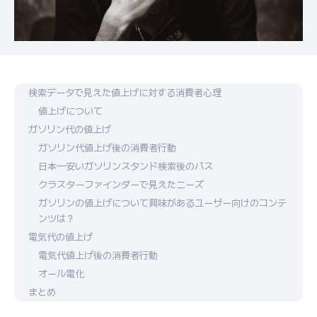
検索データで見えた値上げに対する消費者心理
値上げについて
ガソリン代の値上げ
ガソリン代値上げ後の消費者行動
日本一安いガソリンスタンド検索後のパス
クラスターファインダーで見えたニーズ
ガソリンの値上げについて興味があるユーザー向けのコンテ
ンツは？
電気代の値上げ
電気代値上げ後の消費者行動
オール電化
まとめ