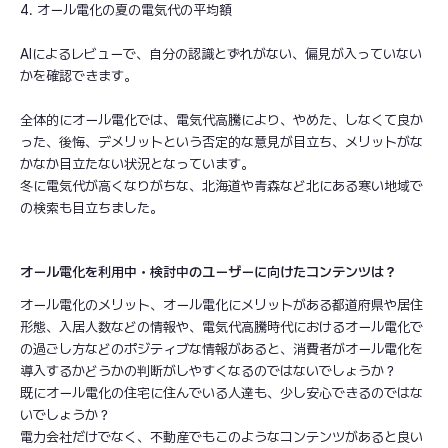
4. オール電化の夏の電気代の平均額
AIによるレビューで、自分の認識とずれがない、偏見が入っていない
かを確認できます。
全体的にオール電化では、電気代高騰により、やめた、しなくて良か
った、後悔、デメリットという否定的な意見が目立ち、メリットがな
かなか目立たない状況となっています。
冬に電気代が高くなりがちな、北海道や青森など北にある寒い地域で
の検索も目立ちました。
オール電化を利用中・検討中のユーザーに向けたコンテンツは？
オール電化のメリット、オール電化にメリットがある都道府県や居住
形態、入居人数などの情報や、電気代高騰時代におけるオール電化で
の過ごし方などのポジティブな情報があると、消費者がオール電化を
導入するかどうかの判断がしやすくなるのではないでしょうか？
既にオール電化の住宅に住んでいる人達も、少し安心できるのではな
いでしょうか？
電力会社だけでなく、不動産でもこのようなコンテンツがあると良い