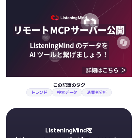
この記事のタグ
トレンド
検索データ
消費者分析
ListeningMindを