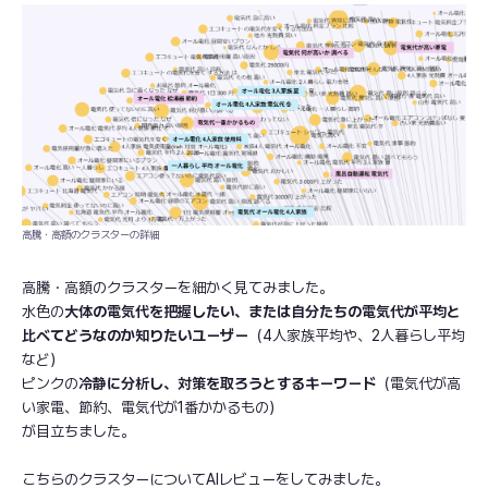
高騰・高額のクラスターの詳細
高騰・高額のクラスターを細かく見てみました。
水色の
大体の電気代を把握したい、または自分たちの電気代が平均と
比べてどうなのか知りたいユーザー
（4人家族平均や、2人暮らし平均
など）
ピンクの
冷静に分析し、対策を取ろうとするキーワード
（電気代が高
い家電、節約、電気代が1番かかるもの）
が目立ちました。
こちらのクラスターについてAIレビューをしてみました。