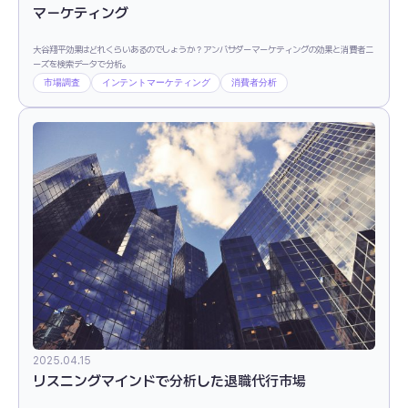
マーケティング
大谷翔平効果はどれくらいあるのでしょうか？アンバサダーマーケティングの効果と消費者ニ
ーズを検索データで分析。
市場調査
インテントマーケティング
消費者分析
2025.04.15
リスニングマインドで分析した退職代行市場