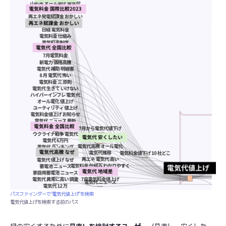
パスファインダーで‘電気代値
上げ’を検索
電気代値上げを検索する前のパス