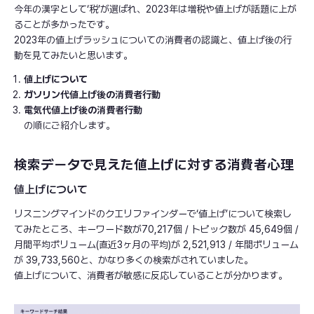
今年の漢字として‘税’が選ばれ、2023年は増税や値上げが話題に上が
ることが多かったです。
2023年の値上げラッシュについての消費者の認識と、値上げ後の行
動を見てみたいと思います。
値上げについて
ガソリン代値上げ後の消費者行動
電気代値上げ後の消費者行動
の順にご紹介します。
検索データで見えた値上げに対する消費者心理
値上げについて
リスニングマインドのクエリファインダーで‘値上げ’について検索し
てみたところ、キーワード数が70,217個 / トピック数が 45,649個 /
月間平均ボリューム(直近3ヶ月の平均)が 2,521,913 / 年間ボリューム
が 39,733,560と、かなり多くの検索がされていました。
値上げについて、消費者が敏感に反応していることが分かります。