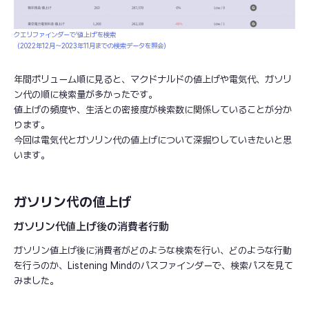
クエリファインダーで‘値上げ’を検索
（2022年12月～2023年11月までの検索データを照会）
年間ボリューム順に見ると、マクドナルドの値上げや電気代、ガソリ
ン代の順に検索量が多かったです。
値上げの頻度や、生活との密接度が検索数に関係していることが分か
ります。
今回は電気代とガソリン代の値上げについて深掘りしていきたいと思
います。
ガソリン代の値上げ
ガソリン代値上げ後の消費者行動
ガソリン値上げ後に消費者がどのような検索を行い、どのような行動
を行うのか、Listening Mindのパスファインダーで、検索パスを見て
みました。