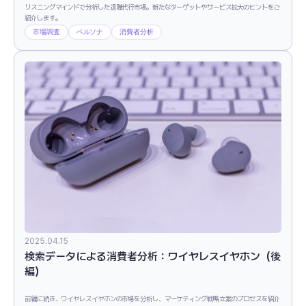
リスニングマインドで分析した退職代行市場。新たなターゲットやサービス拡大のヒントをご
紹介します。
市場調査
ペルソナ
消費者分析
2025.04.15
検索データによる消費者分析：ワイヤレスイヤホン（後
編）
前編に続き、ワイヤレスイヤホンの市場を分析し、マーケティング戦略立案のプロセスを紹介