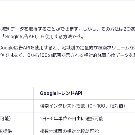
ームなどの地域別データを取得することができます。しかし、その方法は2つ
「Google広告API」を使用する方法です。
oogle広告APIを使用すると、地域別の定量的な検索ボリューム
な数値ではなく、0から100の範囲で示される相対的な関心度データを
GoogleトレンドAPI
検索インタレスト指数（0～100、相対値）
供可能）
1日～5年単位で自由に選択可能
を提供
複数地域間の相対比較が可能