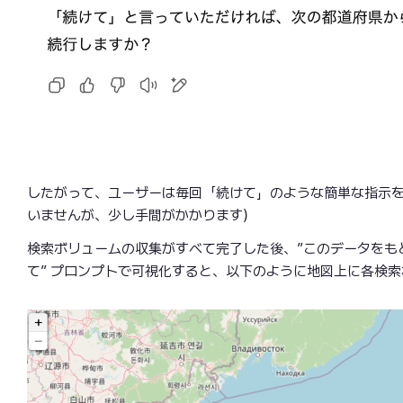
したがって、ユーザーは毎回「続けて」のような簡単な指示
いませんが、少し手間がかかります）
検索ボリュームの収集がすべて完了した後、”このデータをも
て” プロンプトで可視化すると、以下のように地図上に各検