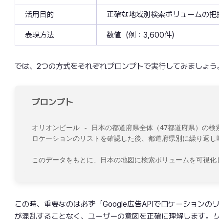
活用目的
正確な地域別検索ボリュームの把
表現方法
数値（例：3,600件）
では、2つの方式をそれぞれプロンプトで実行してみましょう。ま
プロンプト
オリオンビール - 日本の都道府県全体（47都道府県）の検索
ロケーションのリストを確認した後、都道府県別に繰り返し呼
このデータをもとに、日本の地図に検索ボリュームを可視化し
この時、重要なのは必ず「Google広告APIでロケーション
が混乱することなく、ユーザーの意図を正確に理解します。