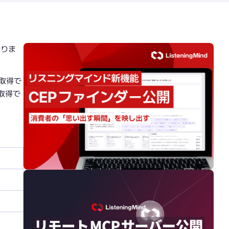
ありま
を取得で
取得で