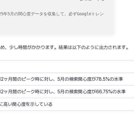
25年5月の関心度データを収集して。必ずGoogleトレン
ため、少し時間がかかります。結果は以下のように出力されます。
12ヶ月間のピーク時に対し、5月の検索関心度が78.5%の水準
12ヶ月間のピーク時に対し、5月の検索関心度が66.75%の水準
に高い関心度を示している