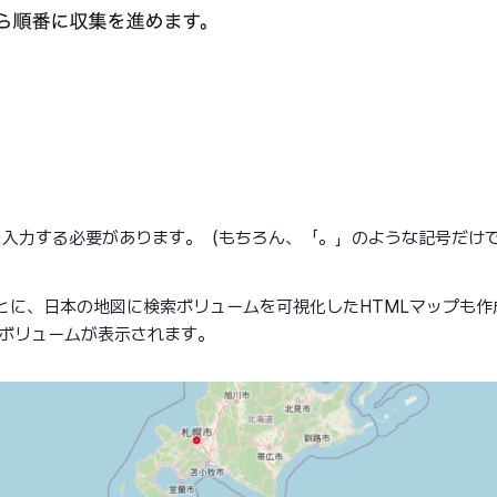
を入力する必要があります。（もちろん、「。」のような記号だけ
とに、日本の地図に検索ボリュームを可視化したHTMLマップも作
索ボリュームが表示されます。