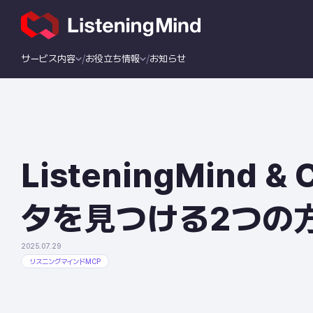
サービス内容
お役立ち情報
お知らせ
ListeningMind
タを見つける2つの
2025.07.29
リスニングマインドMCP