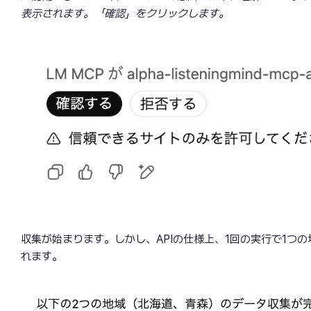
表示されます。「確認」をクリックします。
収集が始まります。しかし、APIの仕様上、1回の実行で1つ
れます。