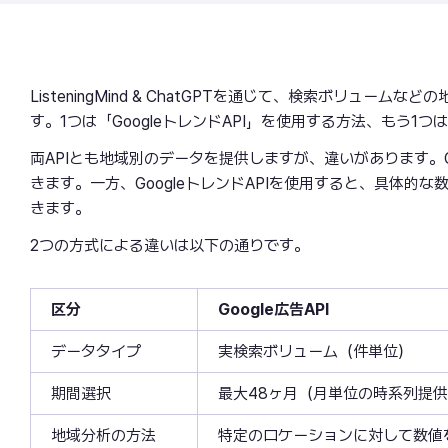
ListeningMind & ChatGPTを通じて、検索ボリュ
す。1つは「GoogleトレンドAPI」を使用する方法、もう1つは
両APIとも地域別のデータを提供しますが、違いがあります。G
きます。一方、GoogleトレンドAPIを使用すると、具体的
きます。
2つの方式による違いは以下の通りです。
区分
Google広告API
データタイプ
実検索ボリューム（件単位）
期間選択
最大48ヶ月（月単位の時系列提
地域分析の方法
特定のロケーションに対して数値