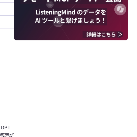
GPT
画面が