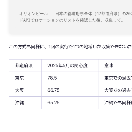
オリオンビール - 日本の都道府県全体（47都道府県）の20
ドAPIでロケーションのリストを確認した後、収集して。
この方式も同様に、1回の実行で1つの地域しか収集できない
都道府県
2025年5月の関心度
意味
東京
78.5
東京での過去
大阪
66.75
大阪での過去
沖縄
65.25
沖縄でも同様