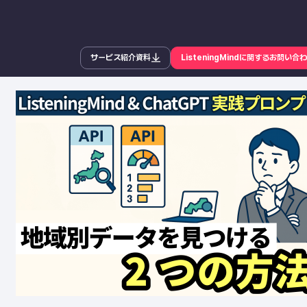
サービス紹介資料
ListeningMindに関するお問い合
ー