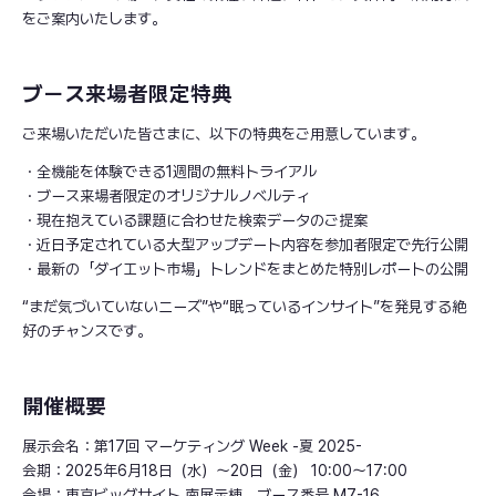
をご案内いたします。
ブース来場者限定特典
ご来場いただいた皆さまに、以下の特典をご用意しています。
・全機能を体験できる1週間の無料トライアル
・ブース来場者限定のオリジナルノベルティ
・現在抱えている課題に合わせた検索データのご提案
・近日予定されている大型アップデート内容を参加者限定で先行公開
・最新の「ダイエット市場」トレンドをまとめた特別レポートの公開
“まだ気づいていないニーズ”や“眠っているインサイト”を発見する絶
好のチャンスです。
開催概要
展示会名：第17回 マーケティング Week -夏 2025-
会期：2025年6月18日（水）〜20日（金） 10:00〜17:00
会場：東京ビッグサイト 南展示棟 ブース番号 M7-16