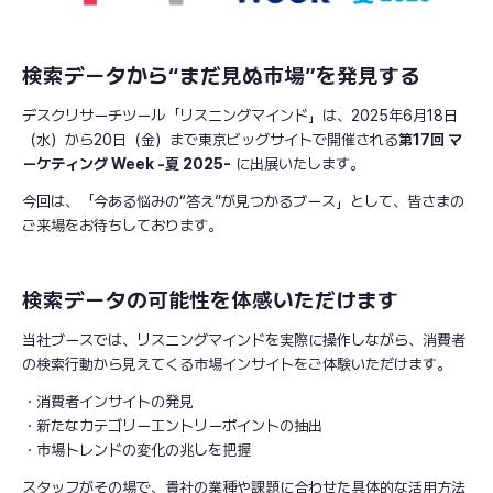
検索データから“まだ見ぬ市場”を発見する
デスクリサーチツール「リスニングマインド」は、2025年6月18日
（水）から20日（金）まで東京ビッグサイトで開催される
第17回 マ
ーケティング Week -夏 2025-
に出展いたします。
今回は、「今ある悩みの“答え”が見つかるブース」として、皆さまの
ご来場をお待ちしております。
検索データの可能性を体感いただけます
当社ブースでは、リスニングマインドを実際に操作しながら、消費者
の検索行動から見えてくる市場インサイトをご体験いただけます。
・消費者インサイトの発見
・新たなカテゴリーエントリーポイントの抽出
・市場トレンドの変化の兆しを把握
スタッフがその場で、貴社の業種や課題に合わせた具体的な活用方法