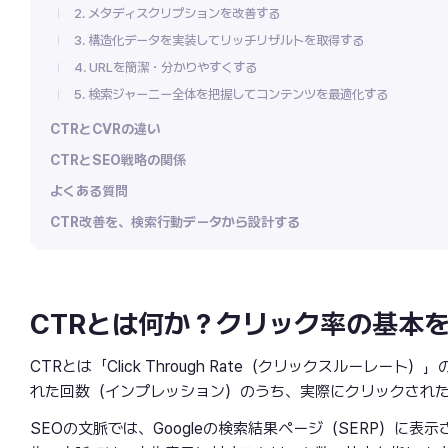
2. メタディスクリプションを改善する
3. 構造化データを実装してリッチリザルトを取得する
4. URLを簡潔・分かりやすくする
5. 検索ジャーニー全体を把握してコンテンツを最適化する
CTRとCVRの違い
CTRとSEO戦略の関係
よくある質問
CTR改善を、検索行動データから設計する
CTRとは何か？クリック率の基本
CTRとは「Click Through Rate（クリックスルーレート
れた回数（インプレッション）のうち、実際にクリックされ
SEOの文脈では、Googleの検索結果ページ（SERP）に