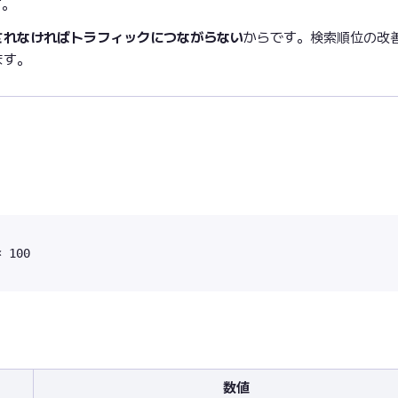
す。
されなければトラフィックにつながらない
からです。検索順位の改
ます。
数値