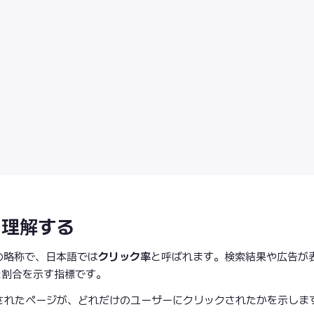
を理解する
）」の略称で、日本語では
クリック率
と呼ばれます。検索結果や広告が
た割合を示す指標です。
表示されたページが、どれだけのユーザーにクリックされたかを示しま