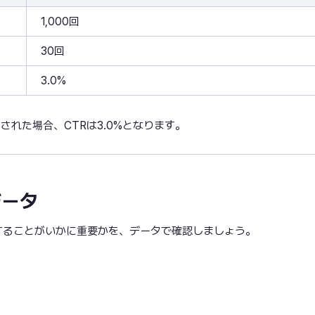
1,000回
30回
3.0%
された場合、CTRは3.0%となります。
データ
することがいかに重要かを、データで確認しましょう。