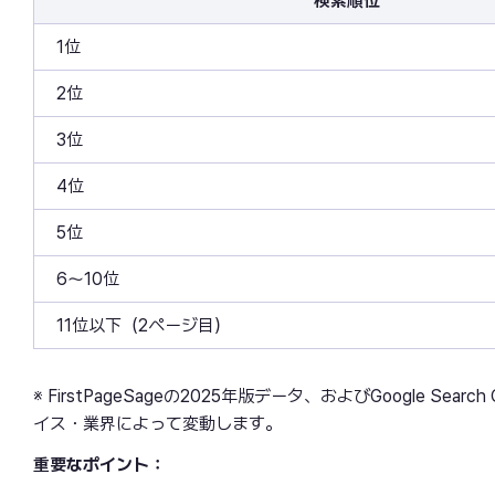
検索順位
1位
2位
3位
4位
5位
6〜10位
11位以下（2ページ目）
※ FirstPageSageの2025年版データ、およびGoogle 
イス・業界によって変動します。
重要なポイント：