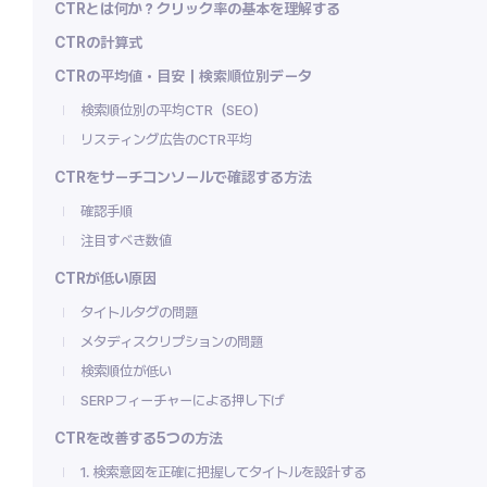
CTRとは何か？クリック率の基本を理解する
CTRの計算式
CTRの平均値・目安｜検索順位別データ
検索順位別の平均CTR（SEO）
リスティング広告のCTR平均
CTRをサーチコンソールで確認する方法
確認手順
注目すべき数値
CTRが低い原因
タイトルタグの問題
メタディスクリプションの問題
検索順位が低い
SERPフィーチャーによる押し下げ
CTRを改善する5つの方法
1. 検索意図を正確に把握してタイトルを設計する