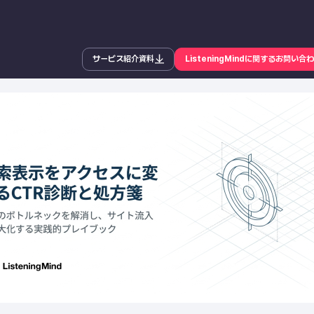
サービス紹介資料
ListeningMindに関するお問い合