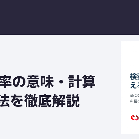
ク率の意味・計算
法を徹底解説