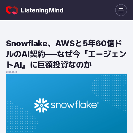
Snowflake、AWSと5年60億ド
ルのAI契約──なぜ今「エージェン
トAI」に巨額投資なのか
2026.06.16