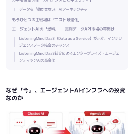
カギを握るのは「ガバナンスとセキュリティ」
データを「動かさない」AIアーキテクチャ
もうひとつの主戦場は「コスト最適化」
エージェントAIの「燃料」──実測データAPI市場の幕開け
ListeningMind DaaS（Data as a Service）が示す、インテリ
ジェンスデータ結合のチャンス
ListeningMind DaaS結合によるエンタープライズ・エージェ
ンティックAIの高度化
なぜ「今」、エージェントAIインフラへの投資
なのか