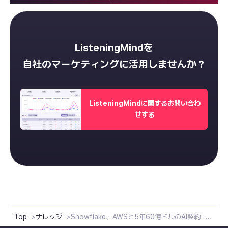
ListeningMindを
自社のマーケティングに活用しませんか？
ListeningMindに関するお問い合わ
せする
Top
ナレッジ
Snowflake、AWSと5年60億ドルのAI契約──なぜ今「エージェントAI」に巨額投資なのか