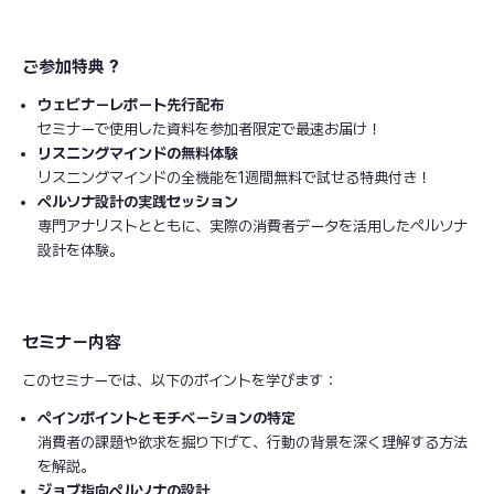
ご参加特典 ?
ウェビナーレポート先行配布
セミナーで使用した資料を参加者限定で最速お届け！
リスニングマインドの無料体験
リスニングマインドの全機能を1週間無料で試せる特典付き！
ペルソナ設計の実践セッション
専門アナリストとともに、実際の消費者データを活用したペルソナ
設計を体験。
セミナー内容
このセミナーでは、以下のポイントを学びます：
ペインポイントとモチベーションの特定
消費者の課題や欲求を掘り下げて、行動の背景を深く理解する方法
を解説。
ジョブ指向ペルソナの設計