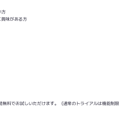
い方
に興味がある方
間無料でお試しいただけます。（通常のトライアルは機能制限