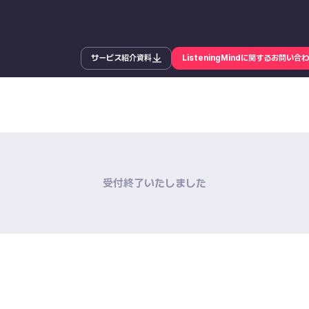
サービス紹介資料
ListeningMindに関するお問い合
受付終了いたしました