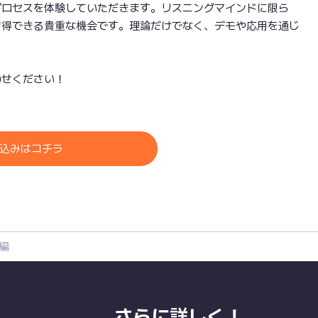
プロセスを体験していただきます。リスニングマインドに限ら
習得できる貴重な機会です。理論だけでなく、デモや応用を通じ
わせください！
込みはコチラ
編
さらに詳しく！