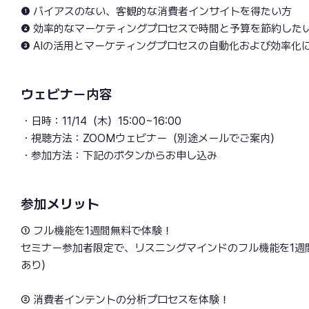
❶ バイアスのない、客観的な消費者インサイトを得たい方
❷ 効率的なマーケティングプロセスで時間と予算を節約した
❸ AIの活用とマーケティングプロセスの自動化および効率化
ウェビナー内容
・日時：11/14（木）15:00~16:00
・視聴方法：ZOOMウェビナー（別途メールでご案内）
・参加方法：下記のボタンからお申し込み
参加メリット
① フル機能を1週間無料で体験！
セミナー参加者限定で、リスニングマインドのフル機能を1週
あり）
② 消費者インテントの分析プロセスを体験！