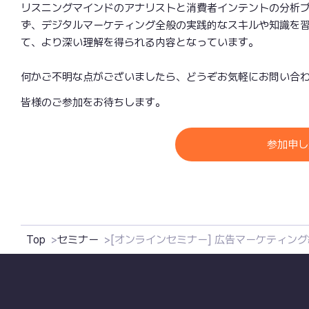
リスニングマインドのアナリストと消費者インテントの分析
ず、デジタルマーケティング全般の実践的なスキルや知識を
て、より深い理解を得られる内容となっています。
何かご不明な点がございましたら、どうぞお気軽にお問い合
皆様のご参加をお待ちします。
参加申し
Top
セミナー
[オンラインセミナー] 広告マーケティング