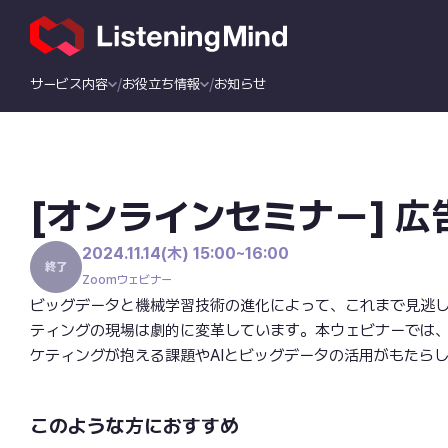
サービス内容
お役立ち情報
お知らせ
[オンラインセミナー] 
2024.11.14(木) 15:00~16:00
Zoomウェビナー
ビッグデータと機械学習技術の進化によって、これまで見逃
ティングの現場は劇的に変革しています。本ウェビナーでは
ケティングが抱える課題やAIとビッグデータの活用がもたら
このような方におすすめ