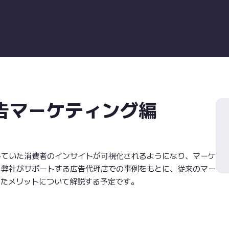
広告マーケティング編
していた消費者のインサイトが可視化されるようになり、マーケ
、弊社がサポートする広告代理店での事例をもとに、従来のマー
したメリットについて解説する予定です。