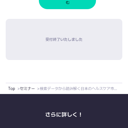
む
受付終了いたしました
Top
セミナー
検索データから読み解く日本のヘルスケア市場最新トレンド：Data Insight Club vol.5
さらに詳しく！