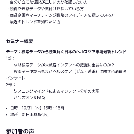
・自分が立てた仮説が正しいのか確認したい方
・説得できるデータや裏付けを探している方
・商品企画やマーケティング戦略のアイディアを探している方
・最近のトレンドを知りたい方
セミナー概要
テーマ：検索データから読み解く日本のヘルスケア市場最新トレンド
1部：
・なぜ検索データが未顧客インテントの把握に重要なのか？
・検索データから見えるヘルスケア（ジム・睡眠）に関する消費者
インサイト
2部：
・リスニングマインドによるインテント分析の実現
・ハンズオン＆FAQ
日時：10/31（木）16時～18時
場所：新日本橋駅付近
参加者の声