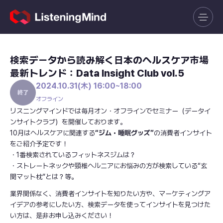
検索データから読み解く日本のヘルスケア市場
最新トレンド：Data Insight Club vol.5
2024.10.31(木) 16:00~18:00
オフライン
リスニングマインドでは毎月オン・オフラインでセミナー（データイ
ンサイトクラブ）を開催しております。
10月はヘルスケアに関連する
“ジム・睡眠グッズ”
の消費者インサイト
をご紹介予定です！
・1番検索されているフィットネスジムは？
・ストレートネックや頸椎ヘルニアにお悩みの方が検索している“玄
関マット枕”とは？等。
業界関係なく、消費者インサイトを知りたい方や、マーケティングア
イデアの参考にしたい方、検索データを使ってインサイトを見つけた
い方は、是非お申し込みください！