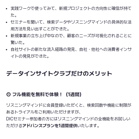
実践ワークで使ってみて、新規プロジェクトの方向性に確信が持て
た。
セミナーを聞いて、検索データやリスニングマインドの具体的な活
用方法を見い出すことができた。
新規事業の立ち上げ中なので、顧客のニーズが可視化されることに
驚いた。
自社サイトの新たな流入経路の発見、自社・他社への消費者インサ
イトの発見ができた。
データインサイトクラブだけのメリット
① フル機能を無料で体験！（1週間）
リスニングマインドに会員登録いただくと、検索回数や機能に制限が
あるトライアルをご利用いただけますが、
DICセミナー参加者の方にはリスニングマインドの全機能をお試しい
ただける
アドバンスプランを1週間提供
いたします。