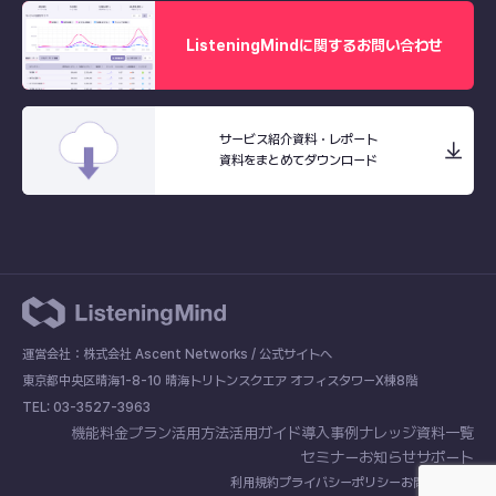
ListeningMindに関するお問い合わせ
サービス紹介資料・レポート
資料をまとめてダウンロード
運営会社：株式会社 Ascent Networks /
公式サイトへ
東京都中央区晴海1-8-10 晴海トリトンスクエア オフィスタワーX棟8階
TEL: 03-3527-3963
機能
料金プラン
活用方法
活用ガイド
導入事例
ナレッジ
資料一覧
セミナー
お知らせ
サポート
利用規約
プライバシーポリシー
お問い合わせ