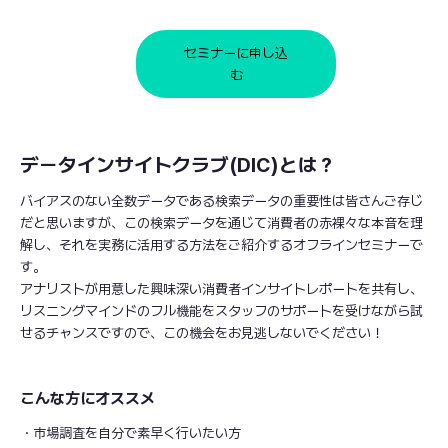
セミナーに申し込
む
データインサイトクラブ(DIC)とは？
バイアスのない全数データである検索データの重要性は皆さんご存じ
だと思いますが、この検索データを通じて消費者の赤裸々な本音を理
解し、それを実務に活用する方法をご紹介するオフラインセミナーで
す。
アナリストが用意した興味深い消費者インサイトレポートを共有し、
リスニングマインドのフル機能をスタッフのサポートを受けながら試
せるチャンスですので、この機会をお見逃しないでください！
こんな方にオススメ
・市場調査を自分で素早く行いたい方