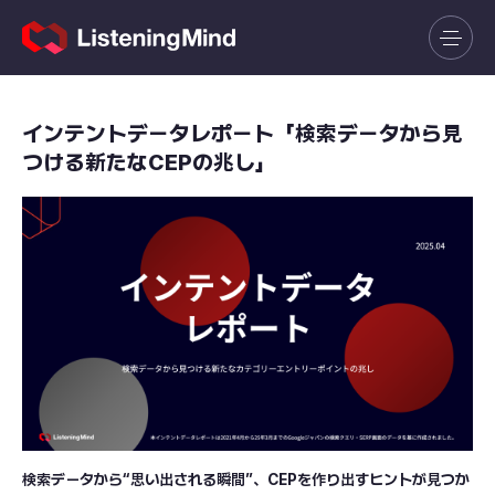
インテントデータレポート「検索データから見
つける新たなCEPの兆し」
検索データから“思い出される瞬間”、CEPを作り出すヒントが見つか